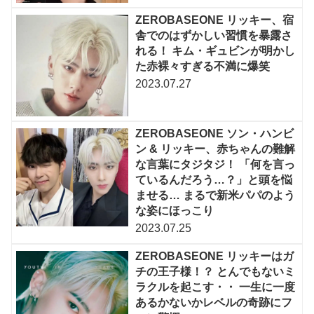
ZEROBASEONE リッキー、宿
舎でのはずかしい習慣を暴露さ
れる！ キム・ギュビンが明かし
た赤裸々すぎる不満に爆笑
2023.07.27
ZEROBASEONE ソン・ハンビ
ン & リッキー、赤ちゃんの難解
な言葉にタジタジ！ 「何を言っ
ているんだろう…？」と頭を悩
ませる… まるで新米パパのよう
な姿にほっこり
2023.07.25
ZEROBASEONE リッキーはガ
チの王子様！？ とんでもないミ
ラクルを起こす・・ 一生に一度
あるかないかレベルの奇跡にフ