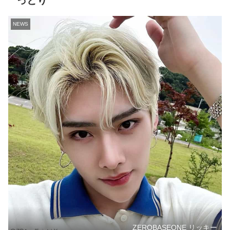
っとり
NEWS
ZEROBASEONE リッキー