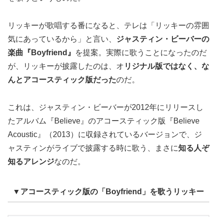
リッキーが歌唱する番になると、テレは「リッキーの雰囲
気にあっているから」と言い、
ジャスティン・ビーバーの
楽曲『Boyfriend』
を提案。実際に歌うことになったのだ
が、リッキーが披露したのは、オ
リジナル版ではなく、な
んとアコースティック版だった
のだ。
これは、ジャスティン・ビーバーが2012年にリリースし
たアルバム『Believe』のアコースティック版『Believe
Acoustic』（2013）に収録されているバージョンで、ジ
ャスティンがライブで披露する時に歌う、まさに
知る人ぞ
知るアレンジ
なのだ。
▼アコースティック版の「Boyfriend」を歌うリッキー