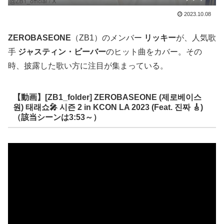
2023.10.08
ZEROBASEONE
（ZB1）のメンバー
リッキー
が、人気歌
手
ジャスティン・ビーバー
のヒット曲をカバー。その
時、披露した歌い方に注目が集まっている。
【動画】[ZB1_folder] ZEROBASEONE (제로베이스
원) 태래쇼🎤 시즌 2 in KCON LA 2023 (Feat. 진짜 🎸)
（該当シーンは3:53～）