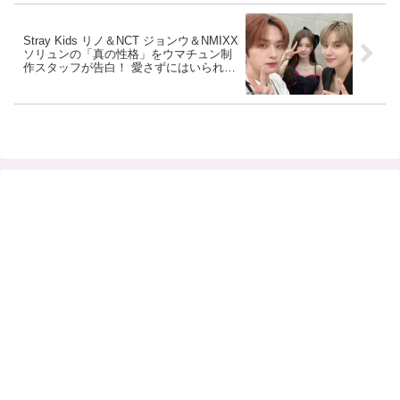
Stray Kids リノ＆NCT ジョンウ＆NMIXX
ソリュンの「真の性格」をウマチュン制
作スタッフが告白！ 愛さずにはいられな
いのも納得！ 真摯に仕事に向き合う３人
を大絶賛