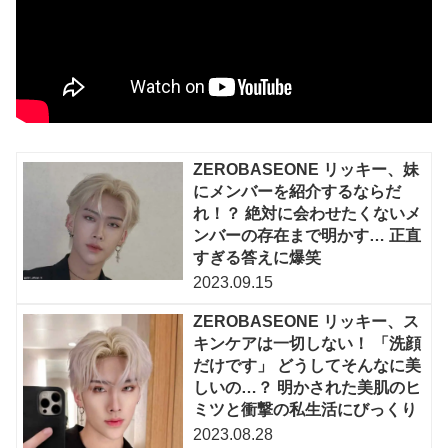
ZEROBASEONE リッキー、妹
にメンバーを紹介するならだ
れ！？ 絶対に会わせたくないメ
ンバーの存在まで明かす… 正直
すぎる答えに爆笑
2023.09.15
ZEROBASEONE リッキー、ス
キンケアは一切しない！ 「洗顔
だけです」 どうしてそんなに美
しいの…？ 明かされた美肌のヒ
ミツと衝撃の私生活にびっくり
2023.08.28