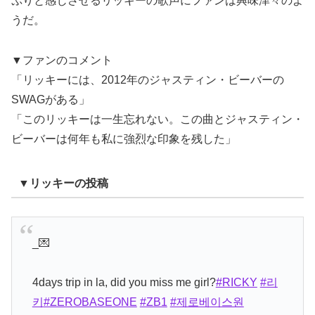
ぷりと感じさせるリッキーの歌声にファンは興味津々のよ
うだ。
▼ファンのコメント
「リッキーには、2012年のジャスティン・ビーバーの
SWAGがある」
「このリッキーは一生忘れない。この曲とジャスティン・
ビーバーは何年も私に強烈な印象を残した」
▼リッキーの投稿
_💌
4days trip in la, did you miss me girl?
#RICKY
#리
키
#ZEROBASEONE
#ZB1
#제로베이스원