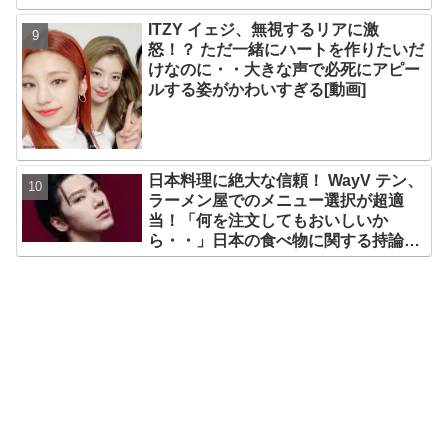
ITZY イェジ、無視するリアに激
怒！？ ただ一緒にハートを作りたいだ
けなのに・・大きな声で必死にアピー
ルする姿がかわいすぎる[動画]
日本料理に絶大な信頼！ WayV テン、
ラーメン屋でのメニュー選択が超適
当！「何を注文してもおいしいか
ら・・」日本の食べ物に関する持論を
明かす