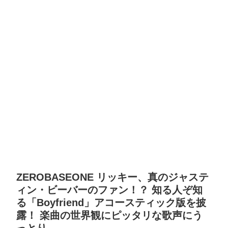
ZEROBASEONE リッキー、真のジャステ
ィン・ビーバーのファン！？ 知る人ぞ知
る「Boyfriend」アコースティック版を披
露！ 楽曲の世界観にピッタリな歌声にう