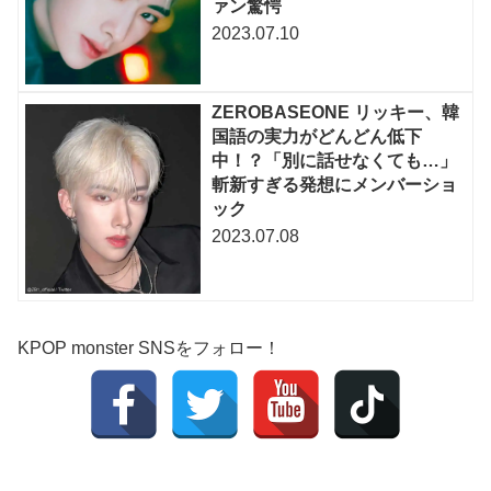
ァン驚愕
2023.07.10
ZEROBASEONE リッキー、韓
国語の実力がどんどん低下
中！？「別に話せなくても…」
斬新すぎる発想にメンバーショ
ック
2023.07.08
KPOP monster SNSをフォロー！