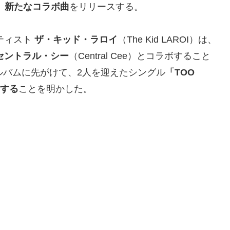
、新たなコラボ曲
をリリースする。
ティスト
ザ・キッド・ラロイ
（The Kid LAROI）は、
セントラル・シー
（Central Cee）とコラボすること
ルバムに先がけて、2人を迎えたシングル
「TOO
スする
ことを明かした。