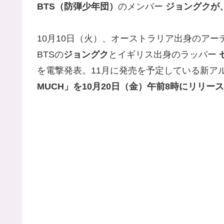
BTS（防弾少年団）
のメンバー
ジョングクが
10月10日（火）、オーストラリア出身のアー
BTSの
ジョングク
とイギリス出身のラッパー
を電撃発表。11月に発売を予定している新ア
MUCH」を10月20日（金）午前8時にリリー