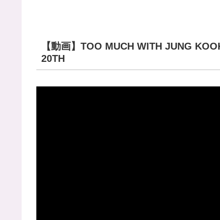
【動画】TOO MUCH WITH JUNG KOOK
20TH