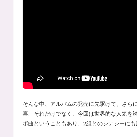
そんな中、アルバムの発売に先駆けて、さら
喜。それだけでなく、今回は世界的な人気を
ボ曲ということもあり、2組とのシナジーにも