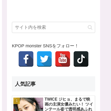
KPOP monster SNSをフォロー！
人気記事
TWICE ジヒョ、まるで映
画の主演女優みたい！ ツイ
ンテール姿で透明感あふれ