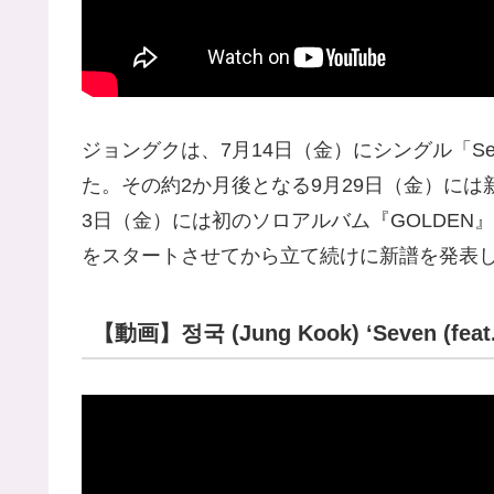
ジョングクは、7月14日（金）にシングル「Seve
た。その約2か月後となる9月29日（金）には新曲「3
3日（金）には初のソロアルバム『GOLDE
をスタートさせてから立て続けに新譜を発表
【動画】정국 (Jung Kook) ‘Seven (feat. L