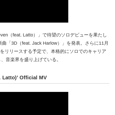
n（feat. Latto）」で待望のソロデビューを果たし
D（feat. Jack Harlow）」を発表。さらに11月
N』をリリースする予定で、本格的にソロでのキャリア
し、音楽界を盛り上げている。
atto)’ Official MV