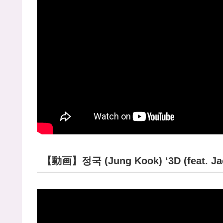
【動画】정국 (Jung Kook) ‘3D (feat. Jack