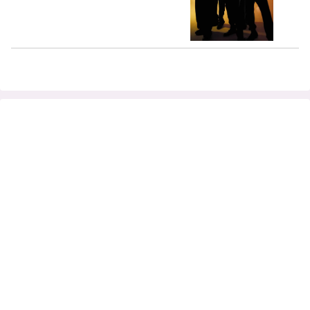
ーイズグループ！ 先立って日本ファンコ
ンサート開催