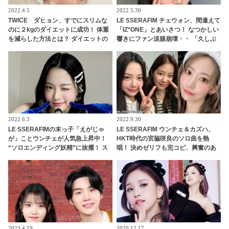
2022.4.5
2022.5.30
TWICE ダヒョン、すでにスリムな
LE SSERAFIM チェウォン、間違えて
のに２kgのダイエットに成功！ 体重
「IZ*ONE」とあいさつ！ なつかしい
を減らした方法とは？ ダイエットの
響きにファン涙腺崩壊・・ 「久しぶ
秘訣を明かす
りに聞けてうれしい」
2022.6.3
2022.9.30
LE SSERAFIMの末っ子「えがじゃ
LE SSERAFIM ウンチェ＆カズハ、
が」ことウンチェが人気急上昇中！
HKT時代の宮脇咲良のソロ曲を熱
“ソロエンディング妖精”に抜擢！ ス
唱！ 決めゼリフも完コピ、興奮のあ
マイルポテトのようなあどけない純
まり大絶叫・・ その姿は熱烈ファン
粋な笑顔とかわいすぎる愛嬌にメン
そのもの！「この動画毎週見てる」
バーも悶絶
2023.4.19
2020.12.17