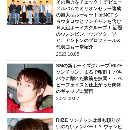
その魅力をチェック！ デビュー
アルバムでミリオンセラー達成
の超大型ルーキー！ 元NCT シ
ョウタロウとソンチャンを含む
６人組ボーイズグループ！ 話題
のウォンビン、ウンソク、ソ
ヒ、アントンのプロフィール＆
代表曲も一挙紹介
2023.10.05
SMの新ボーイズグループ RIIZE
ソンチャン、まるで彫刻！ バキ
バキに割れた腹筋を披露・・ ベ
ビーフェイスと仕上がった肉体
のギャップに驚愕
2023.09.07
RIIZE ソンチャンは最も頼りが
いのないメンバー！？ ウォンビ