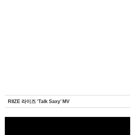
RIIZE 라이즈 ‘Talk Saxy’ MV