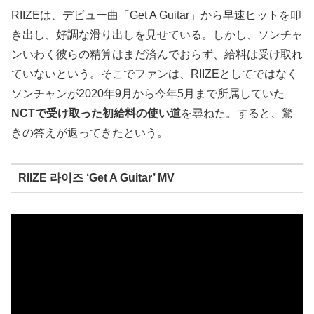
RIIZEは、デビュー曲「Get A Guitar」から早速ヒットを叩
き出し、好調な滑り出しを見せている。しかし、ソンチャ
ンいわく彼らの精算はまだ済んでおらず、給料は受け取れ
ていないという。そこでファンは、RIIZEとしてではなく
ソンチャンが2020年9月から今年5月まで所属していた
NCTで受け取った初給料の使い道
を尋ねた。すると、驚
きの答えが返ってきたという。
RIIZE 라이즈 ‘Get A Guitar’ MV