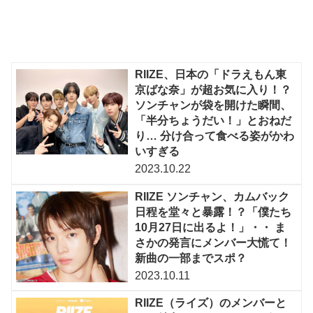
RIIZE、日本の「ドラえもん東
京ばな奈」が超お気に入り！？
ソンチャンが袋を開けた瞬間、
「半分ちょうだい！」とおねだ
り… 分け合って食べる姿がかわ
いすぎる
2023.10.22
RIIZE ソンチャン、カムバック
日程を堂々と暴露！？「僕たち
10月27日に出るよ！」・・ ま
さかの発言にメンバー大慌て！
新曲の一部までスポ？
2023.10.11
RIIZE（ライズ）のメンバーと