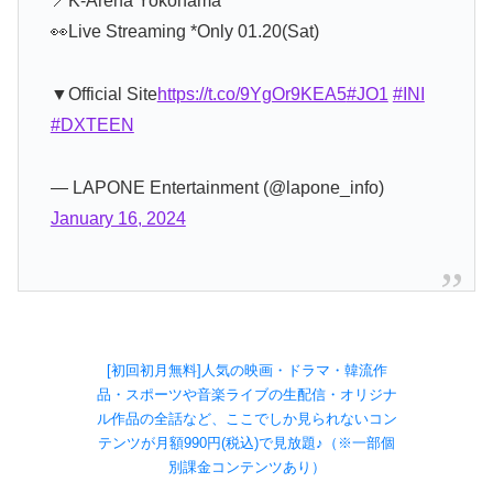
📍K-Arena Yokohama
👀Live Streaming *Only 01.20(Sat)
▼Official Site
https://t.co/9YgOr9KEA5
#JO1
#INI
#DXTEEN
— LAPONE Entertainment (@lapone_info)
January 16, 2024
[初回初月無料]人気の映画・ドラマ・韓流作
品・スポーツや音楽ライブの生配信・オリジナ
ル作品の全話など、ここでしか見られないコン
テンツが月額990円(税込)で見放題♪（※一部個
別課金コンテンツあり）