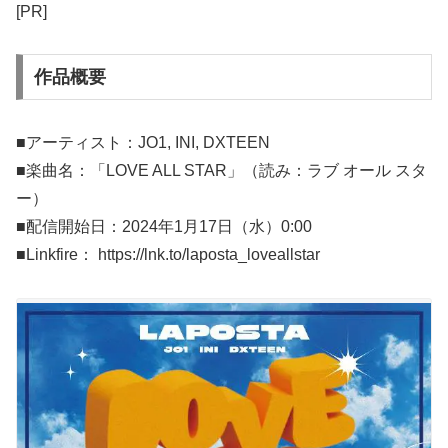
[PR]
作品概要
■アーティスト：JO1, INI, DXTEEN
■楽曲名：「LOVE ALL STAR」（読み：ラブ オール スタ
ー）
■配信開始日：2024年1月17日（水）0:00
■Linkfire： https://lnk.to/laposta_loveallstar