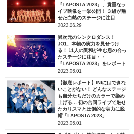
『LAPOSTA 2023』、貴重なラ
イブ映像を一挙公開！ ３組が魅
せた白熱のステージに注目
2023.06.29
異次元のシンクロダンス！
JO1、本物の実力を見せつけ
る！ 11人の調和が生む息の合っ
たステージに注目・・
『LAPOSTA 2023』をレポート
2023.06.01
【徹底レポート】INIにはできな
いことがない！ どんなステージ
も自分たちだけのカラーで染め
上げる… 初の合同ライブで魅せ
たカリスマと圧倒的な実力に脱
帽「LAPOSTA 2023」
2023.06.01