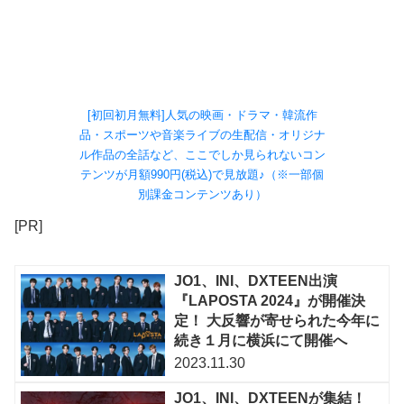
[初回初月無料]人気の映画・ドラマ・韓流作
品・スポーツや音楽ライブの生配信・オリジナ
ル作品の全話など、ここでしか見られないコン
テンツが月額990円(税込)で見放題♪（※一部個
別課金コンテンツあり）
[PR]
JO1、INI、DXTEEN出演
『LAPOSTA 2024』が開催決
定！ 大反響が寄せられた今年に
続き１月に横浜にて開催へ
2023.11.30
JO1、INI、DXTEENが集結！