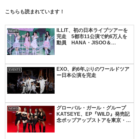
こちらも読まれています！
ILLIT、初の日本ライブツアーを
NEWS
完走 5都市11公演で約6万人を
動員 HANA・JISOO＆
MOMOKAとのスペシャルコラボ
も実現
EXO、約6年ぶりのワールドツア
EVENTS
ー日本公演を完走
グローバル・ガール・グループ
NEWS
KATSEYE、EP『WILD』発売記
念ポップアップストアを東京・原
宿で開催 限定グッズも登場