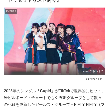
ト：セットリストあり】
EVENTS
FIFTY FIFTY
2024.11.11
2023年のシングル
「Cupid」
がTikTokで世界的にヒット、
米ビルボード・チャートでもK-POPグループとして数々
の記録を更新したガールズ・グループ＝
FIFTY FIFTY（フ