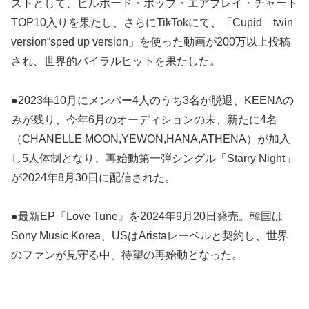
ストとして、ビルボード・ポップ・エアプレイ・チャート
TOP10入りを果たし、さらにTikTokにて、「Cupid twin
version“sped up version」を使った動画が200万以上投稿
され、世界的バイラルヒットを果たした。
●2023年10月にメンバー4人のうち3名が脱退、KEENAの
みが残り、今年6月のオーディションの末、新たに4名
（CHANELLE MOON,YEWON,HANA,ATHENA）が加入
し5人体制となり、再始動第一弾シングル「Starry Night」
が2024年8月30日に配信された。
●最新EP『Love Tune』を2024年9月20日発売。韓国は
Sony Music Korea、USはAristaレーベルと契約し、世界
のファンが見守る中、待望の再始動となった。