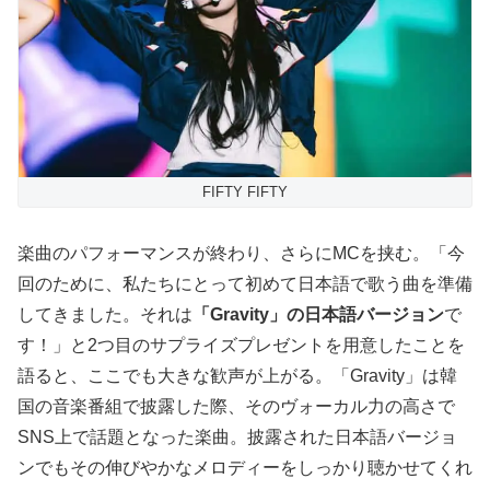
FIFTY FIFTY
楽曲のパフォーマンスが終わり、さらにMCを挟む。「今
回のために、私たちにとって初めて日本語で歌う曲を準備
してきました。それは
「Gravity」の日本語バージョン
で
す！」と2つ目のサプライズプレゼントを用意したことを
語ると、ここでも大きな歓声が上がる。「Gravity」は韓
国の音楽番組で披露した際、そのヴォーカル力の高さで
SNS上で話題となった楽曲。披露された日本語バージョ
ンでもその伸びやかなメロディーをしっかり聴かせてくれ