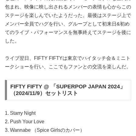
包まれ、映像に映し出されるメンバーの表情も心からこの
ステージを楽しんでいたようだった。最後はステージ上で
メンバー全員でハグを行い、グループとして初来日&初め
てのライブ・パフォーマンスを無事終えてステージを後に
した。
ライブ翌日、FIFTY FIFTYは東京でハイタッチ会＆ミニト
ークショーを行い、ここでもファンとの交流を楽しんだ。
FIFTY FIFTY @ 「SUPERPOP JAPAN 2024」
（2024/11/9）セットリスト
1. Starry Night
2. Push Your Love
3. Wannabe （Spice Girlsのカバー）