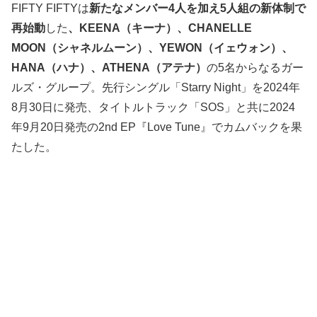
FIFTY FIFTYは
新たなメンバー4人を加え5人組の新体制で
再始動
した
、KEENA（キーナ）、CHANELLE
MOON（シャネルムーン）、YEWON（イェウォン）、
HANA（ハナ）、ATHENA（アテナ）
の5名からなるガー
ルズ・グループ。先行シングル「Starry Night」を2024年
8月30日に発売、タイトルトラック「SOS」と共に2024
年9月20日発売の2nd EP『Love Tune』でカムバックを果
たした。