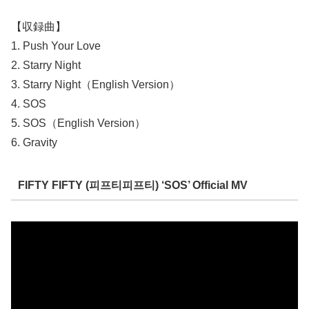
【収録曲】
1. Push Your Love
2. Starry Night
3. Starry Night（English Version）
4. SOS
5. SOS（English Version）
6. Gravity
FIFTY FIFTY (피프티피프티) ‘SOS’ Official MV