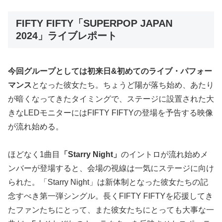
FIFTY FIFTY「SUPERPOP JAPAN
2024」ライブレポート
今回グループとしては初来日&初めてのライブ・パフォー
マンス
となった彼女たち。ちょうど陽が落ち始め、あたり
が暗くなってきたタイミングで、ステージに設置された大
きなLEDモニターにはFIFTY FIFTYの登場を予告する映像
が流れ始める。
ほどなく1曲目
「Starry Night」
のイントロが流れ始めメ
ンバーが登場すると、会場の視線は一気にステージに向け
られた。「Starry Night」は新体制となった彼女たちの記
念すべき第一弾シングル。長くFIFTY FIFTYを応援してき
たファンたちにとって、また彼女たちにとっても大事な一