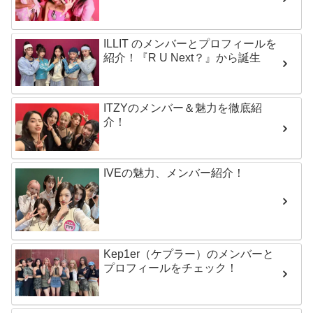
ILLIT のメンバーとプロフィールを
紹介！『R U Next？』から誕生
ITZYのメンバー＆魅力を徹底紹
介！
IVEの魅力、メンバー紹介！
Kep1er（ケプラー）のメンバーと
プロフィールをチェック！