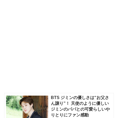
BTS ジミンの優しさは“お父さ
ん譲り”！ 天使のように優しい
ジミンのパパとの可愛らしいや
りとりにファン感動