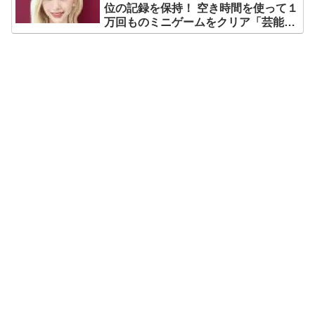
位の記録を保持！ 空き時間を使って１
万回ものミニゲームをクリア「芸能人
たちが時間がないと言っているのは全
部嘘」