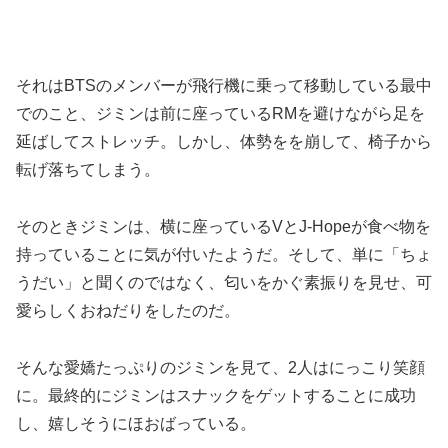
それはBTSのメンバーが飛行機に乗って移動している最中
でのこと、ジミンは前に座っているRMを避けながら足を
延ばしてストレッチ。しかし、体勢をを崩して、椅子から
転げ落ちてしまう。
そのときジミンは、横に座っているVとJ-Hopeが食べ物を
持っていることに気が付いたようだ。そして、単に「ちょ
うだい」と聞くのではなく、匂いをかぐ素振りを見せ、可
愛らしくおねだりをしたのだ。
そんな愛嬌たっぷりのジミンを見て、2人はにっこり笑顔
に。最終的にジミンはスナックをゲットすることに成功
し、嬉しそうにほおばっている。