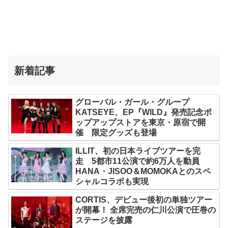
新着記事
グローバル・ガール・グループ
KATSEYE、EP『WILD』発売記念ポ
ップアップストアを東京・原宿で開
催 限定グッズも登場
ILLIT、初の日本ライブツアーを完
走 5都市11公演で約6万人を動員
HANA・JISOO＆MOMOKAとのスペ
シャルコラボも実現
CORTIS、デビュー後初の単独ツアー
が開幕！ 全席完売の仁川公演で圧巻の
ステージを披露