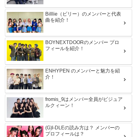
Billlie（ビリー）のメンバーと代表
曲を紹介！
BOYNEXTDOORのメンバー プロ
フィールを紹介！
ENHYPEN のメンバーと魅力を紹
介！
fromis_9はメンバー全員がビジュア
ルクィーン！
(G)I-DLEの読み方は？ メンバーの
プロフィールは？