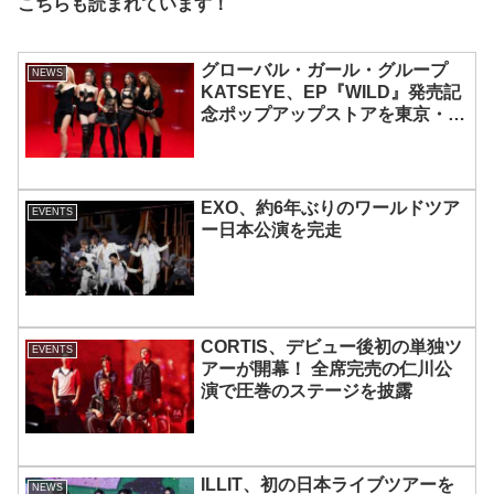
こちらも読まれています！
グローバル・ガール・グループ
NEWS
KATSEYE、EP『WILD』発売記
念ポップアップストアを東京・原
宿で開催 限定グッズも登場
EXO、約6年ぶりのワールドツア
EVENTS
ー日本公演を完走
CORTIS、デビュー後初の単独ツ
EVENTS
アーが開幕！ 全席完売の仁川公
演で圧巻のステージを披露
ILLIT、初の日本ライブツアーを
NEWS