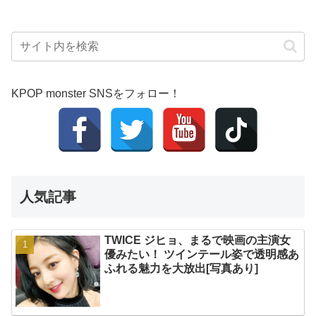
KPOP monster SNSをフォロー！
人気記事
TWICE ジヒョ、まるで映画の主演女
優みたい！ ツインテール姿で透明感あ
ふれる魅力を大放出[写真あり]