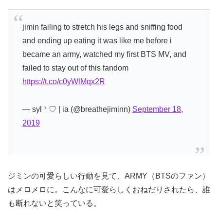
jimin failing to stretch his legs and sniffing food
and ending up eating it was like me before i
became an army, watched my first BTS MV, and
failed to stay out of this fandom
https://t.co/c0yWlMqx2R
— syl ⁷ ♡ | ia (@breathejiminn)
September 18,
2019
ジミンの可愛らしい行動を見て、ARMY（BTSのファン）
はメロメロに。こんなに可愛らしくおねだりされたら、誰
も断れないと笑っている。