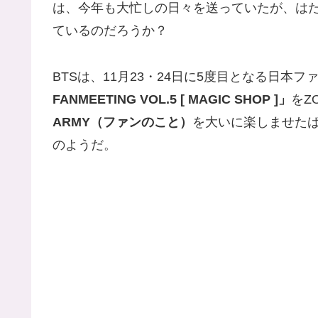
は、今年も大忙しの日々を送っていたが、はた
ているのだろうか？
BTSは、11月23・24日に5度目となる日本
FANMEETING VOL.5 [ MAGIC SHOP ]」
をZ
ARMY（ファンのこと）
を大いに楽しませた
のようだ。