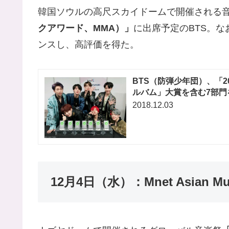
韓国ソウルの高尺スカイドームで開催される
クアワード、MMA）」
に出席予定のBTS。
ンスし、高評価を得た。
BTS（防弾少年団）、「2
ルバム」大賞を含む7部門
2018.12.03
12月4日（水）：Mnet Asian Mus