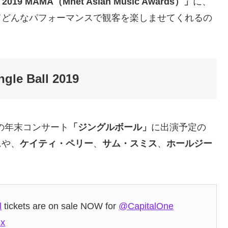
2019 MAMA（Mnet Asian Music Awards）」
に、
てどんなパフォーマンスで観客を楽しませてくれるの
le Ball 2019
主催の年末コンサート
「ジングルボール」
に出演予定の
ュ
や、
ケイティ・ペリー
、
サム・スミス
、
ホールジー
l
tickets are on sale NOW for
@CapitalOne
Sx