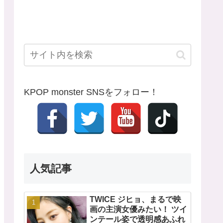
KPOP monster SNSをフォロー！
人気記事
TWICE ジヒョ、まるで映
画の主演女優みたい！ ツイ
ンテール姿で透明感あふれ