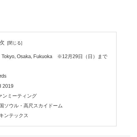
次
Tokyo, Osaka, Fukuoka ※12月29日（日）まで
rds
l 2019
本ファンミーティング
@韓国ソウル・高尺スカイドーム
・キンテックス