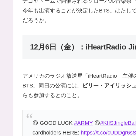
ナゴヤドームで開催されるグローバル音楽祭
「
今年も出演することが決定したBTS。はたし
だろうか。
12月6日（金）：iHeartRadio Jing
アメリカのラジオ放送局「iHeartRadio」
BTS。同日の公演には、
ビリー・アイリッシ
らも参加するとのこと。
😍 GOOD LUCK
#ARMY
😍
#KIISJingleBal
cardholders HERE:
https://t.co/cUDDgr6s