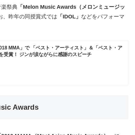
音楽祭典
「Melon Music Awards（メロンミュージッ
なお、昨年の同授賞式では
「IDOL」
などをパフォーマ
018 MMA」で 「ベスト・アーティスト」＆「ベスト・ア
を受賞！ ジンが涙ながらに感謝のスピーチ
ic Awards