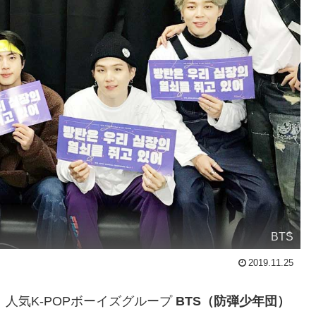
BTS
2019.11.25
。人気K-POPボーイズグループ
BTS（防弾少年団）