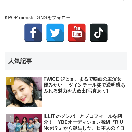
KPOP monster SNSをフォロー！
人気記事
TWICE ジヒョ、まるで映画の主演女
優みたい！ ツインテール姿で透明感あ
ふれる魅力を大放出[写真あり]
ILLIT のメンバーとプロフィールを紹
介！ HYBEオーディション番組『R U
Next？』から誕生した、日本人のイロ