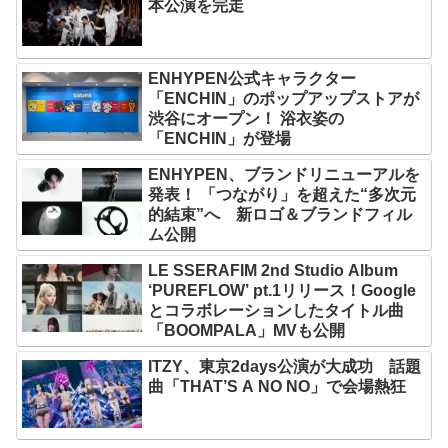
本公演を完走
ENHYPEN公式キャラクター
「ENCHIN」のポップアップストアが
渋谷にオープン！ 浴衣姿の
「ENCHIN」が登場
ENHYPEN、ブランドリニューアルを
発表！ 「つながり」を超えた“多次元
的結束”へ 新ロゴ＆ブランドフィル
ム公開
LE SSERAFIM 2nd Studio Album
‘PUREFLOW’ pt.1リリース！Google
とコラボレーションしたタイトル曲
「BOOMPALA」MVも公開
ITZY、東京2days公演が大成功 話題
曲「THAT’S A NO NO」で会場熱狂