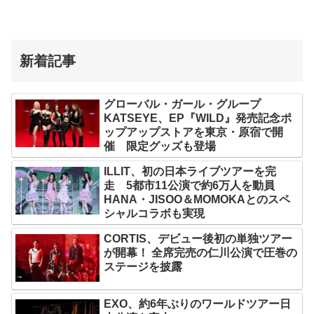
新着記事
グローバル・ガール・グループ
KATSEYE、EP『WILD』発売記念ポ
ップアップストアを東京・原宿で開
催 限定グッズも登場
ILLIT、初の日本ライブツアーを完
走 5都市11公演で約6万人を動員
HANA・JISOO＆MOMOKAとのスペ
シャルコラボも実現
CORTIS、デビュー後初の単独ツアー
が開幕！ 全席完売の仁川公演で圧巻の
ステージを披露
EXO、約6年ぶりのワールドツアー日