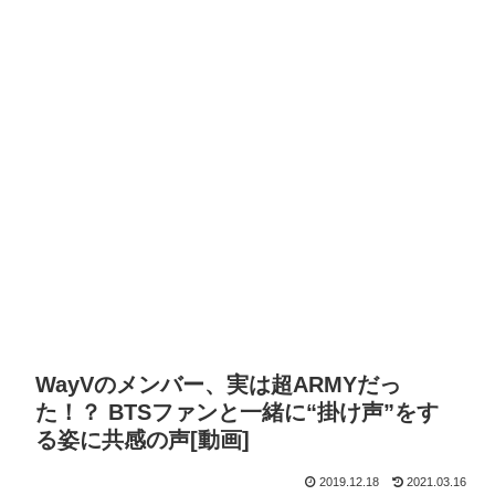
WayVのメンバー、実は超ARMYだっ
た！？ BTSファンと一緒に“掛け声”をす
る姿に共感の声[動画]
2019.12.18
2021.03.16