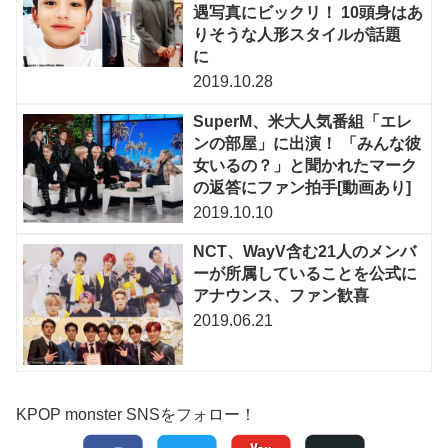
遇写真にビックリ！ 10頭身はあ
りそうな人形スタイルが話題
に
2019.10.28
SuperM、米大人気番組「エレ
ンの部屋」に出演！ 「みんな彼
女いるの？」と聞かれたマーク
の返答にファン拍手[動画あり]
2019.10.10
NCT、WayV含む21人のメンバ
ーが所属していることを公式に
アナウンス、ファン歓喜
2019.06.21
KPOP monster SNSをフォロー！