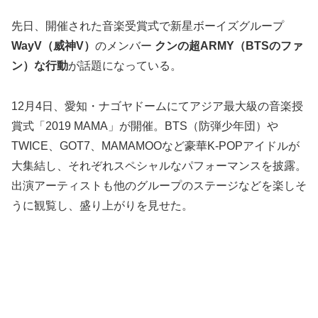
先日、開催された音楽受賞式で新星ボーイズグループ
WayV（威神V）
のメンバー
クンの超ARMY（BTSのファ
ン）な行動
が話題になっている。
12月4日、愛知・ナゴヤドームにてアジア最大級の音楽授
賞式「2019 MAMA」が開催。BTS（防弾少年団）や
TWICE、GOT7、MAMAMOOなど豪華K-POPアイドルが
大集結し、それぞれスペシャルなパフォーマンスを披露。
出演アーティストも他のグループのステージなどを楽しそ
うに観覧し、盛り上がりを見せた。