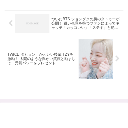
ついにBTS ジョングクの腕のタトゥーが
公開！ 鋭い視覚を持つファンによってキ
ャッチ「カッコいい」「ステキ」と絶賛
の声[写真]
TWICE ダヒョン、かわいい後輩ITZYを
激励！ 太陽のような温かい笑顔と励まし
で、元気パワーをプレゼント