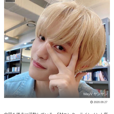
WayV ヤンヤン
2020.09.27