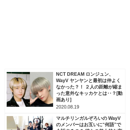
NCT DREAM ロンジュン、
WayV ヤンヤンと最初は仲よく
なかった？！ ２人の距離が縮ま
った意外なキッカケとは‥？[動
画あり]
2020.08.19
マルチリンガルぞろいの WayV
のメンバーはお互いに“何語”で