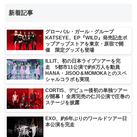
新着記事
グローバル・ガール・グループ
KATSEYE、EP『WILD』発売記念ポ
ップアップストアを東京・原宿で開
催 限定グッズも登場
ILLIT、初の日本ライブツアーを完
走 5都市11公演で約6万人を動員
HANA・JISOO＆MOMOKAとのスペ
シャルコラボも実現
CORTIS、デビュー後初の単独ツアー
が開幕！ 全席完売の仁川公演で圧巻の
ステージを披露
EXO、約6年ぶりのワールドツアー日
本公演を完走