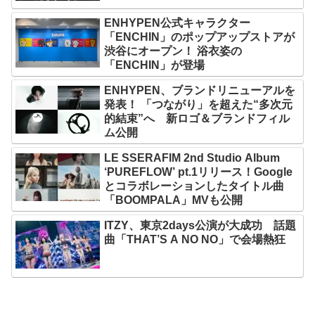
ENHYPEN公式キャラクター
「ENCHIN」のポップアップストアが
渋谷にオープン！ 浴衣姿の
「ENCHIN」が登場
ENHYPEN、ブランドリニューアルを
発表！ 「つながり」を超えた“多次元
的結束”へ 新ロゴ＆ブランドフィル
ム公開
LE SSERAFIM 2nd Studio Album
‘PUREFLOW’ pt.1リリース！Google
とコラボレーションしたタイトル曲
「BOOMPALA」MVも公開
ITZY、東京2days公演が大成功 話題
曲「THAT’S A NO NO」で会場熱狂