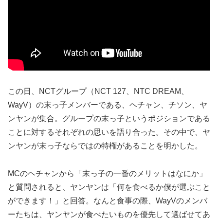
この日、NCTグループ（NCT 127、NTC DREAM、
WayV）の末っ子メンバーである、ヘチャン、チソン、ヤ
ンヤンが集合。グループの末っ子というポジションである
ことに対するそれぞれの思いを語り合った。その中で、ヤ
ンヤンが末っ子ならではの特権があることを明かした。
MCのヘチャンから「末っ子の一番のメリットはなにか」
と質問されると、ヤンヤンは「何を食べるか僕が選ぶこと
ができます！」と回答。なんと食事の際、WayVのメンバ
ーたちは、ヤンヤンが食べたいものを優先して選ばせてあ