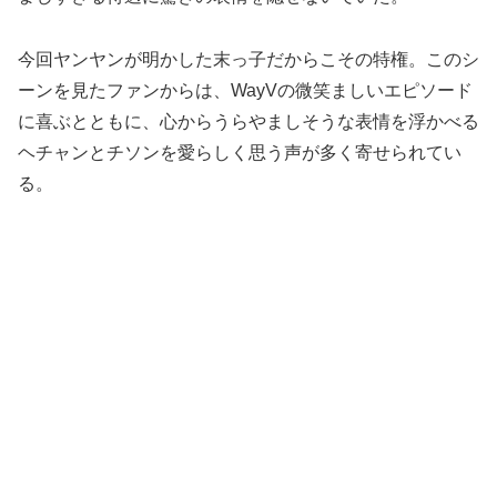
今回ヤンヤンが明かした末っ子だからこその特権。このシ
ーンを見たファンからは、WayVの微笑ましいエピソード
に喜ぶとともに、心からうらやましそうな表情を浮かべる
ヘチャンとチソンを愛らしく思う声が多く寄せられてい
る。