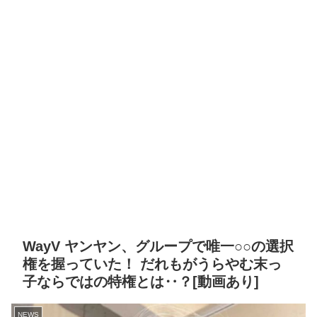
WayV ヤンヤン、グループで唯一○○の選択
権を握っていた！ だれもがうらやむ末っ
子ならではの特権とは‥？[動画あり]
NEWS