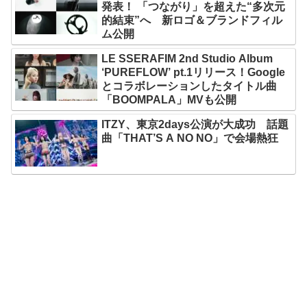
発表！ 「つながり」を超えた“多次元
的結束”へ 新ロゴ＆ブランドフィル
ム公開
LE SSERAFIM 2nd Studio Album
‘PUREFLOW’ pt.1リリース！Google
とコラボレーションしたタイトル曲
「BOOMPALA」MVも公開
ITZY、東京2days公演が大成功 話題
曲「THAT’S A NO NO」で会場熱狂