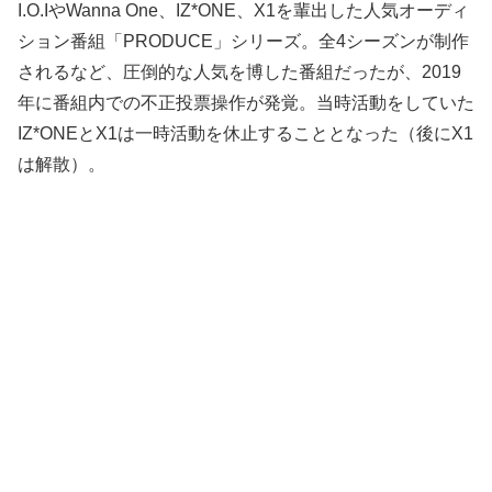
I.O.IやWanna One、IZ*ONE、X1を輩出した人気オーディ
ション番組「PRODUCE」シリーズ。全4シーズンが制作
されるなど、圧倒的な人気を博した番組だったが、2019
年に番組内での不正投票操作が発覚。当時活動をしていた
IZ*ONEとX1は一時活動を休止することとなった（後にX1
は解散）。