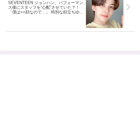
SEVENTEEN ジョンハン、パフォーマン
ス後にスタッフを“心配”させていた？！
「僕は○○顔なので…」 特別な顔立ちゆえ
にスタッフやファンから誤解されてしま
う… その衝撃の理由にファン爆笑