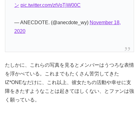
ン
pic.twitter.com/ztVoTjW00C
— ANECDOTE. (@anecdote_wy)
November 18,
2020
たしかに、これらの写真を見るとメンバーはうつろな表情
を浮かべている。これまでもたくさん苦労してきた
IZ*ONEなだけに、これ以上、彼女たちの活動や幸せに支
障をきたすようなことは起きてほしくない、とファンは強
く願っている。