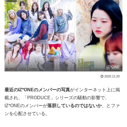
IZ*ONE
2020.11.20
最近のIZ*ONEのメンバーの写真
がインターネット上に掲
載され、「PRODUCE」シリーズの騒動の影響で、
IZ*ONEのメンバーが
落胆しているのではないか
、とファ
ンを心配させている。