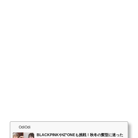
OdiOdi
BLACKPINKやIZ*ONEも挑戦！秋冬の髪型に迷った