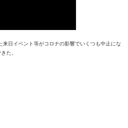
いた来日イベント等がコロナの影響でいくつも中止にな
できた。