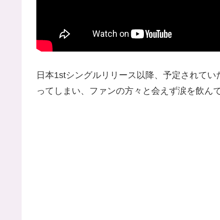
日本1stシングルリリース以降、予定されて
ってしまい、ファンの方々と会えず涙を飲ん