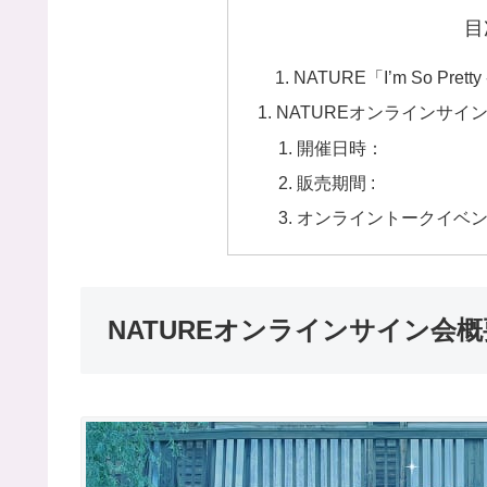
目
NATURE「I’m So Pretty
NATUREオンラインサイ
開催日時：
販売期間 :
オンライントークイベント券
NATUREオンラインサイン会概