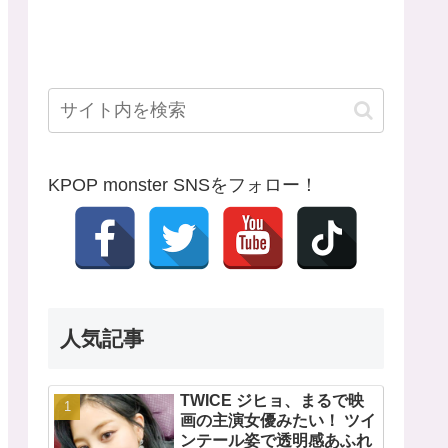
KPOP monster SNSをフォロー！
人気記事
TWICE ジヒョ、まるで映
画の主演女優みたい！ ツイ
ンテール姿で透明感あふれ