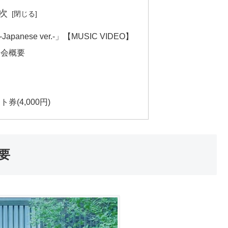
次
 -Japanese ver.-」【MUSIC VIDEO】
ン会概要
(4,000円)
要