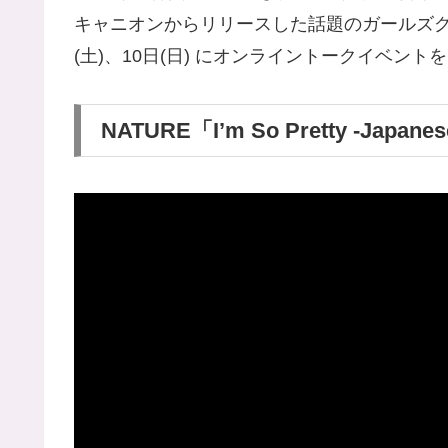
キャニオンからリリースした話題のガールズ
(土)、10日(日) にオンライントークイベント
NATURE「I’m So Pretty -Japan