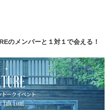
UREのメンバーと１対１で会える！