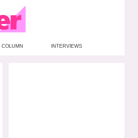
COLUMN
INTERVIEWS