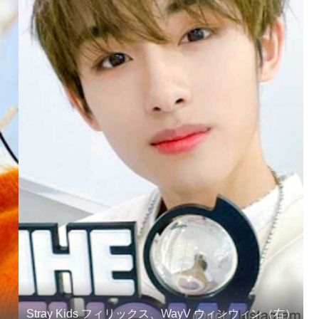
Stray Kids フィリックス、WayV ウィンウィン（右）