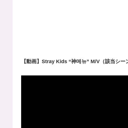
【動画】Stray Kids “神메뉴” M/V（該当シー