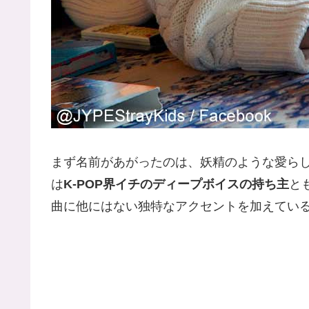
まず名前があがったのは、妖精のような愛ら
は
K-POP界イチのディープボイスの持ち主
と
曲に他にはない独特なアクセントを加えてい