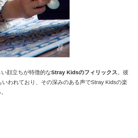
しい顔立ちが特徴的な
Stray Kidsのフィリックス
。彼
もいわれており、その深みのある声でStray Kidsの楽
る。