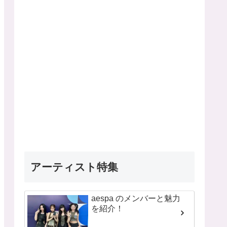
アーティスト特集
aespa のメンバーと魅力
を紹介！