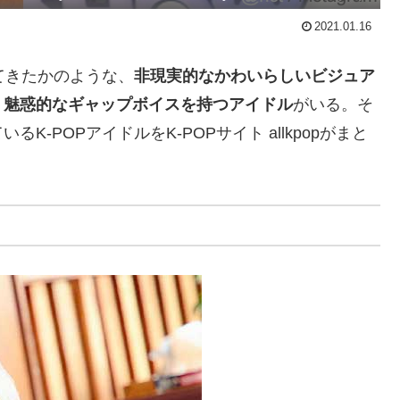
2021.01.16
てきたかのような、
非現実的なかわいらしいビジュア
、
魅惑的なギャップボイスを持つアイドル
がいる。そ
-POPアイドルをK-POPサイト allkpopがまと