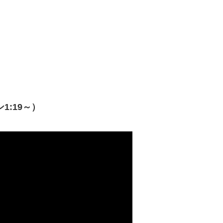
ン1:19～）