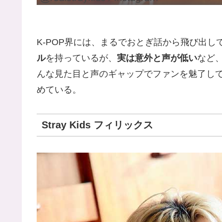
K-POP界には、まるでおとぎ話から飛び出し
ル
を持っているが、
実は意外と声が低い
など
んな見た目と声のギャップでファンを魅了しているK
めている。
Stray Kids フィリックス