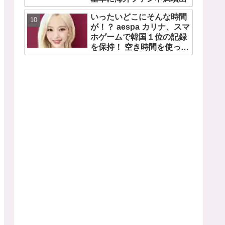
いったいどこにそんな時間
が！？ aespa カリナ、スマ
ホゲームで韓国１位の記録
を保持！ 空き時間を使って
１万回ものミニゲームをク
リア「芸能人たちが時間が
ないと言っているのは全部
嘘」