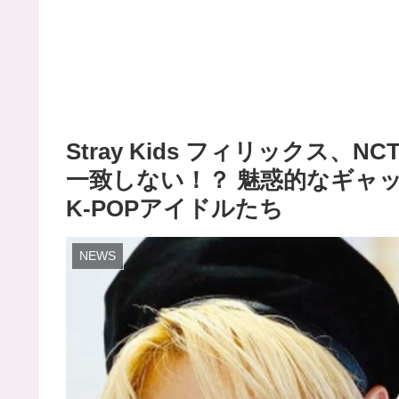
Stray Kids フィリックス
一致しない！？ 魅惑的なギャ
K-POPアイドルたち
NEWS