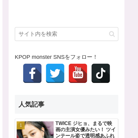
KPOP monster SNSをフォロー！
人気記事
TWICE ジヒョ、まるで映
画の主演女優みたい！ ツイ
ンテール姿で透明感あふれ