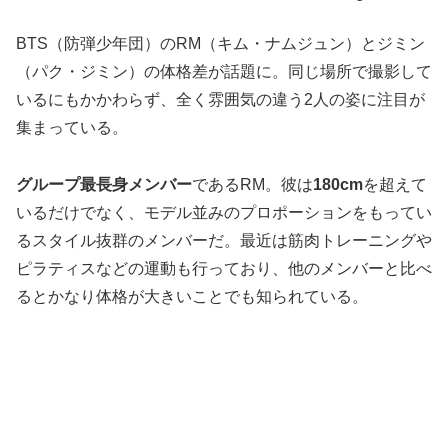
BTS（防弾少年団）のRM（キム・ナムジュン）とジミン
（パク・ジミン）の体格差が話題に。同じ場所で撮影して
いるにもかかわらず、全く雰囲気の違う2人の姿に注目が
集まっている。
グループ最長身メンバー
であるRM。彼は
180cm
を超えて
いるだけでなく、モデル並みのプロポーションをもってい
るスタイル抜群のメンバーだ。最近は筋肉トレーニングや
ピラティスなどの運動も行っており、他のメンバーと比べ
るとかなり体格が大きいことでも知られている。