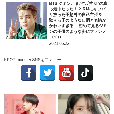
BTS ジミン、まだ“反抗期”の真
っ最中だった！？ RMにキッパ
リ放った予想外の自己主張＆
駄々っ子のような口調と表情が
かわいすぎる… 初めて見るジミ
ンの子供のような姿にファンメ
ロメロ
2021.05.22
KPOP monster SNSをフォロー！