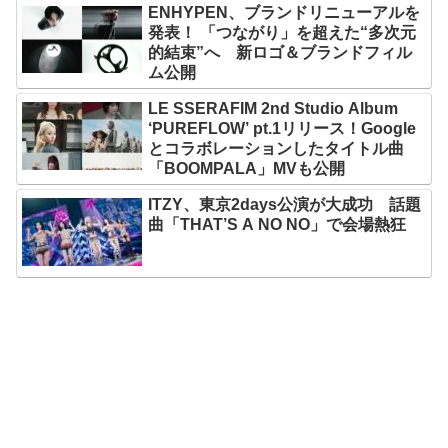
ENHYPEN、ブランドリニューアルを
発表！ 「つながり」を超えた“多次元
的結束”へ 新ロゴ＆ブランドフィル
ム公開
LE SSERAFIM 2nd Studio Album
‘PUREFLOW’ pt.1リリース！Google
とコラボレーションしたタイトル曲
「BOOMPALA」MVも公開
ITZY、東京2days公演が大成功 話題
曲「THAT’S A NO NO」で会場熱狂