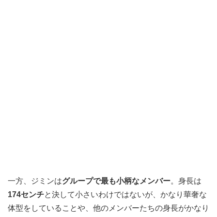
一方、ジミンは
グループで最も小柄なメンバー
。身長は
174センチ
と決して小さいわけではないが、かなり華奢な
体型をしていることや、他のメンバーたちの身長がかなり