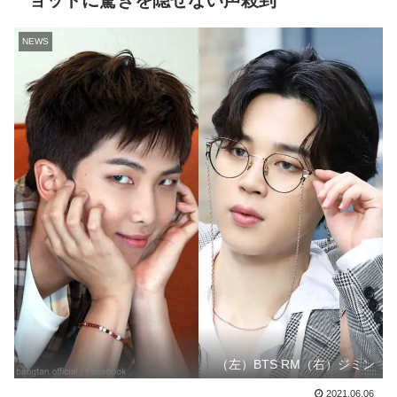
ョットに驚きを隠せない声殺到
NEWS
（左）BTS RM（右）ジミン
2021.06.06