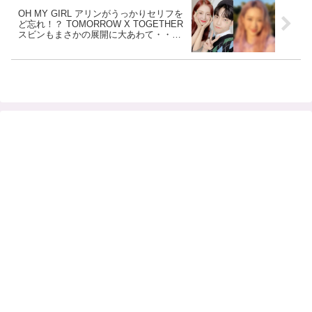
OH MY GIRL アリンがうっかりセリフを
ど忘れ！？ TOMORROW X TOGETHER
スビンもまさかの展開に大あわて・・そ
んな中、機転を利かせてナイスすぎるフ
ォローをしてくれた意外な人物と
は・・？