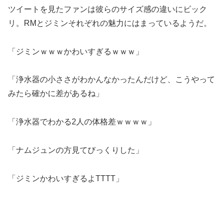
ツイートを見たファンは彼らのサイズ感の違いにビック
リ。RMとジミンそれぞれの魅力にはまっているようだ。
「ジミンｗｗｗかわいすぎるｗｗｗ」
「浄水器の小ささがわかんなかったんだけど、こうやって
みたら確かに差があるね」
「浄水器でわかる2人の体格差ｗｗｗｗ」
「ナムジュンの方見てびっくりした」
「ジミンかわいすぎるよTTTT」