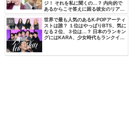
ジ！ それを私に聞くの…？ 内向的で
あるからこそ答えに困る彼女のリアク
ションがかわいすぎる
世界で最も人気のあるK-POPアーティ
ストは誰？ １位はやっぱりBTS、気に
なる２位、３位は…？ 日本のランキン
グにはKARA、少女時代もランクイ
ン！ 各国の個性あふれるデータに注目
殺到