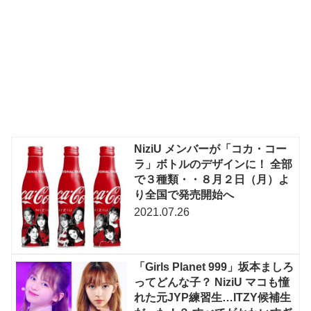
NiziU メンバーが「コカ・コー
ラ」ボトルのデザインに！ 全部
で３種類・・８月２日（月）よ
り全国で発売開始へ
2021.07.26
「Girls Planet 999」坂本ましろ
ってどんな子？ NiziU マコも憧
れた元JYP練習生…ITZY候補生