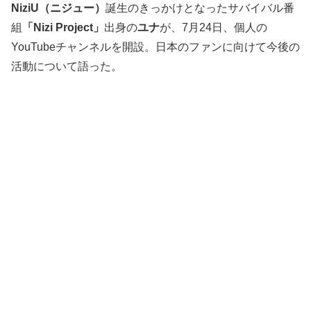
NiziU（ニジュー）
誕生のきっかけとなったサバイバル番
組
「Nizi Project」
出身の
ユナ
が、7月24日、個人の
YouTubeチャンネルを開設。日本のファンに向けて今後の
活動について語った。