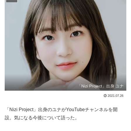
「Nizi Project」出身 ユナ
2021.07.26
「Nizi Project」出身のユナがYouTubeチャンネルを開
設。気になる今後について語った。