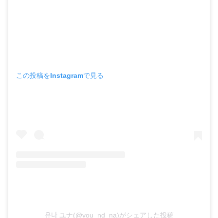
この投稿をInstagramで見る
유나 ユナ(@you_nd_na)がシェアした投稿