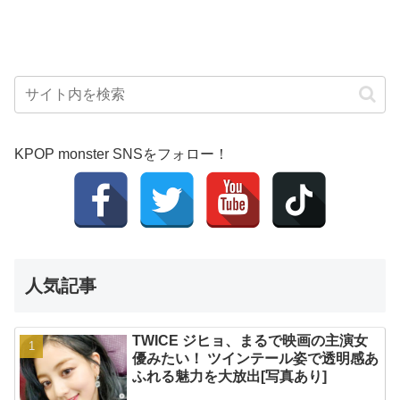
KPOP monster SNSをフォロー！
人気記事
TWICE ジヒョ、まるで映画の主演女
優みたい！ ツインテール姿で透明感あ
ふれる魅力を大放出[写真あり]