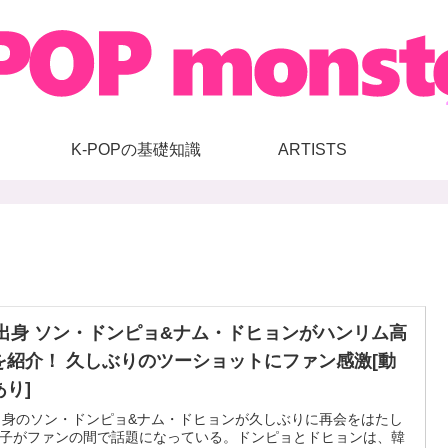
K-POPの基礎知識
ARTISTS
1出身 ソン・ドンピョ&ナム・ドヒョンがハンリム高
を紹介！ 久しぶりのツーショットにファン感激[動
あり]
出身のソン・ドンピョ&ナム・ドヒョンが久しぶりに再会をはたし
子がファンの間で話題になっている。ドンピョとドヒョンは、韓