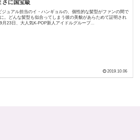
まさに国宝級
 ビジュアル担当のイ・ハンギョルの、個性的な髪型がファンの間で
に。どんな髪型も似合ってしまう彼の美貌があらためて証明され
9月23日、大人気K-POP新人アイドルグループ...
2019.10.06