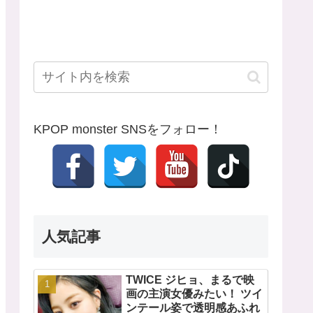
KPOP monster SNSをフォロー！
人気記事
TWICE ジヒョ、まるで映
画の主演女優みたい！ ツイ
ンテール姿で透明感あふれ