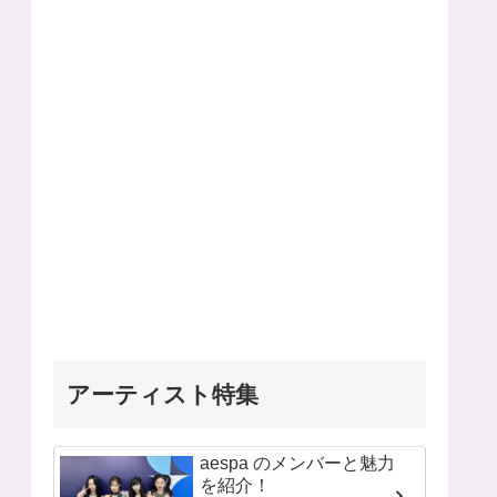
アーティスト特集
aespa のメンバーと魅力
を紹介！