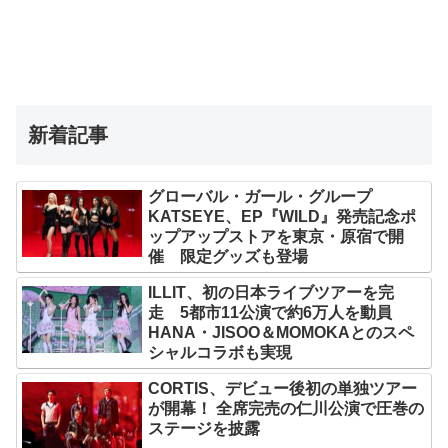
新着記事
グローバル・ガール・グループ
KATSEYE、EP『WILD』発売記念ポ
ップアップストアを東京・原宿で開
催 限定グッズも登場
ILLIT、初の日本ライブツアーを完
走 5都市11公演で約6万人を動員
HANA・JISOO＆MOMOKAとのスペ
シャルコラボも実現
CORTIS、デビュー後初の単独ツアー
が開幕！ 全席完売の仁川公演で圧巻の
ステージを披露