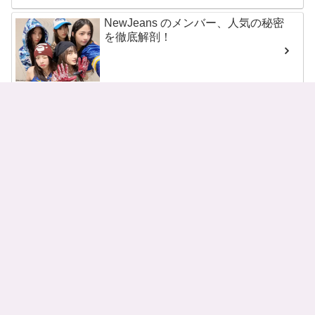
NewJeans のメンバー、人気の秘密
を徹底解剖！
NMIXXのメンバーとプロフィール
を紹介！
RIIZE（ライズ）のメンバーとその
魅力をチェック！
SEVENTEEN メンバー13人のプロ
フィールを一挙紹介！
STAYCのメンバ－と代表曲を紹
介！ ティーンフレッシュが魅力