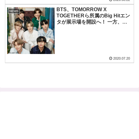
BTS、TOMORROW X
NEWS
TOGETHERら所属のBig Hitエン
タが展示場を開設へ！ 一方、
EXOら所属のSMは海外に新しい
体験施設をオープン準備中
2020.07.20