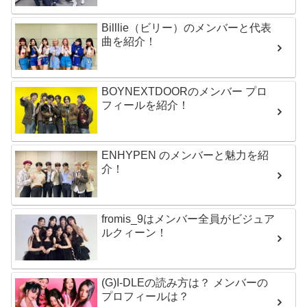
Billlie（ビリー）のメンバーと代表
曲を紹介！
BOYNEXTDOORのメンバー プロ
フィールを紹介！
ENHYPEN のメンバーと魅力を紹
介！
fromis_9はメンバー全員がビジュア
ルクィーン！
(G)I-DLEの読み方は？ メンバーの
プロフィールは？