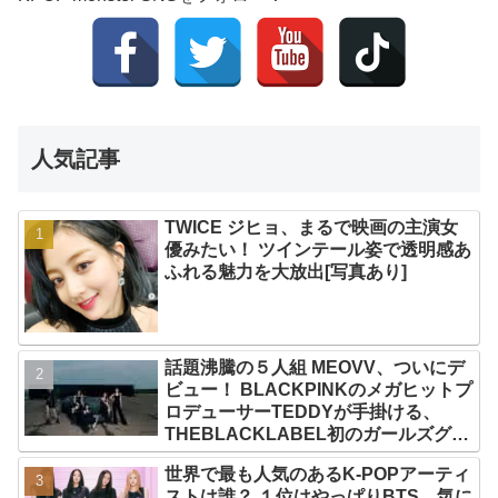
人気記事
TWICE ジヒョ、まるで映画の主演女
優みたい！ ツインテール姿で透明感あ
ふれる魅力を大放出[写真あり]
話題沸騰の５人組 MEOVV、ついにデ
ビュー！ BLACKPINKのメガヒットプ
ロデューサーTEDDYが手掛ける、
THEBLACKLABEL初のガールズグル
ープ！ デビューシングル「MEOW」
世界で最も人気のあるK-POPアーティ
をリリース
ストは誰？ １位はやっぱりBTS、気に