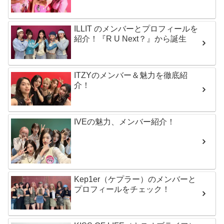
ILLIT のメンバーとプロフィールを
紹介！『R U Next？』から誕生
ITZYのメンバー＆魅力を徹底紹
介！
IVEの魅力、メンバー紹介！
Kep1er（ケプラー）のメンバーと
プロフィールをチェック！