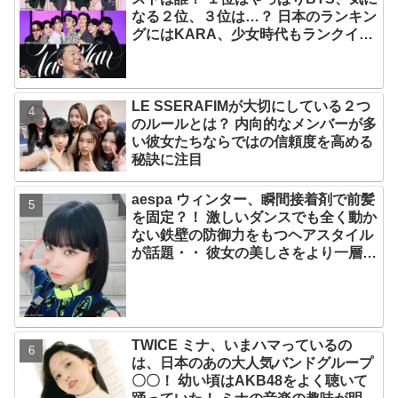
なる２位、３位は…？ 日本のランキン
グにはKARA、少女時代もランクイ
ン！ 各国の個性あふれるデータに注目
殺到
LE SSERAFIMが大切にしている２つ
のルールとは？ 内向的なメンバーが多
い彼女たちならではの信頼度を高める
秘訣に注目
aespa ウィンター、瞬間接着剤で前髪
を固定？！ 激しいダンスでも全く動か
ない鉄壁の防御力をもつヘアスタイル
が話題・・ 彼女の美しさをより一層引
き立たせる最強の前髪に視線集中
TWICE ミナ、いまハマっているの
は、日本のあの大人気バンドグループ
〇〇！ 幼い頃はAKB48をよく聴いて