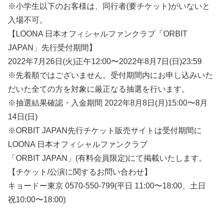
※小学生以下のお客様は、同行者(要チケット)がいないと
入場不可。
【LOONA 日本オフィシャルファンクラブ「ORBIT
JAPAN」先行受付期間】
2022年7月26日(火)正午12:00〜2022年8月7日(日)23:59
※先着順ではございません。受付期間内にお申し込みいた
だいた全ての方を対象に厳正なる抽選を行います。
※抽選結果確認・入金期間 2022年8月8日(月)15:00〜8月
14日(日)
※ORBIT JAPAN先行チケット販売サイトは受付期間に
LOONA 日本オフィシャルファンクラブ
「ORBIT JAPAN」(有料会員限定)にて掲載いたします。
【チケット/公演に関するお問い合わせ】
キョードー東京 0570-550-799(平日 11:00〜18:00、土日
祝10:00〜18:00)