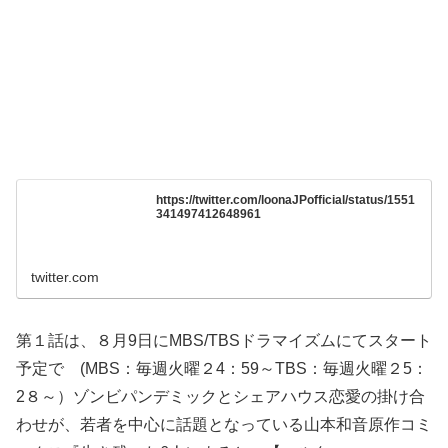
https://twitter.com/loonaJPofficial/status/1551
341497412648961
twitter.com
第１話は、８月9日にMBS/TBSドラマイズムにてスタート
予定で (MBS：毎週火曜２4：59～TBS：毎週火曜２5：
2８～）ゾンビパンデミックとシェアハウス恋愛の掛け合
わせが、若者を中心に話題となっている山本和音原作コミ