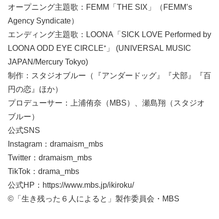
オープニング主題歌：FEMM「THE SIX」（FEMM’s
Agency Syndicate）
エンディング主題歌：LOONA「SICK LOVE Performed by
LOONA ODD EYE CIRCLE⁺」 (UNIVERSAL MUSIC
JAPAN/Mercury Tokyo)
制作：スタジオブルー（『アンダードッグ』『犬部』『百
円の恋』ほか）
プロデューサー：上浦侑奈（MBS）、瀬島翔（スタジオ
ブルー）
公式SNS
Instagram：dramaism_mbs
Twitter：dramaism_mbs
TikTok：drama_mbs
公式HP：https://www.mbs.jp/ikiroku/
©「生き残った６人によると」製作委員会・MBS