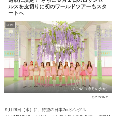
題歌に決定！ さらに８月１日のロサンゼ
ルスを皮切りに初のワールドツアーもスタ
ートへ
NEWS
LOONA （今月の少女）
2022.07.25
９月28日（水）に、待望の日本2ndシングル