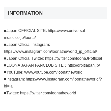
INFORMATION
■Japan OFFICIAL SITE: https://www.universal-
music.co.jp/loona/
■Japan Official Instagram:
https://www.instagram.com/loonatheworld_jp_official/
■Japan Official Twitter: https://twitter.com/loonaJPofficial
■LOONA JAPAN FANCLUB SITE：http://orbitjapan.jp/
■YouTube: www.youtube.com/loonatheworld
■Instagram: https://www.instagram.com/loonatheworld/?
hl=ja
■Twitter: https://twitter.com/loonatheworld