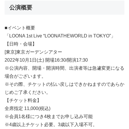
公演概要
■イベント概要
「LOONA 1st Live “LOONATHEWORLD in TOKYO”」
【日時・会場】
[東京]東京ガーデンシアター
2022年10月1日(土) 開場16:30/開演17:30
※公演内容、開場・開演時間、出演者等は急遽変更になる
場合がございます。
※その際、チケットの払い戻しはできかねますのであらか
じめご了承ください。
【チケット料金】
全席指定 11,000(税込)
※会員1名様につき4枚までお申し込み可能
※4歳以上チケット必要。3歳以下入場不可。