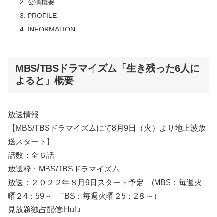
公演概要
PROFILE
INFORMATION
MBS/TBSドラマイズム「生き残った6人に
よると」概要
放送情報
【MBS/TBSドラマイズムにて8月9日（火）より地上波放
送スタート】
話数：全６話
放送枠：MBS/TBSドラマイズム
放送：２０２２年８月9日スタート予定 (MBS：毎週火
曜２4：59～ TBS：毎週火曜２5：2８～）
見放題独占配信:Hulu