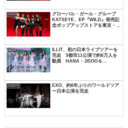
グローバル・ガール・グループ
NEWS
KATSEYE、EP『WILD』発売記
念ポップアップストアを東京・原
宿で開催 限定グッズも登場
ILLIT、初の日本ライブツアーを
NEWS
完走 5都市11公演で約6万人を
動員 HANA・JISOO＆
MOMOKAとのスペシャルコラボ
も実現
EXO、約6年ぶりのワールドツア
EVENTS
ー日本公演を完走