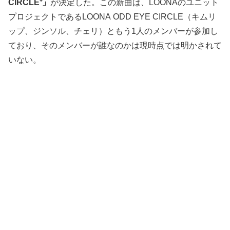
CIRCLE⁺」
が決定した。この新曲は、LOONAのユニット
プロジェクトであるLOONA ODD EYE CIRCLE（キムリ
ップ、ジンソル、チェリ）ともう1人のメンバーが参加し
ており、そのメンバーが誰なのかは現時点では明かされて
いない。