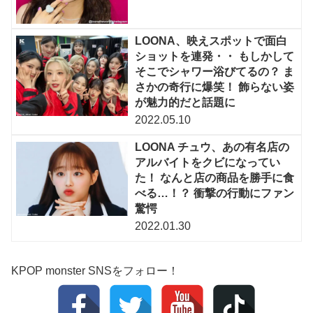
LOONA、映えスポットで面白
ショットを連発・・ もしかして
そこでシャワー浴びてるの？ ま
さかの奇行に爆笑！ 飾らない姿
が魅力的だと話題に
2022.05.10
LOONA チュウ、あの有名店の
アルバイトをクビになってい
た！ なんと店の商品を勝手に食
べる…！？ 衝撃の行動にファン
驚愕
2022.01.30
KPOP monster SNSをフォロー！