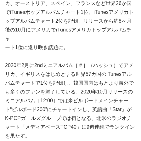
カ、オーストリア、スペイン、フランスなど世界26か国
でiTunesポップアルバムチャート1位、iTunesアメリカト
ップアルバムチャート2位を記録。リリースから約8ヶ月
後の10月にアメリカでiTunesアメリカトップアルバムチ
ャ
ート1位に返り咲き話題に。
2020年2月に2ndミニアルバム［＃］（ハッシュ）でアメ
リカ、イギリスをはじめとする世界57カ国のiTunesアル
バムチャートで1位を記録し、韓国国内はもとより海外で
も多くのファンを魅了している。2020年10月リリースの
ミニアルバム［12:00］では米ビルボードメインチャー
ト“ビルボード200”にチャートインし、英語曲「Star」が
K-POPガールズグループでは初となる、北米のラジオチ
ャート「メディアベースTOP40」に9週連続でランクイン
を果たす。