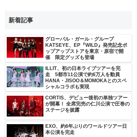
新着記事
グローバル・ガール・グループ
KATSEYE、EP『WILD』発売記念ポ
ップアップストアを東京・原宿で開
催 限定グッズも登場
ILLIT、初の日本ライブツアーを完
走 5都市11公演で約6万人を動員
HANA・JISOO＆MOMOKAとのスペ
シャルコラボも実現
CORTIS、デビュー後初の単独ツアー
が開幕！ 全席完売の仁川公演で圧巻の
ステージを披露
EXO、約6年ぶりのワールドツアー日
本公演を完走