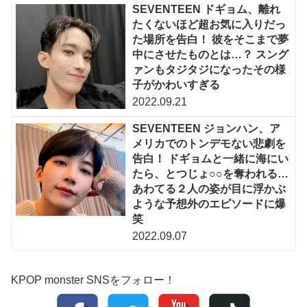
SEVENTEEN ドギョム、離れ
たくないほど超お気に入りだっ
た場所を告白！ 彼をそこまで夢
中にさせたものとは…？ スング
ァンもタジタジになったその様
子がかわいすぎる
2022.09.21
SEVENTEEN ジョンハン、ア
メリカでのトンデモない悲劇を
告白！ ドギョムと一緒に海にい
たら、とつじょ○○を奪われる…
あわてる２人の姿が目に浮かぶ
ような予想外のエピソードに爆
笑
2022.09.07
KPOP monster SNSをフォロー！