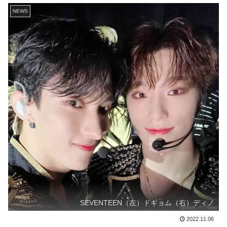
NEWS
SEVENTEEN（左）ドギョム（右）ディノ
2022.11.06