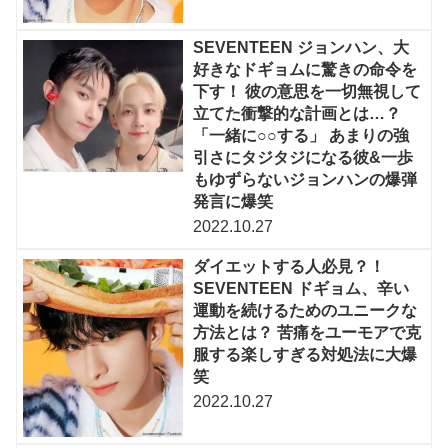
SEVENTEEN ジョンハン、大
好きなドギョムに驚きの命令を
下す！ 彼の意思を一切無視して
立てた衝撃的な計画とは…？
「一緒に○○する」 あまりの強
引さにタジタジになる彼&一歩
もゆずらないジョンハンの爆弾
発言に爆笑
2022.10.27
ダイエットする人必見？！
SEVENTEEN ドギョム、辛い
運動を続けるためのユニークな
方法とは？ 苦痛をユーモアで克
服する楽しすぎる対処法に大爆
笑
2022.10.27