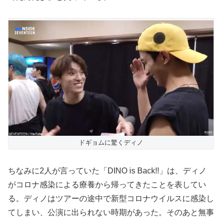
ドギョムに驚くディノ
ちなみに2人が言っていた「DINO is Back!!」は、ディノ
がコロナ感染による療養から帰ってきたことを表してい
る。ディノはツアーの途中で新型コロナウイルスに感染し
てしまい、公演に出られない時期があった。そのあと無事