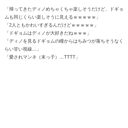
「帰ってきたディノめちゃくちゃ楽しそうだけど、ドギョ
ムも同じくらい楽しそうに見えるｗｗｗｗｗ」
「2人ともかわいすぎるんだけどｗｗｗｗｗ」
「ドギョムはディノが大好きだねｗｗｗ」
「ディノを見るドギョムの瞳からはちみつが落ちそうなく
らい甘い視線…」
「愛されマンネ（末っ子）…TTTT」