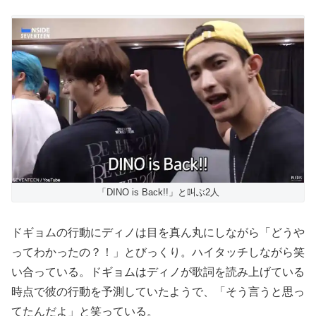
「DINO is Back!!」と叫ぶ2人
ドギョムの行動にディノは目を真ん丸にしながら「どうや
ってわかったの？！」とびっくり。ハイタッチしながら笑
い合っている。ドギョムはディノが歌詞を読み上げている
時点で彼の行動を予測していたようで、「そう言うと思っ
てたんだよ」と笑っている。