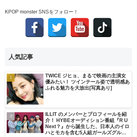
KPOP monster SNSをフォロー！
人気記事
TWICE ジヒョ、まるで映画の主演女
優みたい！ ツインテール姿で透明感あ
ふれる魅力を大放出[写真あり]
ILLIT のメンバーとプロフィールを紹
介！ HYBEオーディション番組『R U
Next？』から誕生した、日本人のイロ
ハとモカを含む5人組ガールズグルー