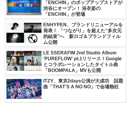
「ENCHIN」のポップアップストアが
渋谷にオープン！ 浴衣姿の
「ENCHIN」が登場
ENHYPEN、ブランドリニューアルを
発表！ 「つながり」を超えた“多次元
的結束”へ 新ロゴ＆ブランドフィル
ム公開
LE SSERAFIM 2nd Studio Album
‘PUREFLOW’ pt.1リリース！Google
とコラボレーションしたタイトル曲
「BOOMPALA」MVも公開
ITZY、東京2days公演が大成功 話題
曲「THAT’S A NO NO」で会場熱狂