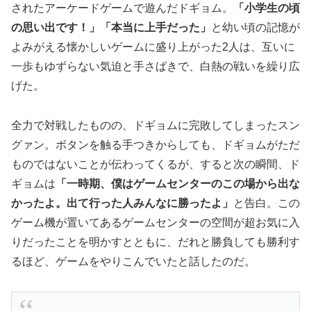
されたアーケードゲームで遊んだドギョム。
「小学生の頃
の思い出です！」「本当に上手だった」
と幼い頃の記憶が
よみがえる懐かしいゲームに盛り上がった2人は、互いに
一歩もゆずらない気迫と手さばきで、白熱の戦いを繰り広
げた。
全力で対戦したものの、ドギョムに完敗してしまったスン
グァン。ボタンを触る手つきからしても、ドギョムがただ
ものではないことが伝わってくるが、すると次の瞬間、ド
ギョムは
「一時期、僕はゲームセンターのこの場から出な
かったよ。出て行った人みんなに勝ったよ」
と告白。この
ゲーム機が置いてあるゲームセンターの空間が超お気に入
りだったことを明かすとともに、だれと勝負しても勝利す
るほど、ゲームをやりこんでいたと話したのだ。