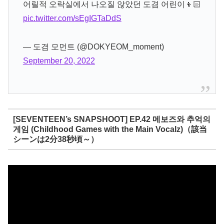
어릴적 오락실에서 나오질 않았던 도겸 어린이👦🏻
pic.twitter.com/sEgIGTaDdS
— 도겸 모먼트‎ (@DOKYEOM_moment)
September 20, 2022
[SEVENTEEN’s SNAPSHOOT] EP.42 메보즈와 추억의
게임 (Childhood Games with the Main Vocalz)（該当
シーンは2分38秒頃～）