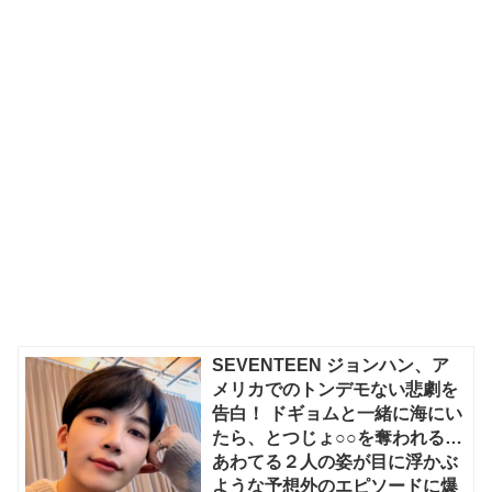
SEVENTEEN ジョンハン、ア
メリカでのトンデモない悲劇を
告白！ ドギョムと一緒に海にい
たら、とつじょ○○を奪われる…
あわてる２人の姿が目に浮かぶ
ような予想外のエピソードに爆