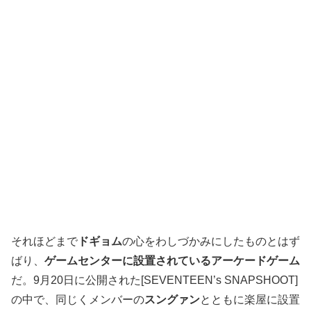
それほどまで
ドギョム
の心をわしづかみにしたものとはず
ばり、
ゲームセンターに設置されているアーケードゲーム
だ。9月20日に公開された[SEVENTEEN’s SNAPSHOOT]
の中で、同じくメンバーの
スングァン
とともに楽屋に設置