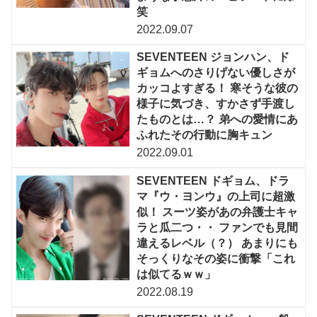
笑
2022.09.07
SEVENTEEN ジョンハン、ド
ギョムへのさりげない優しさが
カッコよすぎる！ 寒そうな彼の
様子に気づき、すかさず手渡し
たものとは…？ 弟への愛情にあ
ふれたその行動に胸キュン
2022.09.01
SEVENTEEN ドギョム、ドラ
マ『ウ・ヨンウ』の上司に超激
似！ スーツ姿があの弁護士キャ
ラと瓜二つ・・ ファンでも見間
違えるレベル（？） あまりにも
そっくりなその姿に衝撃「これ
は似てるｗｗ」
2022.08.19