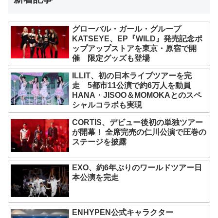
グローバル・ガール・グループ
KATSEYE、EP『WILD』発売記念ポ
ップアップストアを東京・原宿で開
催 限定グッズも登場
ILLIT、初の日本ライブツアーを完
走 5都市11公演で約6万人を動員
HANA・JISOO＆MOMOKAとのスペ
シャルコラボも実現
CORTIS、デビュー後初の単独ツアー
が開幕！ 全席完売の仁川公演で圧巻の
ステージを披露
EXO、約6年ぶりのワールドツアー日
本公演を完走
ENHYPEN公式キャラクター