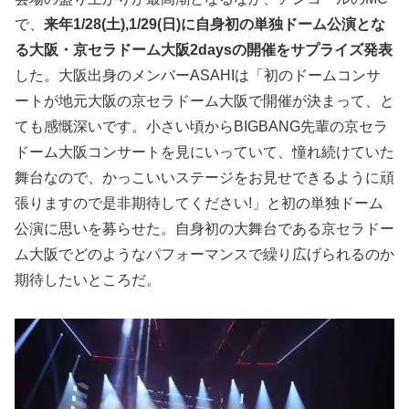
で、
来年1/28(土),1/29(日)に自身初の単独ドーム公演とな
る大阪・京セラドーム大阪2daysの開催をサプライズ発表
した。大阪出身のメンバーASAHIは「初のドームコンサ
ートが地元大阪の京セラドーム大阪で開催が決まって、と
ても感慨深いです。小さい頃からBIGBANG先輩の京セラ
ドーム大阪コンサートを見にいっていて、憧れ続けていた
舞台なので、かっこいいステージをお見せできるように頑
張りますので是非期待してください!」と初の単独ドーム
公演に思いを募らせた。自身初の大舞台である京セラドー
ム大阪でどのようなパフォーマンスで繰り広げられるのか
期待したいところだ。