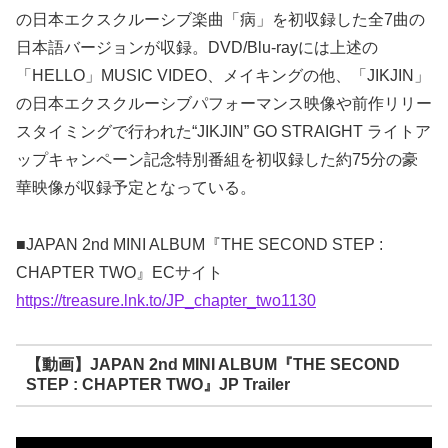
の日本エクスクルーシブ楽曲「病」を初収録した全7曲の
日本語バージョンが収録。DVD/Blu-rayには上述の
「HELLO」MUSIC VIDEO、メイキングの他、「JIKJIN」
の日本エクスクルーシブパフォーマンス映像や前作リリー
スタイミングで行われた“JIKJIN” GO STRAIGHT ライトア
ップキャンペーン記念特別番組を初収録した約75分の豪
華映像が収録予定となっている。
■JAPAN 2nd MINI ALBUM『THE SECOND STEP :
CHAPTER TWO』ECサイト
https://treasure.lnk.to/JP_chapter_two1130
【動画】JAPAN 2nd MINI ALBUM『THE SECOND
STEP : CHAPTER TWO』JP Trailer