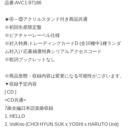
品番:AVC1-97186
★④～⑬アクリルスタンド付き商品共通
※初回生産限定盤
※ピクチャーレーベル仕様
※封入特典:トレーディングカードD (全10種中1種ランダ
ム封入) / 応募抽選特典シリアルアクセスコード
※歌詞ブックレットなし
※商品形態・収録内容は変更になる可能性がございます。
▼収録予定内容
[ CD ]
<CD共通>
7曲全編日本語楽曲収録
1. HELLO
2. VolKno (CHOI HYUN SUK x YOSHI x HARUTO Unit)