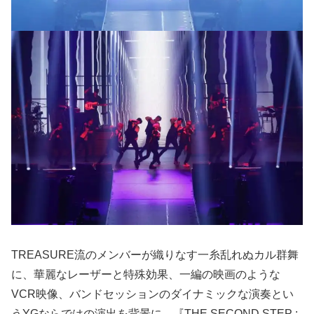
TREASURE流のメンバーが織りなす一糸乱れぬカル群舞
に、華麗なレーザーと特殊効果、一編の映画のような
VCR映像、バンドセッションのダイナミックな演奏とい
うYGならではの演出を背景に、『THE SECOND STEP :