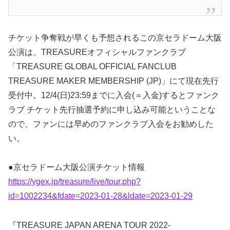
チケット争奪戦が早くも予想されるこの京セラドーム大阪
公演は、TREASUREオフィシャルファンクラブ
「TREASURE GLOBAL OFFICIAL FANCLUB
TREASURE MAKER MEMBERSHIP (JP)」にて現在先行
受付中。12/4(日)23:59までに入会(＝入金)するとファンク
ラブ チケット先行抽選予約に申し込み可能ということな
ので、ファンには早めのファンクラブ入会をお勧めした
い。
●京セラドーム大阪公演チケット情報
https://ygex.jp/treasure/live/tour.php?
id=1002234&fdate=2023-01-28&ldate=2023-01-29
『TREASURE JAPAN ARENA TOUR 2022-