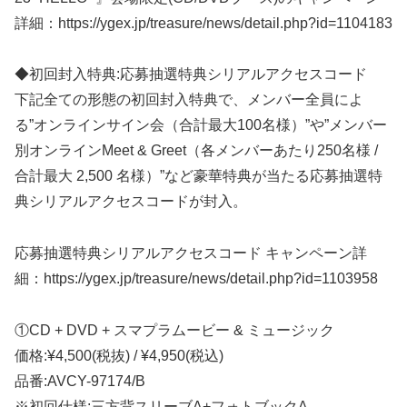
詳細：https://ygex.jp/treasure/news/detail.php?id=1104183
◆初回封入特典:応募抽選特典シリアルアクセスコード
下記全ての形態の初回封入特典で、メンバー全員によ
る”オンラインサイン会（合計最大100名様）”や”メンバー
別オンラインMeet & Greet（各メンバーあたり250名様 /
合計最大 2,500 名様）”など豪華特典が当たる応募抽選特
典シリアルアクセスコードが封入。
応募抽選特典シリアルアクセスコード キャンペーン詳
細：https://ygex.jp/treasure/news/detail.php?id=1103958
①CD + DVD + スマプラムービー & ミュージック
価格:¥4,500(税抜) / ¥4,950(税込)
品番:AVCY-97174/B
※初回仕様:三方背スリーブA+フォトブックA