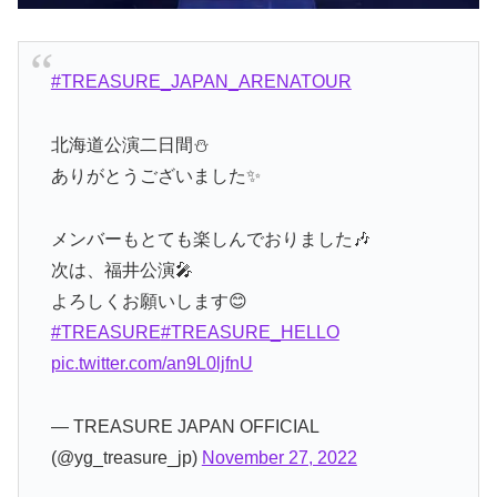
#TREASURE_JAPAN_ARENATOUR
北海道公演二日間⛄️
ありがとうございました✨
メンバーもとても楽しんでおりました🎶
次は、福井公演🎤
よろしくお願いします😊
#TREASURE
#TREASURE_HELLO
pic.twitter.com/an9L0ljfnU
— TREASURE JAPAN OFFICIAL
(@yg_treasure_jp)
November 27, 2022