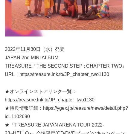
2022年11月30日（水）発売
JAPAN 2nd MINI ALBUM
TREASURE『THE SECOND STEP : CHAPTER TWO』
URL：https://treasure.lnk.to/JP_chapter_two1130
★オンラインストアリンク一覧：
https://treasure.lnk.to/JP_chapter_two1130
★特典情報詳細：https://ygex.jp/treasure/news/detail.php?
id=1102690
★『TREASURE JAPAN ARENA TOUR 2022-
23~HELLO~』会場限定(CD/DVDブース)のキャンペーン