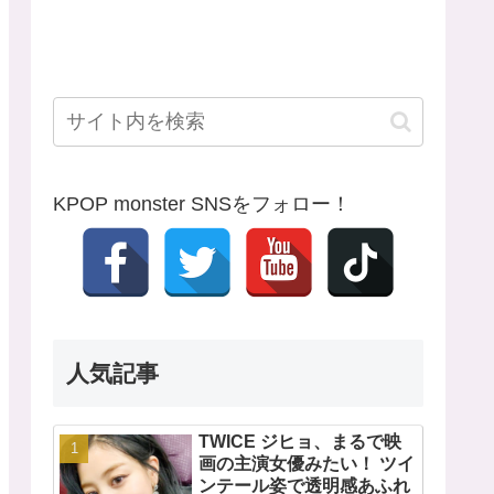
KPOP monster SNSをフォロー！
人気記事
TWICE ジヒョ、まるで映
画の主演女優みたい！ ツイ
ンテール姿で透明感あふれ