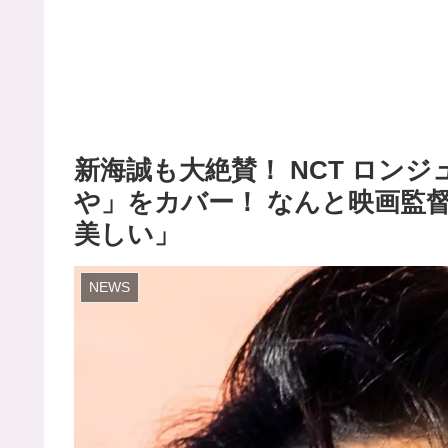
新海誠も大絶賛！ NCT ロンジ
や」をカバー！ なんと映画監督本
美しい」
NEWS