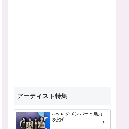
アーティスト特集
aespa のメンバーと魅力
を紹介！