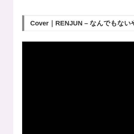
Cover｜RENJUN – なんでもないや