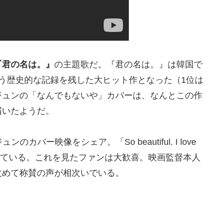
『君の名は。』
の主題歌だ。『君の名は。』は韓国で
う歴史的な記録を残した大ヒット作となった（1位は
ジュンの「なんでもないや」カバーは、なんとこの作
届いたようだ。
のカバー映像をシェア。「So beautiful. I love
添えている。これを見たファンは大歓喜。映画監督本人
改めて称賛の声が相次いでいる。