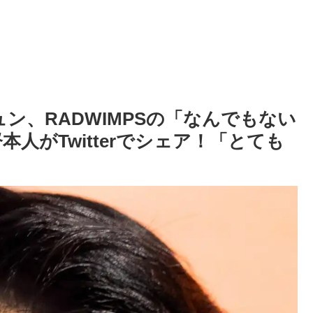
ュン、RADWIMPSの「なんでもない
人がTwitterでシェア！「とても