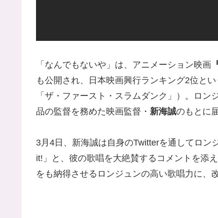
「なんでもないや」は、アニメーション映画
も公開され、日本映画興行ランキング2位とい
「ザ・ファースト・スラムダンク」）。ロン
品の監督を務めた映画監督・
新海誠
のもとに
3月4日、新海誠は自身のTwitterを通してロンジュン
it!」と、彼の歌唱を大絶賛するコメントを
をも納得させるロンジュンの高い歌唱力に、