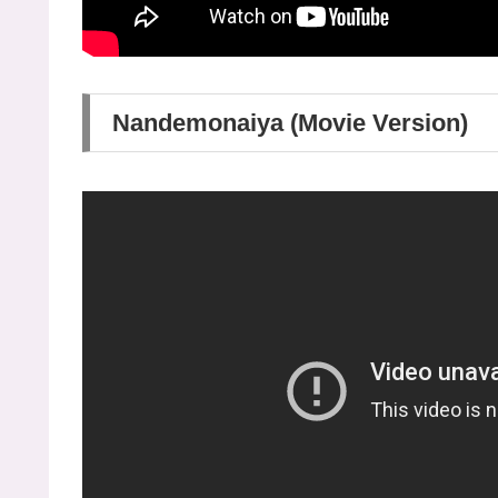
Nandemonaiya (Movie Version)