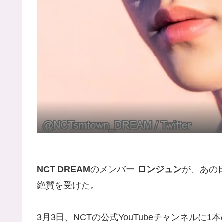
NCT DREAM
のメンバー
ロンジュン
が、あの
絶賛を受けた。
3月3日、NCTの公式YouTubeチャンネル