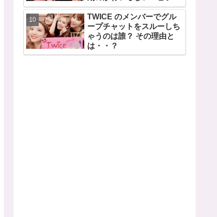
ドも公開
TWICE のメンバーでグル
ープチャットをスルーしち
ゃうのは誰？ その理由と
は・・？