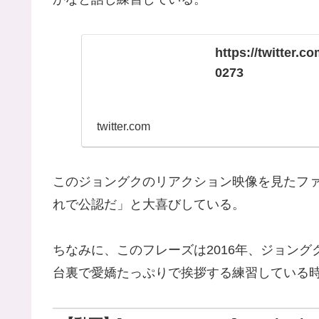
https://twitter.
0273
twitter.com
このジョングクのリアクション映像を見たフ
れで公認だ」と大喜びしている。
ちなみに、このフレーズは2016年、ジョングク
台裏で愛嬌たっぷりで挨拶する練習している