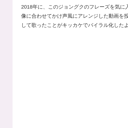
2018年に、このジョングクのフレーズを気に入ったYo
像に合わせてかけ声風にアレンジした動画を
して歌ったことがキッカケでバイラル化した