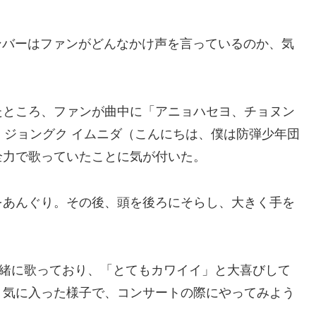
ンバーはファンがどんなかけ声を言っているのか、気
たところ、ファンが曲中に「アニョハセヨ、チョヌン
ン ジョングク イムニダ（こんにちは、僕は防弾少年団
全力で歌っていたことに気が付いた。
をあんぐり。その後、頭を後ろにそらし、大きく手を
一緒に歌っており、「とてもカワイイ」と大喜びして
り気に入った様子で、コンサートの際にやってみよう