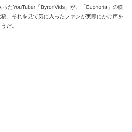
uTuber「ByronVids」が、「Euphoria」の映
投稿。それを見て気に入ったファンが実際にかけ声を
ようだ。