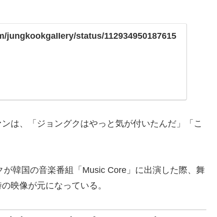
com/jungkookgaIIery/status/112934950187615
ァンは、「ジョングクはやっと気が付いたんだ」「こ
が韓国の音楽番組「Music Core」に出演した際、舞
時の映像が元になっている。