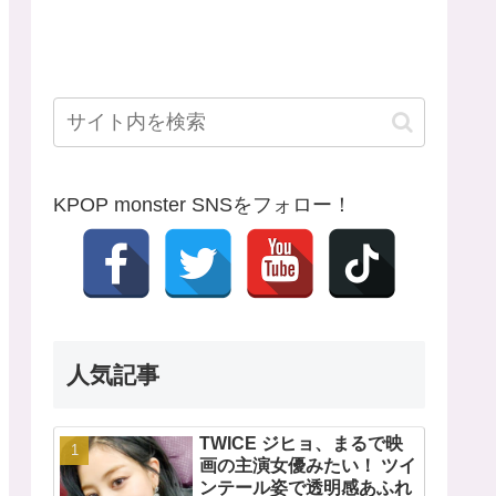
KPOP monster SNSをフォロー！
人気記事
TWICE ジヒョ、まるで映
画の主演女優みたい！ ツイ
ンテール姿で透明感あふれ