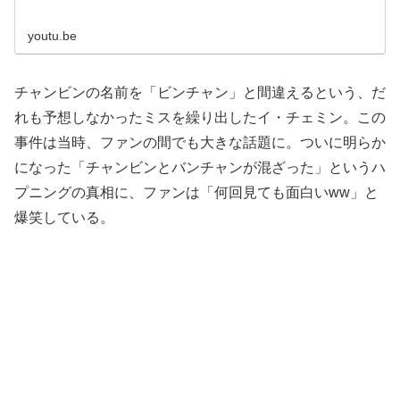
youtu.be
チャンビンの名前を「ビンチャン」と間違えるという、だ
れも予想しなかったミスを繰り出したイ・チェミン。この
事件は当時、ファンの間でも大きな話題に。ついに明らか
になった「チャンビンとバンチャンが混ざった」というハ
プニングの真相に、ファンは「何回見ても面白いww」と
爆笑している。