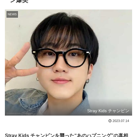
ン爆笑
NEWS
Stray Kids チャンビン
2023.07.14
Stray Kids チャンビンを襲った“あのハプニング”の真相