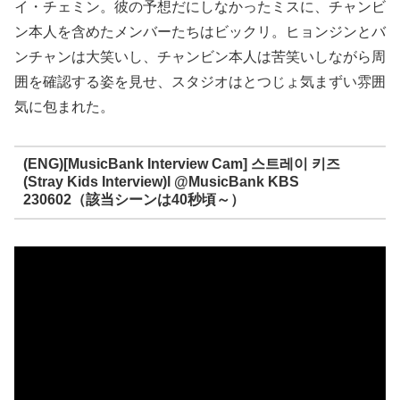
イ・チェミン。彼の予想だにしなかったミスに、チャンビ
ン本人を含めたメンバーたちはビックリ。ヒョンジンとバ
ンチャンは大笑いし、チャンビン本人は苦笑いしながら周
囲を確認する姿を見せ、スタジオはとつじょ気まずい雰囲
気に包まれた。
(ENG)[MusicBank Interview Cam] 스트레이 키즈
(Stray Kids Interview)l @MusicBank KBS
230602（該当シーンは40秒頃～）