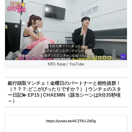
KBS Kpop / YouTube
銀行頭取マンチェ！金曜日のパートナーと相性抜群！
（？？？:どこがぴったりですか？） | ウンチェのスタ
ー日記💫 EP15 | CHAEMIN（該当シーンは9分35秒頃
～）
https://youtu.be/4CZT8J-ZdOg