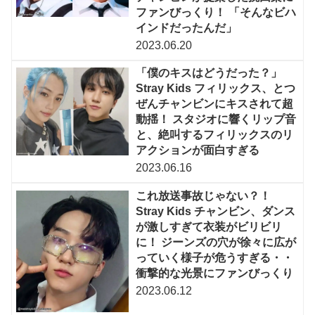
ファンびっくり！ 「そんなビハ
インドだったんだ」
2023.06.20
「僕のキスはどうだった？」
Stray Kids フィリックス、とつ
ぜんチャンビンにキスされて超
動揺！ スタジオに響くリップ音
と、絶叫するフィリックスのリ
アクションが面白すぎる
2023.06.16
これ放送事故じゃない？！
Stray Kids チャンビン、ダンス
が激しすぎて衣装がビリビリ
に！ ジーンズの穴が徐々に広が
っていく様子が危うすぎる・・
衝撃的な光景にファンびっくり
2023.06.12