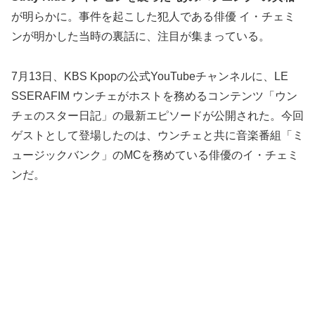
が明らかに。事件を起こした犯人である俳優 イ・チェミ
ンが明かした当時の裏話に、注目が集まっている。
7月13日、KBS Kpopの公式YouTubeチャンネルに、LE
SSERAFIM ウンチェがホストを務めるコンテンツ「ウン
チェのスター日記」の最新エピソードが公開された。今回
ゲストとして登場したのは、ウンチェと共に音楽番組「ミ
ュージックバンク」のMCを務めている俳優のイ・チェミ
ンだ。