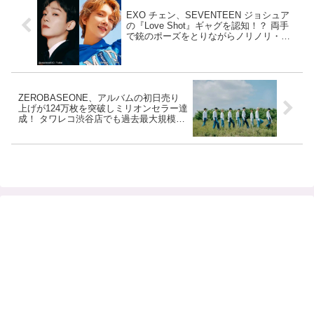
EXO チェン、SEVENTEEN ジョシュア
の『Love Shot』ギャグを認知！？ 両手
で銃のポーズをとりながらノリノリ・・
ジョシュアと完全シンクロした動きに注
目集中
ZEROBASEONE、アルバムの初日売り
上げが124万枚を突破しミリオンセラー達
成！ タワレコ渋谷店でも過去最大規模の
売り上げを記録