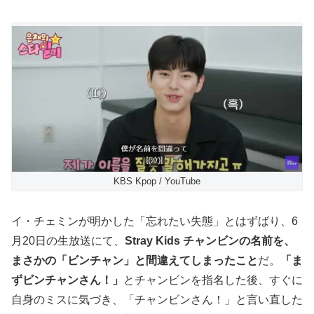
KBS Kpop / YouTube
イ・チェミンが明かした「忘れたい失態」とはずばり、6
月20日の生放送にて、
Stray Kids チャンビンの名前を、
まさかの「ビンチャン」と間違えてしまったこと
だ。
「ま
ずビンチャンさん！」
とチャンビンを指名した後、すぐに
自身のミスに気づき、「チャンビンさん！」と言い直した