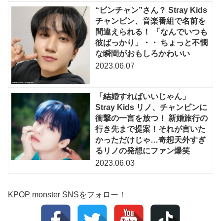
“ビンチャン”さん？ Stray Kids
チャンビン、音楽番組で名前を
間違えられる！ 「なんでいつも
彼ばっかり」・・ ちょっと不憫
な瞬間がおもしろかわいい
2023.06.07
「結婚すればいいじゃん」
Stray Kids リノ、チャンビンに
衝撃の一言を放つ！ 新婚旅行の
行き先まで提案！それが言いた
かっただけじゃ…奇想天外すぎ
るリノの発想にファン爆笑
2023.06.03
KPOP monster SNSをフォロー！