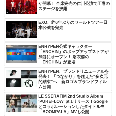
が開幕！ 全席完売の仁川公演で圧巻の
ステージを披露
EXO、約6年ぶりのワールドツアー日
本公演を完走
ENHYPEN公式キャラクター
「ENCHIN」のポップアップストアが
渋谷にオープン！ 浴衣姿の
「ENCHIN」が登場
ENHYPEN、ブランドリニューアルを
発表！ 「つながり」を超えた“多次元
的結束”へ 新ロゴ＆ブランドフィル
ム公開
LE SSERAFIM 2nd Studio Album
‘PUREFLOW’ pt.1リリース！Google
とコラボレーションしたタイトル曲
「BOOMPALA」MVも公開