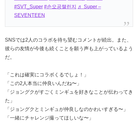
#SVT_Super
#손오공챌린지
♬ Super –
SEVENTEEN
SNSでは2人のコラボを待ち望むコメントが続出。また、
彼らの友情が今後も続くことを願う声も上がっているよう
だ。
「これは確実にコラボくるでしょ！」
「この2人本当に仲良いんだね〜」
「ジョングクがすごくミンギュを好きなことが伝わってき
た」
「ジョングクとミンギュが仲良しなのかわいすぎる〜」
「一緒にチャレンジ撮ってほしいな〜」