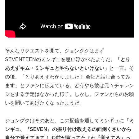
そんなリクエストを見て、ジョングクはまず
SEVENTEENのミンギュを思い浮かべたようだ。
「とり
あえずキム・ミンギュとやらないといけない」
と一言。そ
の後、「とりあえずわかりました！ 会社と話し合ってみ
ます」とファンに伝えている。どうやら彼は元々チャレン
ジをする予定はなかった様子。しかし、ファンからのお願
いを聞いてあげたくなったようだ。
ジョングクはそのあと、この配信を通してミンギュに
「ミ
ンギュ、『SEVEN』の振り付け教えるの面倒くさいから
自分で覚えてきて！ お前が言ってたよね『覚えてる』っ