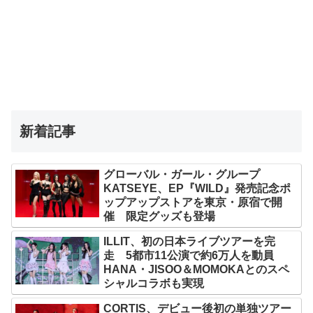
新着記事
グローバル・ガール・グループ
KATSEYE、EP『WILD』発売記念ポ
ップアップストアを東京・原宿で開
催 限定グッズも登場
ILLIT、初の日本ライブツアーを完
走 5都市11公演で約6万人を動員
HANA・JISOO＆MOMOKAとのスペ
シャルコラボも実現
CORTIS、デビュー後初の単独ツアー