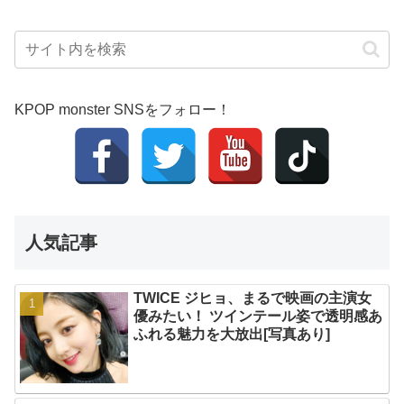
KPOP monster SNSをフォロー！
人気記事
TWICE ジヒョ、まるで映画の主演女
優みたい！ ツインテール姿で透明感あ
ふれる魅力を大放出[写真あり]