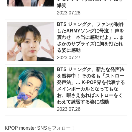
爆笑
2023.07.28
BTS ジョングク、ファンが制作
したARMYソングに号泣！ 声を
震わせ「本当に感動だよ」… ま
さかのサプライズに胸を打たれ
る姿に感動
2023.07.27
BTS ジョングク、新たな発声法
を習得中！ その名も「ストロー
発声法」… K-POP界を代表する
メインボーカルとなってもな
お、暇さえあればストローをく
わえて練習する姿に感動
2023.07.26
KPOP monster SNSをフォロー！