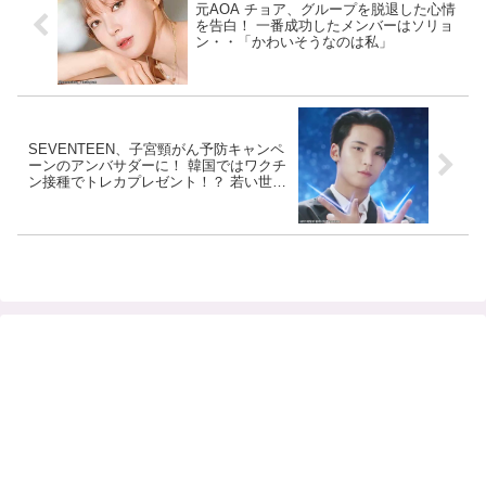
元AOA チョア、グループを脱退した心情
を告白！ 一番成功したメンバーはソリョ
ン・・「かわいそうなのは私」
SEVENTEEN、子宮頸がん予防キャンペ
ーンのアンバサダーに！ 韓国ではワクチ
ン接種でトレカプレゼント！？ 若い世代
のHPV感染予防に期待