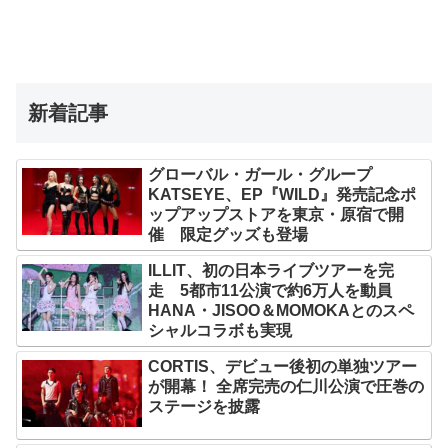
新着記事
グローバル・ガール・グループ
KATSEYE、EP『WILD』発売記念ポ
ップアップストアを東京・原宿で開
催 限定グッズも登場
ILLIT、初の日本ライブツアーを完
走 5都市11公演で約6万人を動員
HANA・JISOO＆MOMOKAとのスペ
シャルコラボも実現
CORTIS、デビュー後初の単独ツアー
が開幕！ 全席完売の仁川公演で圧巻の
ステージを披露