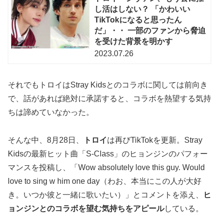
し活はしない？ 「かわいい
TikTokになると思ったん
だ」・・ 一部のファンから脅迫
を受けた背景を明かす
2023.07.26
それでもトロイはStray Kidsとのコラボに関しては前向き
で、話があれば絶対に承諾すると、コラボを熱望する気持
ちは諦めていなかった。
そんな中、8月28日、
トロイ
は再びTikTokを更新。Stray
Kidsの最新ヒット曲「S-Class」のヒョンジンのパフォー
マンスを投稿し、「Wow absolutely love this guy. Would
love to sing w him one day（わお、本当にこの人が大好
き。いつか彼と一緒に歌いたい）」とコメントを添え、
ヒ
ョンジンとのコラボを望む気持ちをアピール
している。