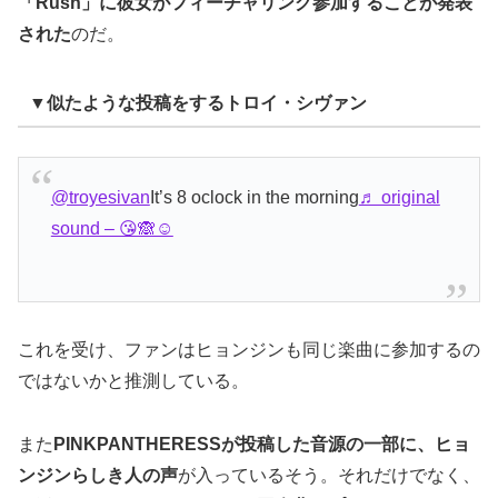
「Rush」に彼女がフィーチャリング参加することが発表
された
のだ。
▼似たような投稿をするトロイ・シヴァン
@troyesivan
It’s 8 oclock in the morning
♬ original
sound – 😘🙈☺️
これを受け、ファンはヒョンジンも同じ楽曲に参加するの
ではないかと推測している。
また
PINKPANTHERESSが投稿した音源の一部に、ヒョ
ンジンらしき人の声
が入っているそう。それだけでなく、