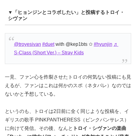
▼「ヒョンジンとコラボしたい」と投稿するトロイ・
シヴァン
@troyesivan
#duet
with @kep1bts ✩
#hyunjin
♬
S-Class (Short Ver.) – Stray Kids
一見、ファン心を炸裂させたトロイの何気ない投稿にも見
えるが、ファンはこれは何かのスポ（ネタバレ）なのでは
ないかと予想している。
というのも、トロイは2日前に全く同じような投稿を、イ
ギリスの歌手 PINKPANTHERESS（ピンクパンサレス）
に向けて発信。その後、なんと
トロイ・シヴァンの楽曲