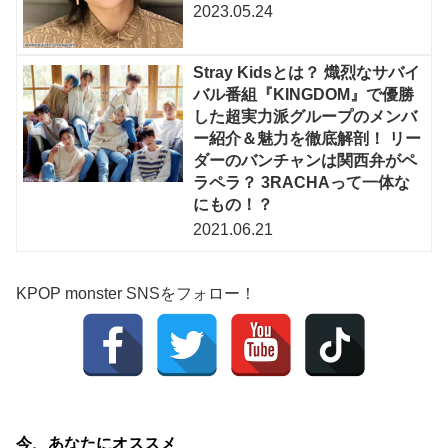
2023.05.24
Stray Kidsとは？ 熾烈なサバイ
バル番組『KINGDOM』で優勝
した超実力派グループのメンバ
ー紹介＆魅力を徹底解剖！ リー
ダーのバンチャンは関西弁がペ
ラペラ？ 3RACHAって一体な
にもの！？
2021.06.21
KPOP monster SNSをフォロー！
今、あなたにオススメ