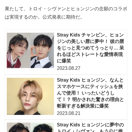
果たして、トロイ・シヴァンとヒョンジンの念願のコラボ
は実現するのか。公式発表に期待だ。
Stray Kids チャンビン、ヒョン
ジンの美しい唇に夢中！ 彼の唇
をじっと見つめてうっとり… 呆
れるほどストレートな愛情表現
に爆笑
2023.08.27
Stray Kids ヒョンジン、なんと
スマホケースにティッシュを挟
んで使用！ いったいどうし
て！？ 明かされた驚きの理由と
斬新すぎる解決策に爆笑
2023.08.21
Stray Kids ヒョンジンに夢中の
トロイ・シヴァン、もう公に推