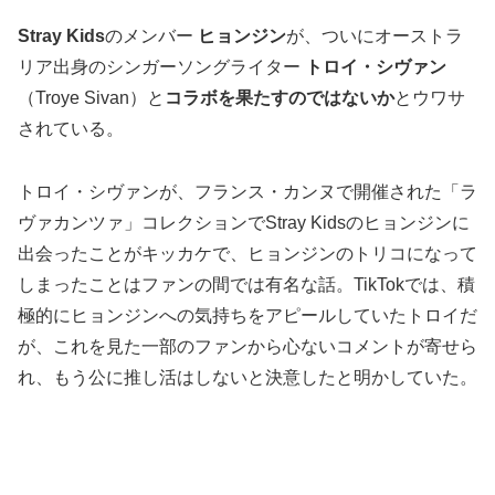
Stray Kids
のメンバー
ヒョンジン
が、ついにオーストラ
リア出身のシンガーソングライター
トロイ・シヴァン
（Troye Sivan）と
コラボを果たすのではないか
とウワサ
されている。
トロイ・シヴァンが、フランス・カンヌで開催された「ラ
ヴァカンツァ」コレクションでStray Kidsのヒョンジンに
出会ったことがキッカケで、ヒョンジンのトリコになって
しまったことはファンの間では有名な話。TikTokでは、積
極的にヒョンジンへの気持ちをアピールしていたトロイだ
が、これを見た一部のファンから心ないコメントが寄せら
れ、もう公に推し活はしないと決意したと明かしていた。