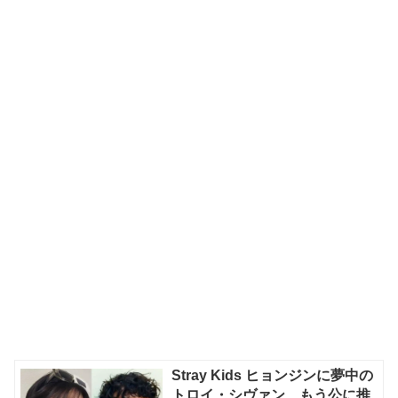
Stray Kids ヒョンジンに夢中の
トロイ・シヴァン、もう公に推