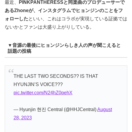
最近、
PINKPANTHERESSと同楽曲のプロデューサーで
あるZhoneが、インスタグラムでヒョンジンのことをフ
ォローした
といい、これはコラボが実現している証拠では
ないかとファンは大盛り上がりしている。
▼音源の最後にヒョンジンらしき人の声が聞こえると
話題の投稿
THE LAST TWO SECONDS?? IS THAT
HYUNJIN’S VOICE???
pic.twitter.com/N24hZ0pehX
— Hyunjin 현진 Central (@HHJCentral)
August
28, 2023