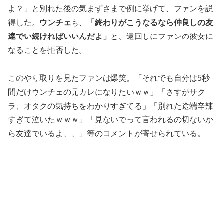
よ？」と別れた後の気まずさまで例に挙げて、ファンを説
得した。
ウンチェ
も、
「終わりがこうなるなら仲良しの友
達でい続ければいいんだよ」
と、遠回しにファンの彼女に
なることを拒否した。
このやり取りを見たファンは爆笑。「それでも自分は5秒
間だけウンチェの元カレになりたいｗｗ」「さすがサク
ラ、オタクの気持ちをわかりすぎてる」「別れた途端辛辣
すぎて泣いたｗｗｗ」「見ないでって言われるの切ないか
ら友達でいるよ、、」等のコメントが寄せられている。