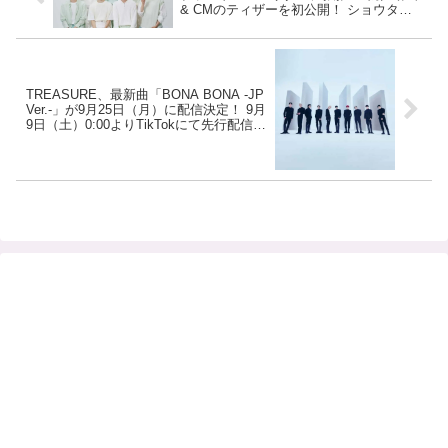
& CMのティザーを初公開！ ショウタロ
ウの日本語コメントにも注目
TREASURE、最新曲「BONA BONA -JP
Ver.-」が9月25日（月）に配信決定！ 9月
9日（土）0:00よりTikTokにて先行配信ス
タート