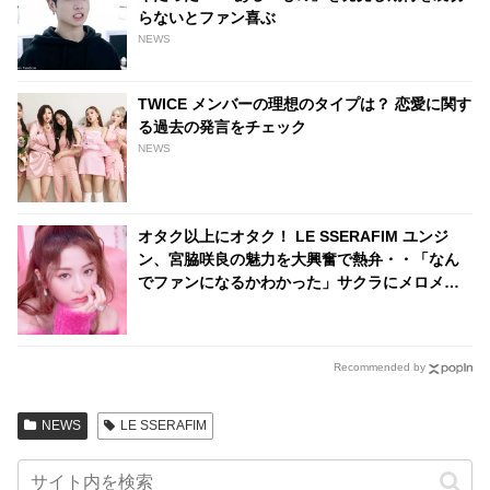
らないとファン喜ぶ
NEWS
TWICE メンバーの理想のタイプは？ 恋愛に関す
る過去の発言をチェック
NEWS
オタク以上にオタク！ LE SSERAFIM ユンジ
ン、宮脇咲良の魅力を大興奮で熱弁・・「なん
でファンになるかわかった」サクラにメロメロ
な姿がかわいすぎる
Recommended by
NEWS
LE SSERAFIM