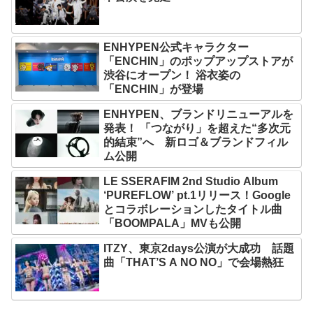
ENHYPEN公式キャラクター
「ENCHIN」のポップアップストアが
渋谷にオープン！ 浴衣姿の
「ENCHIN」が登場
ENHYPEN、ブランドリニューアルを
発表！ 「つながり」を超えた“多次元
的結束”へ 新ロゴ＆ブランドフィル
ム公開
LE SSERAFIM 2nd Studio Album
‘PUREFLOW’ pt.1リリース！Google
とコラボレーションしたタイトル曲
「BOOMPALA」MVも公開
ITZY、東京2days公演が大成功 話題
曲「THAT’S A NO NO」で会場熱狂