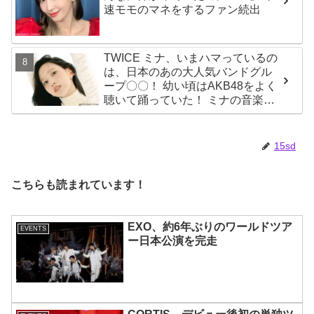
速モモのマネをするファン続出
TWICE ミナ、いまハマっているの
は、日本のあの大人気バンドグル
ープ〇〇！ 幼い頃はAKB48をよく
聴いて踊っていた！ ミナの音楽の
趣味が明らかに
15sd
こちらも読まれています！
EXO、約6年ぶりのワールドツア
EVENTS
ー日本公演を完走