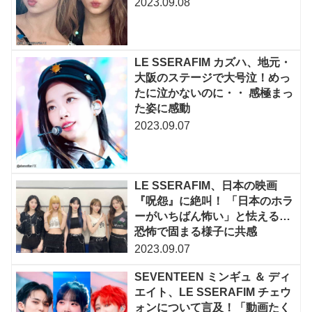
2023.09.08
LE SSERAFIM カズハ、地元・
大阪のステージで大号泣！めっ
たに泣かないのに・・ 感極まっ
た姿に感動
2023.09.07
LE SSERAFIM、日本の映画
『呪怨』に絶叫！ 「日本のホラ
ーがいちばん怖い」と怯える…
恐怖で固まる様子に共感
2023.09.07
SEVENTEEN ミンギュ ＆ ディ
エイト、LE SSERAFIM チェウ
ォンについて言及！「動画たく