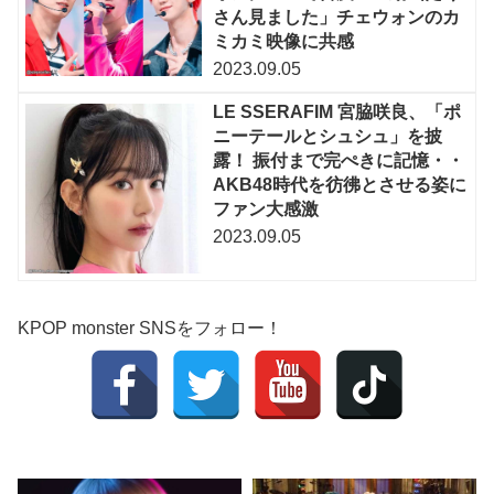
さん見ました」チェウォンのカ
ミカミ映像に共感
2023.09.05
LE SSERAFIM 宮脇咲良、「ポ
ニーテールとシュシュ」を披
露！ 振付まで完ぺきに記憶・・
AKB48時代を彷彿とさせる姿に
ファン大感激
2023.09.05
KPOP monster SNSをフォロー！