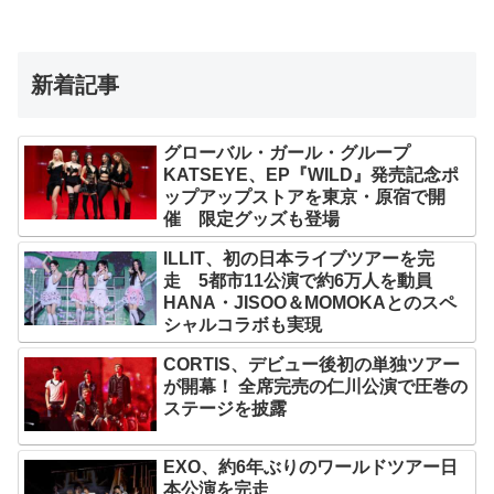
新着記事
グローバル・ガール・グループ
KATSEYE、EP『WILD』発売記念ポ
ップアップストアを東京・原宿で開
催 限定グッズも登場
ILLIT、初の日本ライブツアーを完
走 5都市11公演で約6万人を動員
HANA・JISOO＆MOMOKAとのスペ
シャルコラボも実現
CORTIS、デビュー後初の単独ツアー
が開幕！ 全席完売の仁川公演で圧巻の
ステージを披露
EXO、約6年ぶりのワールドツアー日
本公演を完走