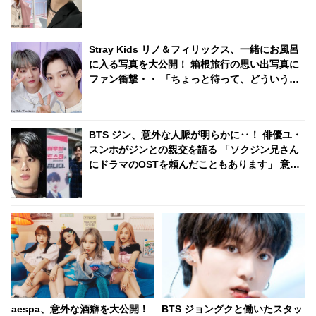
Stray Kids リノ＆フィリックス、一緒にお風呂
に入る写真を大公開！ 箱根旅行の思い出写真に
ファン衝撃・・ 「ちょっと待って、どういうこ
と」
BTS ジン、意外な人脈が明らかに‥！ 俳優ユ・
スンホがジンとの親交を語る 「ソクジン兄さん
にドラマのOSTを頼んだこともあります」 意外
な交友関係はどのようにして生まれた・・？
aespa、意外な酒癖を大公開！
BTS ジョングクと働いたスタッ