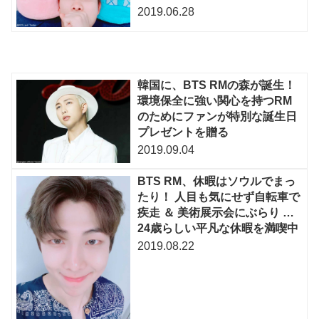
2019.06.28
韓国に、BTS RMの森が誕生！
環境保全に強い関心を持つRM
のためにファンが特別な誕生日
プレゼントを贈る
2019.09.04
BTS RM、休暇はソウルでまっ
たり！ 人目も気にせず自転車で
疾走 ＆ 美術展示会にぶらり …
24歳らしい平凡な休暇を満喫中
2019.08.22