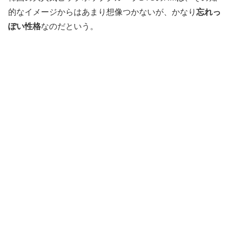
的なイメージからはあまり想像つかないが、かなり
忘れっ
ぽい性格
なのだという。