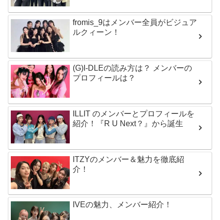
fromis_9はメンバー全員がビジュア
ルクィーン！
(G)I-DLEの読み方は？ メンバーの
プロフィールは？
ILLIT のメンバーとプロフィールを
紹介！『R U Next？』から誕生
ITZYのメンバー＆魅力を徹底紹
介！
IVEの魅力、メンバー紹介！