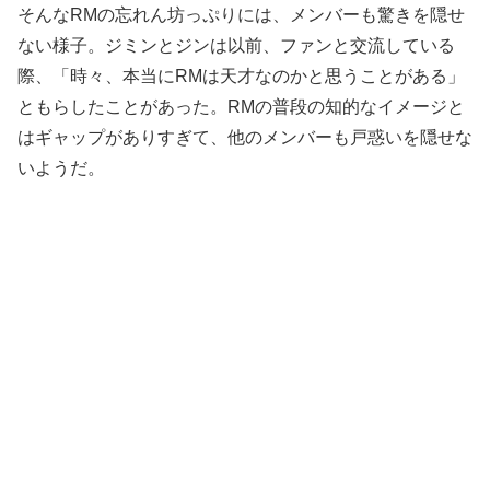
そんなRMの忘れん坊っぷりには、メンバーも驚きを隠せ
ない様子。ジミンとジンは以前、ファンと交流している
際、「時々、本当にRMは天才なのかと思うことがある」
ともらしたことがあった。RMの普段の知的なイメージと
はギャップがありすぎて、他のメンバーも戸惑いを隠せな
いようだ。