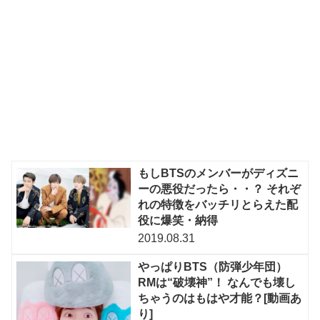
もしBTSのメンバーがディズニ
ーの悪役だったら・・？ それぞ
れの特徴をバッチリとらえた配
役に爆笑・納得
2019.08.31
やっぱりBTS（防弾少年団）
RMは“破壊神”！ なんでも壊し
ちゃうのはもはや才能？[動画あ
り]