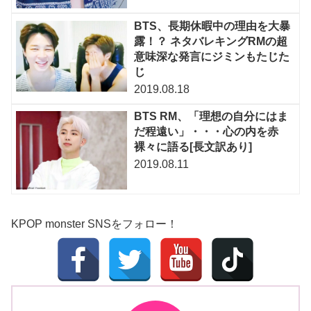
BTS、長期休暇中の理由を大暴
露！？ ネタバレキングRMの超
意味深な発言にジミンもたじた
じ
2019.08.18
BTS RM、「理想の自分にはま
だ程遠い」・・・心の内を赤
裸々に語る[長文訳あり]
2019.08.11
KPOP monster SNSをフォロー！