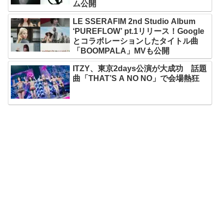
ム公開
LE SSERAFIM 2nd Studio Album
‘PUREFLOW’ pt.1リリース！Google
とコラボレーションしたタイトル曲
「BOOMPALA」MVも公開
ITZY、東京2days公演が大成功 話題
曲「THAT’S A NO NO」で会場熱狂