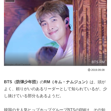
BTS RM
2019.09.08
BTS（防弾少年団）
の
RM（キム・ナムジュン）
は、頭が
よく、頼りがいのあるリーダーとして知られているが、少
し抜けている部分もあるようだ。
韓国の大人気ヒップホップグループBTSのRMは、その知