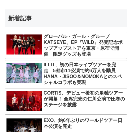
新着記事
グローバル・ガール・グループ
KATSEYE、EP『WILD』発売記念ポ
ップアップストアを東京・原宿で開
催 限定グッズも登場
ILLIT、初の日本ライブツアーを完
走 5都市11公演で約6万人を動員
HANA・JISOO＆MOMOKAとのスペ
シャルコラボも実現
CORTIS、デビュー後初の単独ツアー
が開幕！ 全席完売の仁川公演で圧巻の
ステージを披露
EXO、約6年ぶりのワールドツアー日
本公演を完走