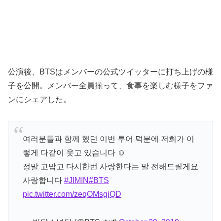
公演後、BTSはメンバーの公式ツイッターに打ち上げの様
子を公開。メンバー全員揃って、食事を楽しむ様子をファ
ンにシェアした。
여러분들과 함께 했던 이번 투어 덕분에 저희가 이
렇게 다같이 웃고 있습니다 ☺️
정말 고맙고 다시한번 사랑한다는 말 전해드릴게요
사랑합니다
#JIMIN
#BTS
pic.twitter.com/zeqOMsgjQD