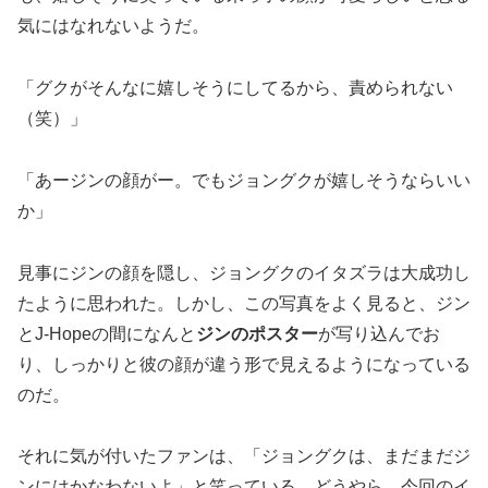
気にはなれないようだ。
「グクがそんなに嬉しそうにしてるから、責められない
（笑）」
「あージンの顔がー。でもジョングクが嬉しそうならいい
か」
見事にジンの顔を隠し、ジョングクのイタズラは大成功し
たように思われた。しかし、この写真をよく見ると、ジン
とJ-Hopeの間になんと
ジンのポスター
が写り込んでお
り、しっかりと彼の顔が違う形で見えるようになっている
のだ。
それに気が付いたファンは、「ジョングクは、まだまだジ
ンにはかなわないよ」と笑っている。どうやら、今回のイ