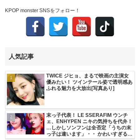
KPOP monster SNSをフォロー！
人気記事
TWICE ジヒョ、まるで映画の主演女
優みたい！ ツインテール姿で透明感あ
ふれる魅力を大放出[写真あり]
末っ子代表！ LE SSERAFIM ウンチ
ェ、ENHYPEN ニキの気持ちを代弁！
…しかしソンフンは全否定「うちの末
っ子は違います」・・ かわいすぎる２