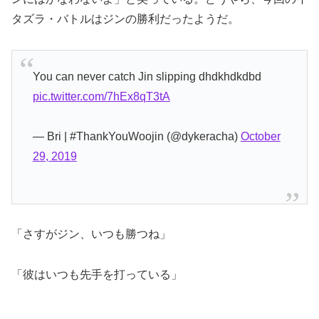
タズラ・バトルはジンの勝利だったようだ。
You can never catch Jin slipping dhdkhdkdbd
pic.twitter.com/7hEx8qT3tA
— Bri | #ThankYouWoojin (@dykeracha)
October
29, 2019
「さすがジン、いつも勝つね」
「彼はいつも先手を打っている」