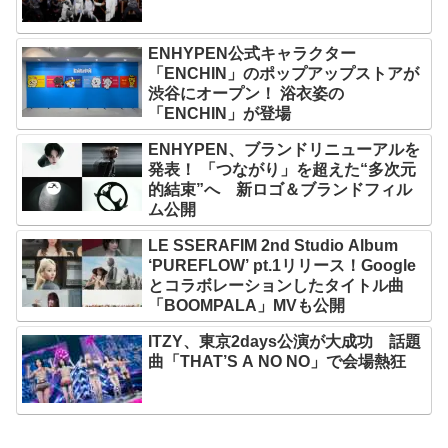
ENHYPEN公式キャラクター
「ENCHIN」のポップアップストアが
渋谷にオープン！ 浴衣姿の
「ENCHIN」が登場
ENHYPEN、ブランドリニューアルを
発表！ 「つながり」を超えた“多次元
的結束”へ 新ロゴ＆ブランドフィル
ム公開
LE SSERAFIM 2nd Studio Album
‘PUREFLOW’ pt.1リリース！Google
とコラボレーションしたタイトル曲
「BOOMPALA」MVも公開
ITZY、東京2days公演が大成功 話題
曲「THAT’S A NO NO」で会場熱狂