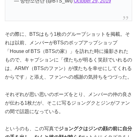
— 방탄소년단 (@BTS_twt)
October 29, 2019
その際に、BTSはもう1枚のグループショットを掲載。そ
れは以前、メンバーがBTSのポップアップショップ
「House of BTS（BTSの家）」を訪れた時に撮影された
もので、キャプションに「僕たちが明るく笑顔でいれるの
は、ARMY（BTSのファン）が僕たちを幸せにしてくれる
からです」と添え、ファンへの感謝の気持ちをつづった。
それぞれが思い思いのポーズをとり、メンバーの仲の良さ
が伝わる1枚だが、そこに写るジョングクとジンがファン
の間で話題になっている。
というのも、この写真で
ジョングクはジンの顔の前に自分