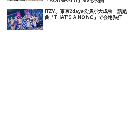
「BOOMPALA」MVも公開
ITZY、東京2days公演が大成功 話題
曲「THAT’S A NO NO」で会場熱狂