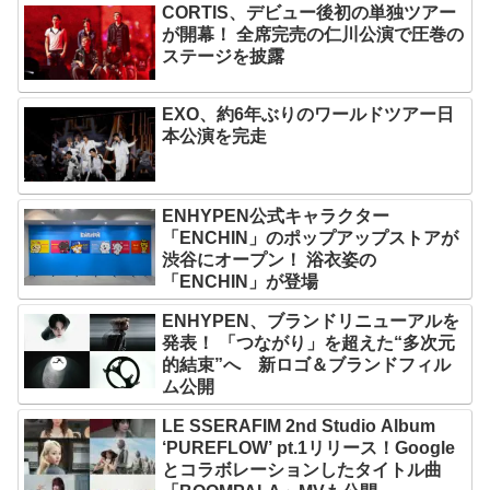
CORTIS、デビュー後初の単独ツアー
が開幕！ 全席完売の仁川公演で圧巻の
ステージを披露
EXO、約6年ぶりのワールドツアー日
本公演を完走
ENHYPEN公式キャラクター
「ENCHIN」のポップアップストアが
渋谷にオープン！ 浴衣姿の
「ENCHIN」が登場
ENHYPEN、ブランドリニューアルを
発表！ 「つながり」を超えた“多次元
的結束”へ 新ロゴ＆ブランドフィル
ム公開
LE SSERAFIM 2nd Studio Album
‘PUREFLOW’ pt.1リリース！Google
とコラボレーションしたタイトル曲