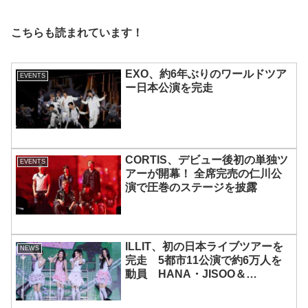
こちらも読まれています！
EXO、約6年ぶりのワールドツア
EVENTS
ー日本公演を完走
CORTIS、デビュー後初の単独ツ
EVENTS
アーが開幕！ 全席完売の仁川公
演で圧巻のステージを披露
ILLIT、初の日本ライブツアーを
NEWS
完走 5都市11公演で約6万人を
動員 HANA・JISOO＆
MOMOKAとのスペシャルコラボ
も実現