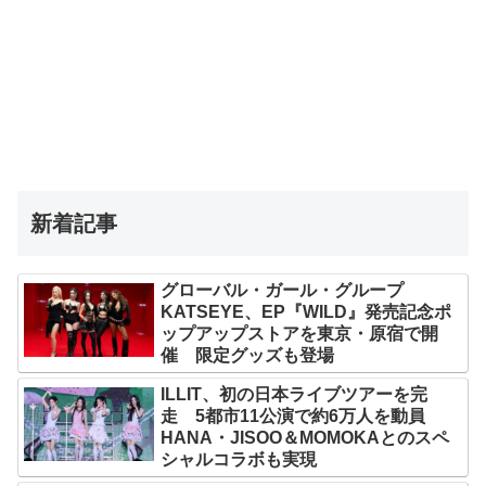
新着記事
グローバル・ガール・グループ
KATSEYE、EP『WILD』発売記念ポ
ップアップストアを東京・原宿で開
催 限定グッズも登場
ILLIT、初の日本ライブツアーを完
走 5都市11公演で約6万人を動員
HANA・JISOO＆MOMOKAとのスペ
シャルコラボも実現