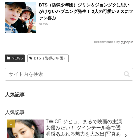
BTS（防弾少年団）ジミン＆ジョングクに思い
がけないハプニング発生！ 2人の可愛いミスにフ
ァン喜ぶ
NEWS
Recommended by
NEWS
BTS（防弾少年団）
人気記事
人気記事
TWICE ジヒョ、まるで映画の主演
女優みたい！ ツインテール姿で透
明感あふれる魅力を大放出[写真あ