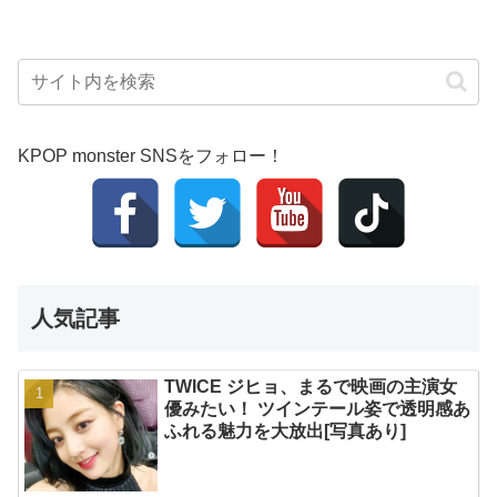
KPOP monster SNSをフォロー！
人気記事
TWICE ジヒョ、まるで映画の主演女
優みたい！ ツインテール姿で透明感あ
ふれる魅力を大放出[写真あり]