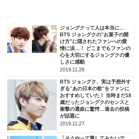
ジョングクって人は本当に…
BTS ジョングクの”お菓子の開
け方”に隠されたファンへの愛
情に涙…！ どこまでもファンの
心を大切にするジョングクの優
しさに感動
2019.11.28
BTS ジョングク、実は予想外す
ぎる”あの日本の歌”をファンに
おすすめしていた！ 当時まだ18
歳だったジョングクのセンスと
衝撃の選曲に驚愕…過去の投稿
が話題に
2019.11.27
「そうやって愛してみたいで