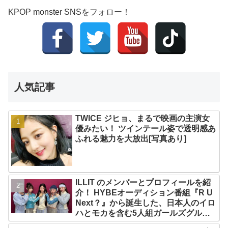
KPOP monster SNSをフォロー！
人気記事
TWICE ジヒョ、まるで映画の主演女
優みたい！ ツインテール姿で透明感あ
ふれる魅力を大放出[写真あり]
ILLIT のメンバーとプロフィールを紹
介！ HYBEオーディション番組『R U
Next？』から誕生した、日本人のイロ
ハとモカを含む5人組ガールズグルー
プ！ デビュー曲「Magnetic」がいき