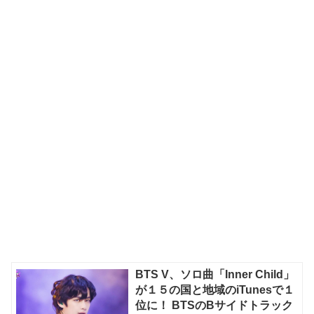
BTS V、ソロ曲「Inner Child」
が１５の国と地域のiTunesで１
位に！ BTSのBサイドトラック