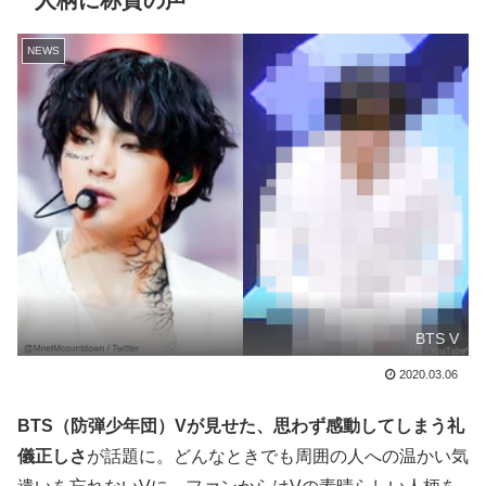
人柄に称賛の声
NEWS
BTS V
2020.03.06
BTS（防弾少年団）Vが見せた、思わず感動してしまう礼
儀正しさ
が話題に。どんなときでも周囲の人への温かい気