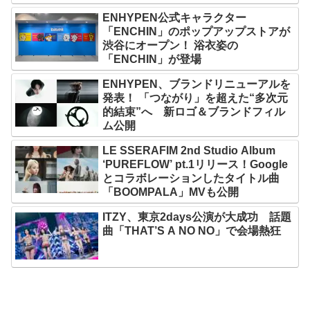
ENHYPEN公式キャラクター
「ENCHIN」のポップアップストアが
渋谷にオープン！ 浴衣姿の
「ENCHIN」が登場
ENHYPEN、ブランドリニューアルを
発表！ 「つながり」を超えた“多次元
的結束”へ 新ロゴ＆ブランドフィル
ム公開
LE SSERAFIM 2nd Studio Album
‘PUREFLOW’ pt.1リリース！Google
とコラボレーションしたタイトル曲
「BOOMPALA」MVも公開
ITZY、東京2days公演が大成功 話題
曲「THAT’S A NO NO」で会場熱狂