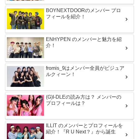
BOYNEXTDOORのメンバー プロ
フィールを紹介！
ENHYPEN のメンバーと魅力を紹
介！
fromis_9はメンバー全員がビジュア
ルクィーン！
(G)I-DLEの読み方は？ メンバーの
プロフィールは？
ILLIT のメンバーとプロフィールを
紹介！『R U Next？』から誕生