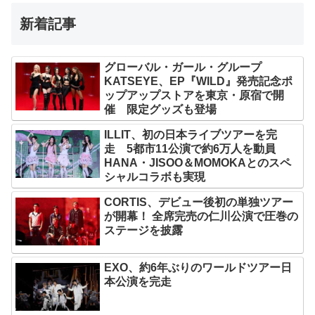
新着記事
グローバル・ガール・グループ
KATSEYE、EP『WILD』発売記念ポ
ップアップストアを東京・原宿で開
催 限定グッズも登場
ILLIT、初の日本ライブツアーを完
走 5都市11公演で約6万人を動員
HANA・JISOO＆MOMOKAとのスペ
シャルコラボも実現
CORTIS、デビュー後初の単独ツアー
が開幕！ 全席完売の仁川公演で圧巻の
ステージを披露
EXO、約6年ぶりのワールドツアー日
本公演を完走