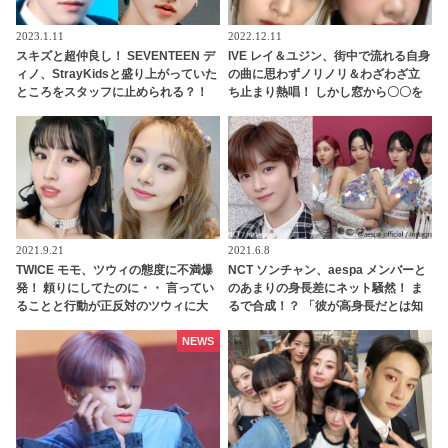
2023.1.11
2022.12.11
スキズと超仲良し！ SEVENTEEN デ
IVE レイ＆ユジン、街中で流れる自身
ィノ、StrayKidsと盛り上がっていた
の曲に思わずノリノリ＆わざわざ立
ところをスタッフに止められる？！
ち止まり熱唱！ しかし窓から〇〇を
手を引っ張られて自分のグループの
感じて…？ ２人が取ったかわいらし
元へ連行・・ かわいすぎる一部始終
い反応にほっこり
に爆笑
2021.9.21
2021.6.8
TWICE モモ、ツウィの態度に不満爆
NCT ソンチャン、aespa メンバーと
発！ 頼りにしてたのに・・ 言ってい
のあまりの身長差にネット騒然！ ま
ることと行動が正反対のツウィに大
るで合成！？ 「彼が高身長だとは知
爆笑
ってたけど・・」 非現実的なスタイ
ルに一目ぼれする人続出
NEWS