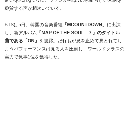
遣いを忘れないVに、ファンからはVの素晴らしい人柄を
称賛する声が相次いでいる。
BTSは5日、韓国の音楽番組
「MCOUNTDOWN」
に出演
し、新アルバム
「MAP OF THE SOUL : ７」のタイトル
曲である「ON」
を披露。だれもが息を止めて見とれてし
まうパフォーマンスは見る人を圧倒し、ワールドクラスの
実力で見事1位を獲得した。