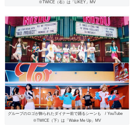
※TWICE（右）は「LIKEY」MV
グループのロゴが飾られたダイナー前で踊るシーンも / YouTube
※TWICE（下）は「Wake Me Up」MV