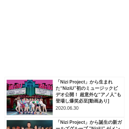
「Nizi Project」から生まれ
た“NiziU”初のミュージックビ
デオ公開！ 超意外な“アノ人”も
登場し爆笑必至[動画あり]
2020.06.30
「Nizi Project」から誕生の新ガ
ールズグループ ”NiziU” がメン