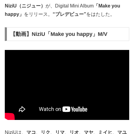
NiziU（ニジュー）
が、Digital Mini Album
「Make you
happy」
をリリース。
“プレデビュー”
をはたした。
【動画】NiziU「Make you happy」M/V
NiziUは、
マコ
、
リク
、
リマ
、
リオ
、
マヤ
、
ミイヒ
、
マユ