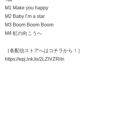
M1 Make you happy
M2 Baby I’m a star
M3 Boom Boom Boom
M4 虹の向こうへ
［各配信ストアへはコチラから！］
https://epj.lnk.to/2LZlVZRiIn