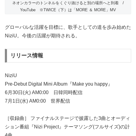
ネオンカラーのトンネルをくぐり抜けると別の場所へと到着 /
YouTube ※TWICE（下）は「MORE ＆ MORE」MV
グローバルな活躍を目標に、歌手としての道を歩み始めた
NiziU。今後の活躍が期待される。
リリース情報
NiziU
Pre-Debut Digital Mini Album『Make you happy』
6月30日(火) AM0:00 日韓同時配信
7月1日(水) AM0:00 世界配信
［収録曲］ ファイナルステージで披露した3曲とオーディ
ション番組『Nizi Project』テーマソング(フルサイズ)の計
4曲