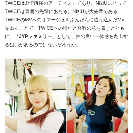
TWICEはJYP所属のアーティストであり、NiziUにとって
TWICEは直属の先輩にあたる。NiziUが大先輩である
TWICEのMVへのオマージュをふんだんに盛り込んだMV
を出すことで、TWICEへの憧れと尊敬の意を表すととも
に、
「JYPファミリー」
として、仲の良い一体感を創出す
る狙いがあるのではないだろうか。