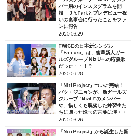
バー用のインスタグラムを開
設！ J.Y.Parkとプレデビュー祝
いの食事会に行ったことをファ
ンに報告
2020.06.29
TWICEの日本新シングル
「Fanfare」は、後輩新人ガー
ルズグループ NiziUへの応援歌
だった・・！？
2020.06.28
「Nizi Project」ついに完結！
パク・ジニョンが、新ガールズ
グループ “NiziU”のメンバー
や、惜しくも脱落した練習生た
ちに贈った珠玉の言葉に涙・・
2020.06.26
「Nizi Project」から誕生した新