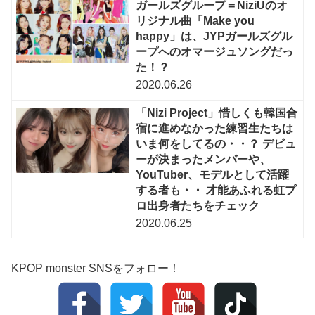
ガールズグループ＝NiziUのオ
リジナル曲「Make you
happy」は、JYPガールズグル
ープへのオマージュソングだっ
た！？
2020.06.26
「Nizi Project」惜しくも韓国合
宿に進めなかった練習生たちは
いま何をしてるの・・？ デビュ
ーが決まったメンバーや、
YouTuber、モデルとして活躍
する者も・・ 才能あふれる虹プ
ロ出身者たちをチェック
2020.06.25
KPOP monster SNSをフォロー！