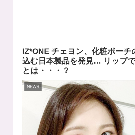
IZ*ONE チェヨン、化粧ポー
込む日本製品を発見… リップ
とは・・・？
NEWS