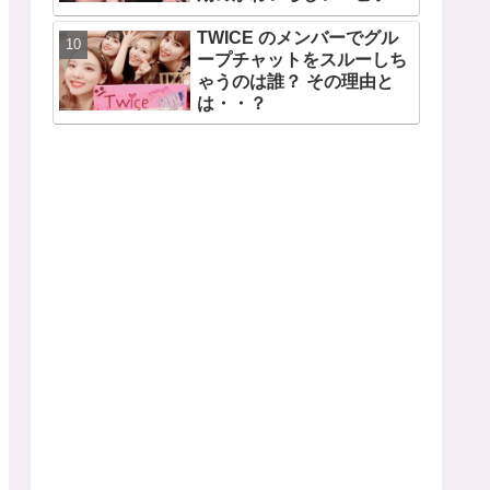
ドも公開
TWICE のメンバーでグル
ープチャットをスルーしち
ゃうのは誰？ その理由と
は・・？