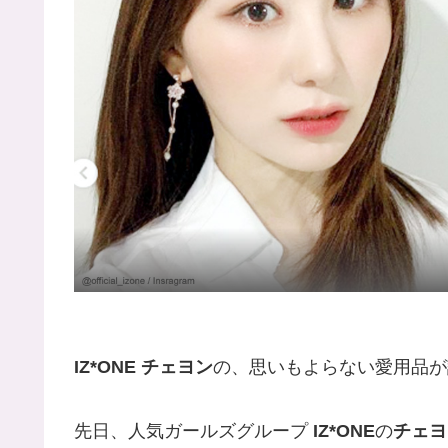
IZ*ONE チェヨン
の、思いもよらない愛用品が
先日、人気ガールズグループ
IZ*ONE
の
チェヨ