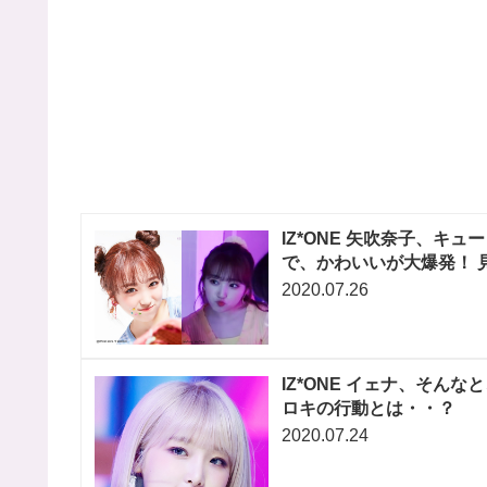
IZ*ONE 矢吹奈子、キ
で、かわいいが大爆発！ 
2020.07.26
IZ*ONE イェナ、そん
ロキの行動とは・・？
2020.07.24