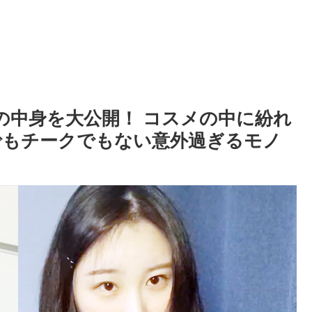
チの中身を大公開！ コスメの中に紛れ
でもチークでもない意外過ぎるモノ