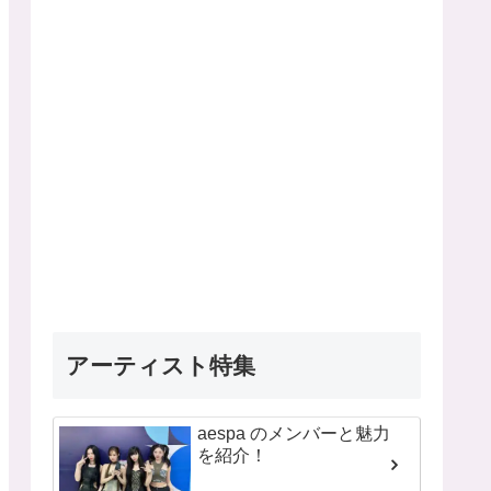
アーティスト特集
aespa のメンバーと魅力
を紹介！