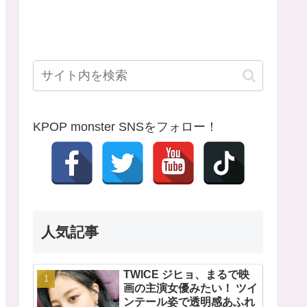
KPOP monster SNSをフォロー！
人気記事
TWICE ジヒョ、まるで映
画の主演女優みたい！ ツイ
ンテール姿で透明感あふれ