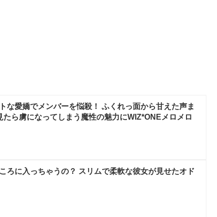
ュートな愛嬌でメンバーを悩殺！ ふくれっ面から甘えた声ま
見たら虜になってしまう魔性の魅力にWIZ*ONEメロメロ
なところに入っちゃうの？ スリムで柔軟な彼女が見せたオド