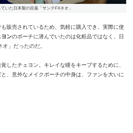
ていた日本製の目薬「サンテFXネオ」
でも販売されているため、気軽に購入でき、実際に使
ェヨン
のポーチに潜んでいたのは化粧品ではなく、日
ネオ」だったのだ。
発覚したチェヨン。キレイな瞳をキープするために、
実と、意外なメイクポーチの中身は、ファンを大いに