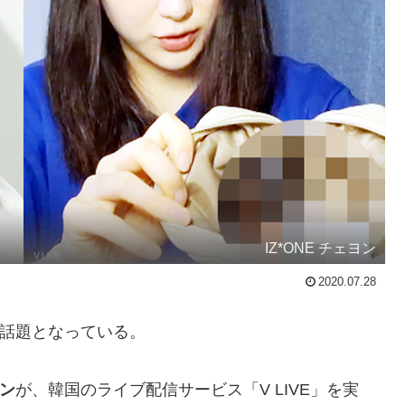
IZ*ONE チェヨン
2020.07.28
話題となっている。
ン
が、韓国のライブ配信サービス「V LIVE」を実