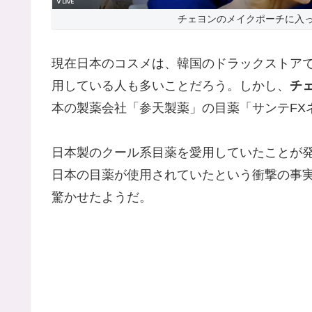
チェヨンのメイクポーチに入っ
現在日本のコスメは、韓国のドラックストア
用している人も多いことだろう。しかし、
チ
本の製薬会社「参天製薬」の目薬「サンテFX
日本製のクール系目薬を愛用していたことが
日本の目薬が使用されていたという衝撃の事
驚かせたようだ。