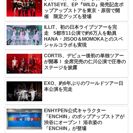
KATSEYE、EP『WILD』発売記念ポ
ップアップストアを東京・原宿で開
催 限定グッズも登場
ILLIT、初の日本ライブツアーを完
走 5都市11公演で約6万人を動員
HANA・JISOO＆MOMOKAとのスペ
シャルコラボも実現
CORTIS、デビュー後初の単独ツアー
が開幕！ 全席完売の仁川公演で圧巻の
ステージを披露
EXO、約6年ぶりのワールドツアー日
本公演を完走
ENHYPEN公式キャラクター
「ENCHIN」のポップアップストアが
渋谷にオープン！ 浴衣姿の
「ENCHIN」が登場