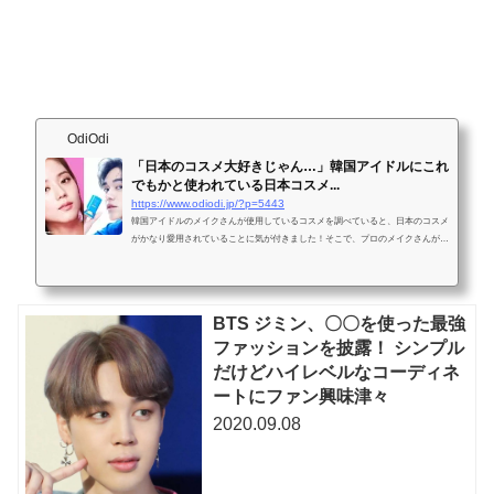
OdiOdi
「日本のコスメ大好きじゃん…」韓国アイドルにこれ
でもかと使われている日本コスメ...
https://www.odiodi.jp/?p=5443
韓国アイドルのメイクさんが使用しているコスメを調べていると、日本のコスメ
がかなり愛用されていることに気が付きました！そこで、プロのメイクさんが使
用する日本のコスメを大紹介します👏👏。 日本で定番のコスメブランドは、大
きな...
BTS ジミン、〇〇を使った最強
ファッションを披露！ シンプル
だけどハイレベルなコーディネ
ートにファン興味津々
2020.09.08