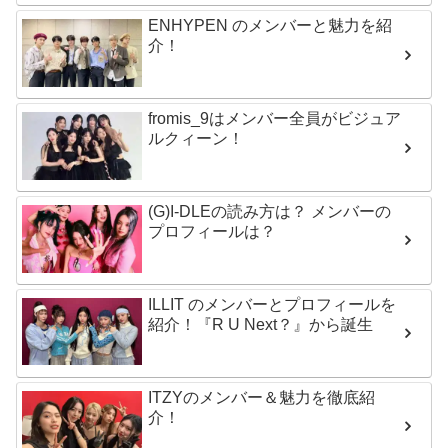
ENHYPEN のメンバーと魅力を紹
介！
fromis_9はメンバー全員がビジュア
ルクィーン！
(G)I-DLEの読み方は？ メンバーの
プロフィールは？
ILLIT のメンバーとプロフィールを
紹介！『R U Next？』から誕生
ITZYのメンバー＆魅力を徹底紹
介！