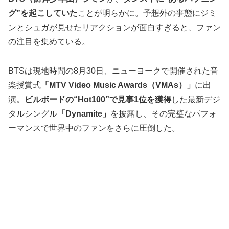
グ”を起こしていた
ことが明らかに。予想外の事態にジミ
ンとシュガが見せたリアクションが面白すぎると、ファン
の注目を集めている。
BTSは現地時間の8月30日、ニューヨークで開催された音
楽授賞式
「MTV Video Music Awards（VMAs）」
に出
演。
ビルボードの“Hot100”で見事1位を獲得
した最新デジ
タルシングル
「Dynamite」
を披露し、その完璧なパフォ
ーマンスで世界中のファンをさらに圧倒した。