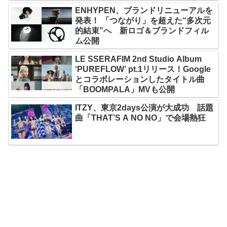
ENHYPEN、ブランドリニューアルを
発表！ 「つながり」を超えた“多次元
的結束”へ 新ロゴ＆ブランドフィル
ム公開
LE SSERAFIM 2nd Studio Album
‘PUREFLOW’ pt.1リリース！Google
とコラボレーションしたタイトル曲
「BOOMPALA」MVも公開
ITZY、東京2days公演が大成功 話題
曲「THAT’S A NO NO」で会場熱狂