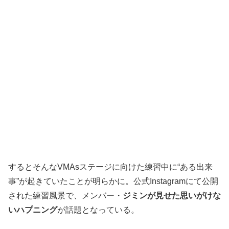
するとそんなVMAsステージに向けた練習中に“ある出来
事”が起きていたことが明らかに。公式Instagramにて公開
された練習風景で、メンバー・
ジミンが見せた思いがけな
いハプニング
が話題となっている。