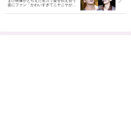
まけ映像がとらえた全力で愛を伝え合う
姿にファン「かわいすぎてニヤニヤがと
まらない・・」[動画あり]