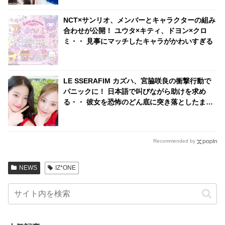
NCT×サンリオ、メンバーとキャラクターの組み
合わせが公開！ ユウタ×キティ、ドヨン×クロ
ミ・・ 見事にマッチしたキャラがかわいすぎる
LE SSERAFIM カズハ、宮脇咲良の衝撃行動で
パニックに！ 日本語で叫びながら助けを求め
る・・ 彼女を恐怖のどん底に突き落としたまさ
かのハプニングとは？
Recommended by
NEWS
IZ*ONE