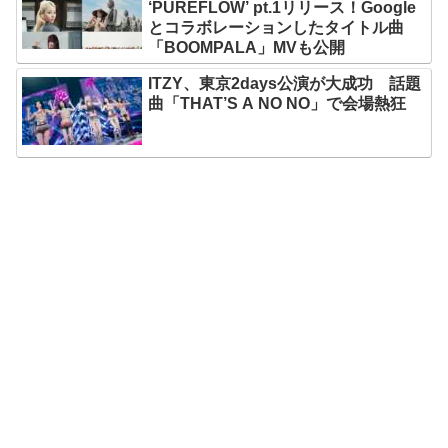
‘PUREFLOW’ pt.1リリース！Google
とコラボレーションしたタイトル曲
「BOOMPALA」MVも公開
ITZY、東京2days公演が大成功 話題
曲「THAT’S A NO NO」で会場熱狂