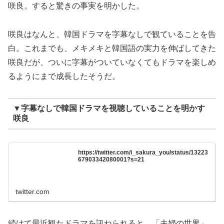
咲良。すると驚きの事実を明かした。
咲良はなんと、韓国ドラマを字幕なしで観ていることを告
白。これまでも、メキメキと韓国語の実力を伸ばしてきた
咲良だが、ついに字幕がついていなくてもドラマを楽しめ
るようにまで成長したそうだ。
▼字幕なしで韓国ドラマを視聴していることを明かす
咲良
https://twitter.com/i_sakura_you/status/13223
67903342080001?s=21
twitter.com
続けて最近観たドラマを訊ねられると、「夫婦の世界」、