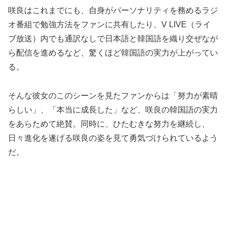
咲良はこれまでにも、自身がパーソナリティを務めるラジ
オ番組で勉強方法をファンに共有したり、V LIVE（ライ
ブ放送）内でも通訳なしで日本語と韓国語を織り交ぜなが
ら配信を進めるなど、驚くほど韓国語の実力が上がってい
る。
そんな彼女のこのシーンを見たファンからは「努力が素晴
らしい」、「本当に成長した」など、咲良の韓国語の実力
をあらためて絶賛。同時に、ひたむきな努力を継続し、
日々進化を遂げる咲良の姿を見て勇気づけられているよう
だ。