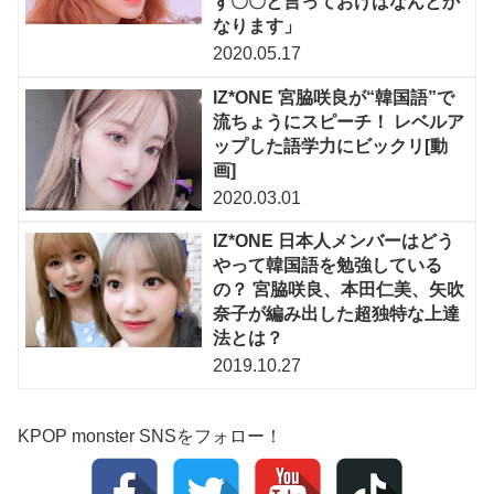
ず〇〇と言っておけばなんとか
なります」
2020.05.17
IZ*ONE 宮脇咲良が“韓国語”で
流ちょうにスピーチ！ レベルア
ップした語学力にビックリ[動
画]
2020.03.01
IZ*ONE 日本人メンバーはどう
やって韓国語を勉強している
の？ 宮脇咲良、本田仁美、矢吹
奈子が編み出した超独特な上達
法とは？
2019.10.27
KPOP monster SNSをフォロー！