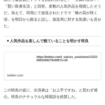
「賢い医者生活」と回答。多数の人気作品を視聴したそう
だ。加えて、同局にて放送されたドラマ「椿の花が咲く
頃」を明日から観ると話し、放送局に対する気遣いも見せ
た。
▼人気作品を楽しんで観ていることを明かす咲良
https://twitter.com/i_sakura_you/status/13223
68952882794496?s=20
twitter.com
この咲良の姿に、出演者は「お上手ですね」と思わず感
心。咲良のナチュラルな韓国語を絶賛した。