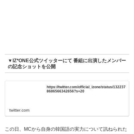
▼IZ*ONE公式ツイッターにて 番組に出演したメンバー
の記念ショットを公開
https://twitter.com/official_izone/status/132237
8686566342656?s=20
twitter.com
この日、MCから自身の韓国語の実力について訊ねられた