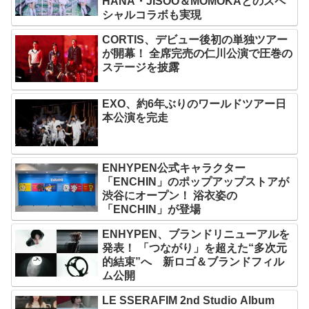
HANA・JISOO＆MOMOKAとのスペ
シャルコラボも実現
CORTIS、デビュー後初の単独ツアー
が開幕！ 全席完売の仁川公演で圧巻の
ステージを披露
EXO、約6年ぶりのワールドツアー日
本公演を完走
ENHYPEN公式キャラクター
「ENCHIN」のポップアップストアが
渋谷にオープン！ 浴衣姿の
「ENCHIN」が登場
ENHYPEN、ブランドリニューアルを
発表！ 「つながり」を超えた“多次元
的結束”へ 新ロゴ＆ブランドフィル
ム公開
LE SSERAFIM 2nd Studio Album