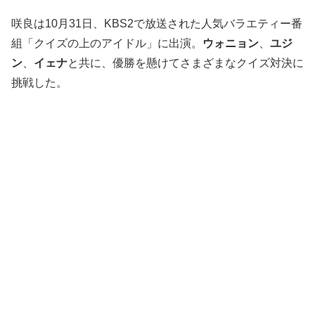
咲良は10月31日、KBS2で放送された人気バラエティー番
組「クイズの上のアイドル」に出演。
ウォニョン
、
ユジ
ン
、
イェナ
と共に、優勝を懸けてさまざまなクイズ対決に
挑戦した。