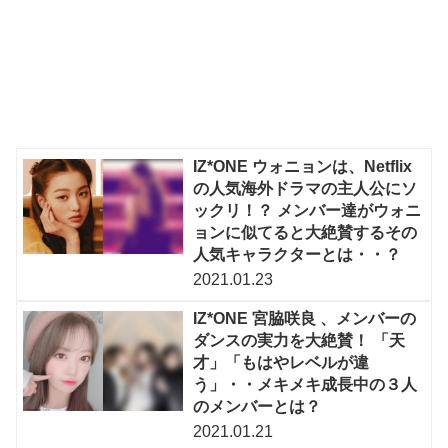
IZ*ONE ウォニョンは、Netflix
の人気海外ドラマの主人公にソ
ックリ！？ メンバー達がウォニ
ョンに似てると大絶賛するその
人気キャラクターとは・・？
2021.01.23
IZ*ONE 宮脇咲良 、メンバーの
ダンスの実力を大絶賛！ 「天
才」「もはやレベルが違
う」・・メキメキ成長中の３人
のメンバーとは？
2021.01.21