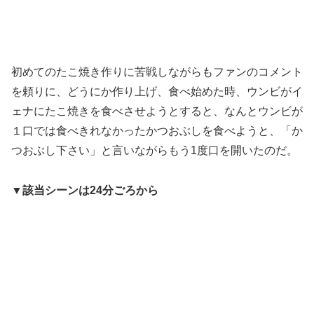
初めてのたこ焼き作りに苦戦しながらもファンのコメント
を頼りに、どうにか作り上げ、食べ始めた時、ウンビがイ
ェナにたこ焼きを食べさせようとすると、なんとウンビが
１口では食べきれなかったかつおぶしを食べようと、「か
つおぶし下さい」と言いながらもう1度口を開いたのだ。
▼該当シーンは24分ごろから