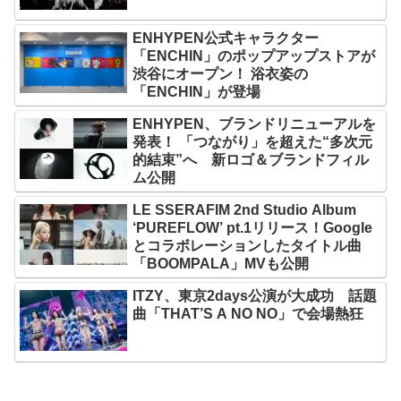
ENHYPEN公式キャラクター
「ENCHIN」のポップアップストアが
渋谷にオープン！ 浴衣姿の
「ENCHIN」が登場
ENHYPEN、ブランドリニューアルを
発表！ 「つながり」を超えた“多次元
的結束”へ 新ロゴ＆ブランドフィル
ム公開
LE SSERAFIM 2nd Studio Album
‘PUREFLOW’ pt.1リリース！Google
とコラボレーションしたタイトル曲
「BOOMPALA」MVも公開
ITZY、東京2days公演が大成功 話題
曲「THAT’S A NO NO」で会場熱狂