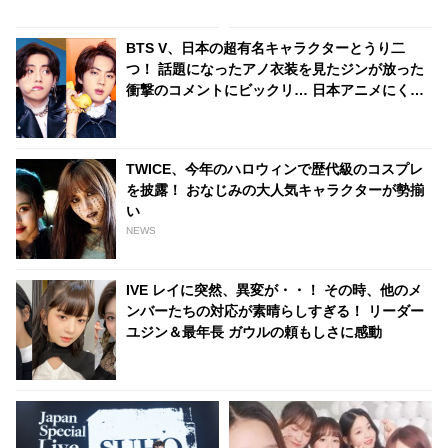
BTS V、日本の超有名キャラクターとうり二
つ！ 話題になったアノ衣装を見たジンが放った
衝撃のコメントにビックリ… 日本アニメにくわ
しすぎるジンならではの発言に注目殺到
TWICE、今年のハロウィンで歴代級のコスプレ
を披露！ おなじみの大人気キャラクターが勢揃
い
NEWS
IVE レイに突然、異変が・・！ その時、他のメ
ンバーたちの対応が素晴らしすぎる！ リーダー
ユジン＆最年長 ガウルの頼もしさに感動