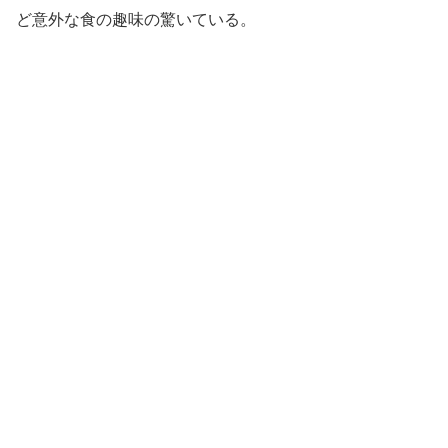
ど意外な食の趣味の驚いている。