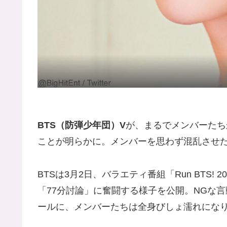
BTS（防弾少年団）V
が、まるでメンバーたち
ことが明らかに。メンバーを思わず混乱させ
BTSは3月2日、バラエティ番組「Run BTS!
「77分討論」に奮闘する様子を公開。NGな
ールに、メンバーたちは全身びしょ濡れにな