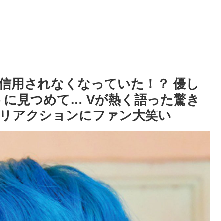
ん信用されなくなっていた！？ 優し
ように見つめて… Vが熱く語った驚き
リアクションにファン大笑い