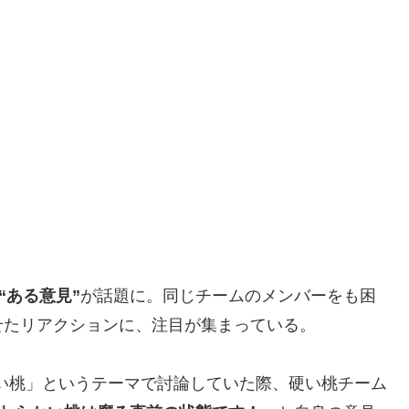
“ある意見”
が話題に。同じチームのメンバーをも困
せたリアクションに、注目が集まっている。
い桃」というテーマで討論していた際、硬い桃チーム