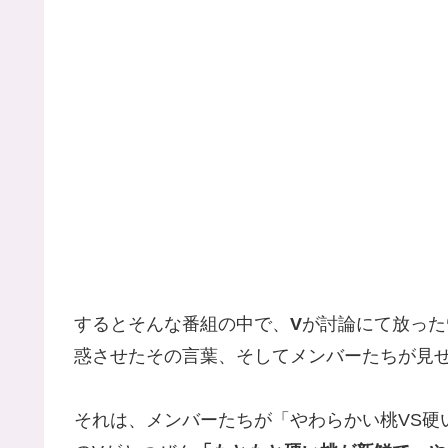
するとそんな番組の中で、
V
が討論にて放った
惑させたその言葉、そしてメンバーたちが見
それは、メンバーたちが「やわらかい桃VS硬