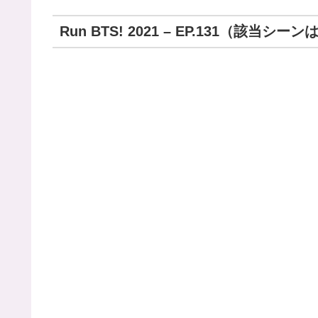
Run BTS! 2021 – EP.131（該当シー