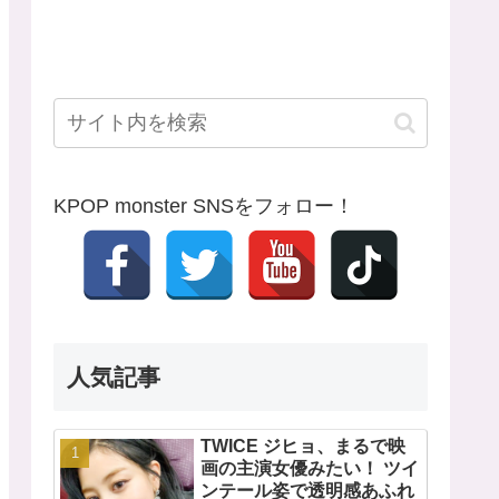
KPOP monster SNSをフォロー！
人気記事
TWICE ジヒョ、まるで映
画の主演女優みたい！ ツイ
ンテール姿で透明感あふれ