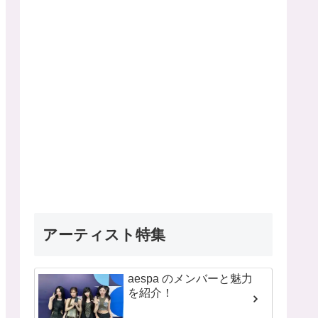
アーティスト特集
aespa のメンバーと魅力
を紹介！