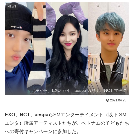
NEWS
（左から）EXO カイ、aespa カリナ、NCT マーク
2021.04.25
EXO、NCT、aespa
らSMエンターテイメント（以下 SM
エンタ）所属アーティストたちが、ベトナムの子どもたち
への寄付キャンペーンに参加した。