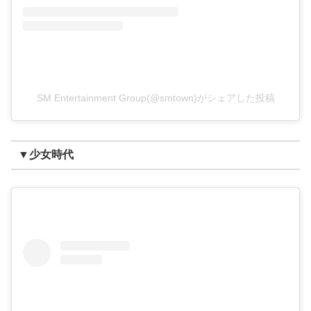
SM Entertainment Group(@smtown)がシェアした投稿
▼少女時代