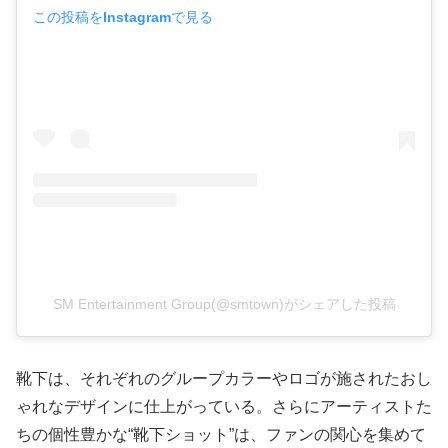
この投稿をInstagramで見る
SM Entertainment Group(@smtown)がシェアした投稿
靴下は、それぞれのグループカラーやロゴが施されたおし
ゃれなデザインに仕上がっている。さらにアーティストた
ちの個性豊かな“靴下ショット”は、ファンの関心を集めて