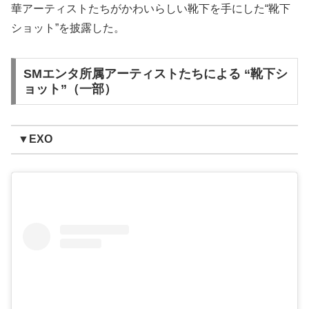
華アーティストたちがかわいらしい靴下を手にした“靴下
ショット”を披露した。
SMエンタ所属アーティストたちによる “靴下シ
ョット”（一部）
▼EXO