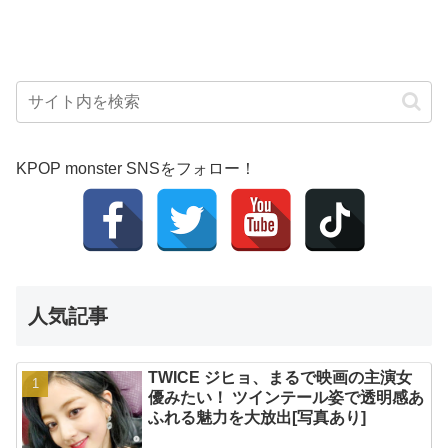
KPOP monster SNSをフォロー！
人気記事
TWICE ジヒョ、まるで映画の主演女
優みたい！ ツインテール姿で透明感あ
ふれる魅力を大放出[写真あり]