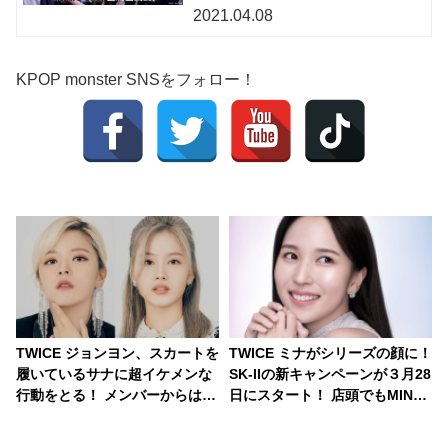
2021.04.08
KPOP monster SNSをフォロー！
TWICE ジョンヨン、スカートを
TWICE ミナがシリーズの顔に！
履いているサナに超イケメンな
SK-IIの新キャンペーンが３月28
行動をとる！ メンバーからは
日にスタート！ 店頭でもMINA
「ツンデレ」「かっこいい」と
のビジュアルや動画を展開
の声殺到！ さりげない気づかい