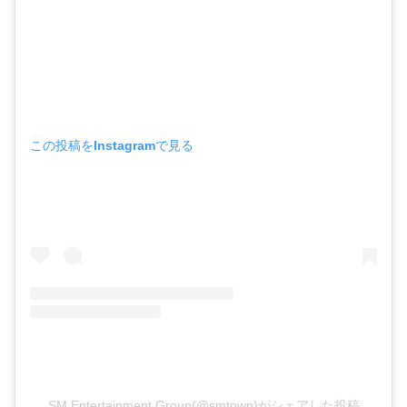
この投稿をInstagramで見る
SM Entertainment Group(@smtown)がシェアした投稿