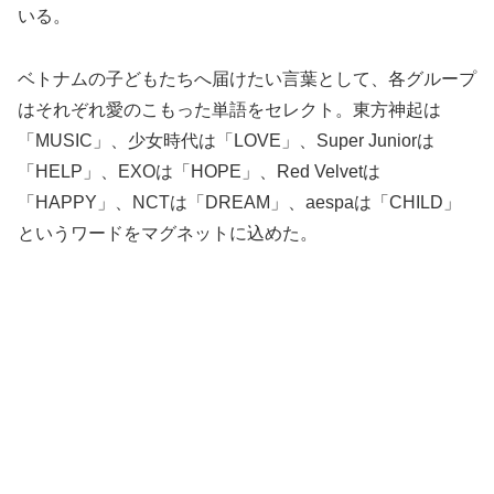
いる。
ベトナムの子どもたちへ届けたい言葉として、各グループ
はそれぞれ愛のこもった単語をセレクト。東方神起は
「MUSIC」、少女時代は「LOVE」、Super Juniorは
「HELP」、EXOは「HOPE」、Red Velvetは
「HAPPY」、NCTは「DREAM」、aespaは「CHILD」
というワードをマグネットに込めた。