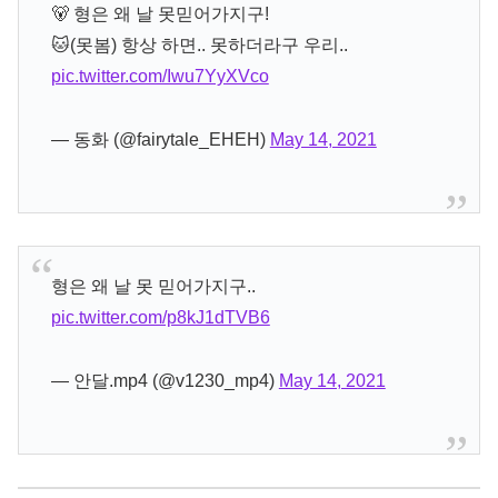
🐻 형은 왜 날 못믿어가지구!
🐱(못봄) 항상 하면.. 못하더라구 우리..
pic.twitter.com/Iwu7YyXVco
— 동화 (@fairytale_EHEH)
May 14, 2021
형은 왜 날 못 믿어가지구..
pic.twitter.com/p8kJ1dTVB6
— 안달.mp4 (@v1230_mp4)
May 14, 2021