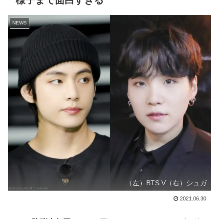
様子まで面白すぎる
NEWS
（左）BTS V（右）シュガ
2021.06.30