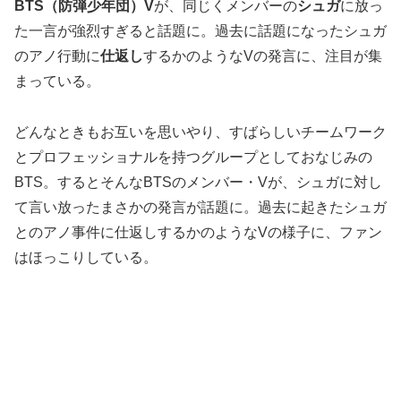
BTS（防弾少年団）V
が、同じくメンバーの
シュガ
に放っ
た一言が強烈すぎると話題に。過去に話題になったシュガ
のアノ行動に
仕返し
するかのようなVの発言に、注目が集
まっている。
どんなときもお互いを思いやり、すばらしいチームワーク
とプロフェッショナルを持つグループとしておなじみの
BTS。するとそんなBTSのメンバー・Vが、シュガに対し
て言い放ったまさかの発言が話題に。過去に起きたシュガ
とのアノ事件に仕返しするかのようなVの様子に、ファン
はほっこりしている。