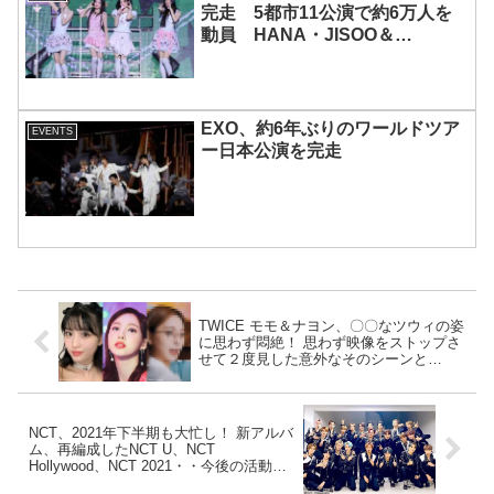
完走 5都市11公演で約6万人を
動員 HANA・JISOO＆
MOMOKAとのスペシャルコラボ
も実現
EXO、約6年ぶりのワールドツア
EVENTS
ー日本公演を完走
TWICE モモ＆ナヨン、〇〇なツウィの姿
に思わず悶絶！ 思わず映像をストップさ
せて２度見した意外なそのシーンと
は・・？ ツウィの天使のようなかわいさ
に２人もメロメロ[動画あり]
NCT、2021年下半期も大忙し！ 新アルバ
ム、再編成したNCT U、NCT
Hollywood、NCT 2021・・今後の活動予
定が明らかに