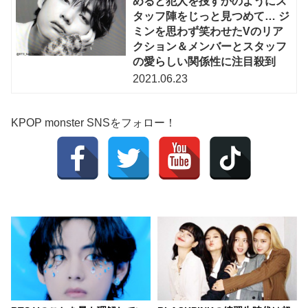
めると犯人を捜すかのようにス
タッフ陣をじっと見つめて… ジ
ミンを思わず笑わせたVのリア
クション＆メンバーとスタッフ
の愛らしい関係性に注目殺到
2021.06.23
KPOP monster SNSをフォロー！