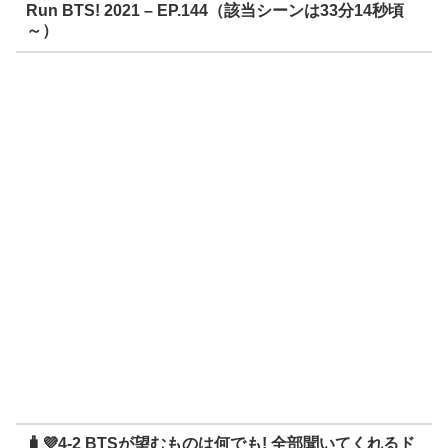
Run BTS! 2021 – EP.144（該当シーンは33分14秒頃
～）
🧳💜4-2 BTSが望むものは何でも! 全部聞いてくれるド