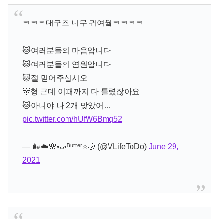
ㅋㅋㅋ대구즈 너무 귀여웤ㅋㅋㅋㅋ
🐱여러분들의 마음압니다
🐱여러분들의 염원압니다
🐱절 믿어주십시오
🐻형 근데 이때까지 다 틀렸잖아요
🐱아니야 나 2개 맞았어…
pic.twitter.com/hUfW6Bmq52
— 🌬☁️🌸•ᴗ•ᴮᵘᵗᵗᵉʳ⭐🌙 (@VLifeToDo)
June 29,
2021