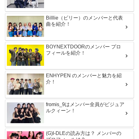
Billlie（ビリー）のメンバーと代表
曲を紹介！
BOYNEXTDOORのメンバー プロ
フィールを紹介！
ENHYPEN のメンバーと魅力を紹
介！
fromis_9はメンバー全員がビジュア
ルクィーン！
(G)I-DLEの読み方は？ メンバーの