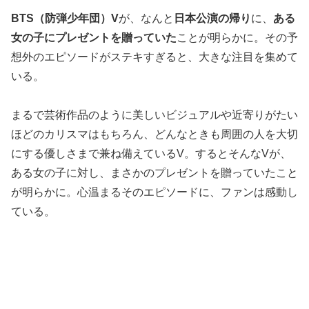
BTS（防弾少年団）V
が、なんと
日本公演の帰り
に、
ある
女の子にプレゼントを贈っていた
ことが明らかに。その予
想外のエピソードがステキすぎると、大きな注目を集めて
いる。
まるで芸術作品のように美しいビジュアルや近寄りがたい
ほどのカリスマはもちろん、どんなときも周囲の人を大切
にする優しさまで兼ね備えているV。するとそんなVが、
ある女の子に対し、まさかのプレゼントを贈っていたこと
が明らかに。心温まるそのエピソードに、ファンは感動し
ている。