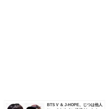
BTS V ＆ J-HOPE、じつは他人