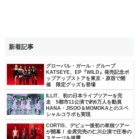
新着記事
グローバル・ガール・グループ
KATSEYE、EP『WILD』発売記念ポ
ップアップストアを東京・原宿で開
催 限定グッズも登場
ILLIT、初の日本ライブツアーを完
走 5都市11公演で約6万人を動員
HANA・JISOO＆MOMOKAとのスペ
シャルコラボも実現
CORTIS、デビュー後初の単独ツアー
が開幕！ 全席完売の仁川公演で圧巻の
ステージを披露