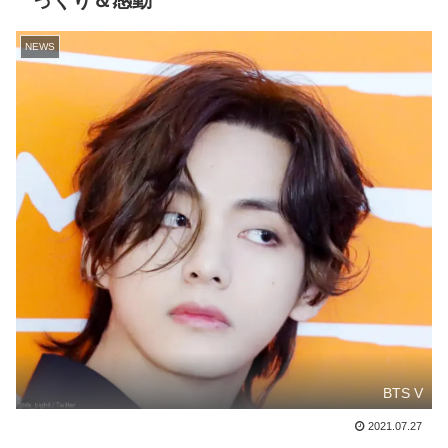
っくり＆感動
NEWS
BTS V
2021.07.27