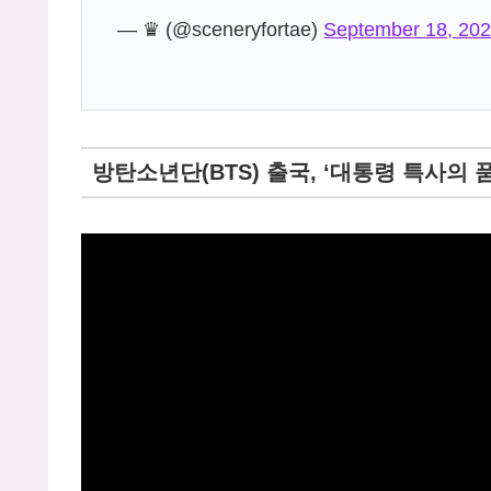
— ♛ (@sceneryfortae)
September 18, 20
방탄소년단(BTS) 출국, ‘대통령 특사의 