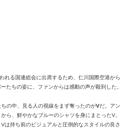
なわれる国連総会に出席するため、仁川国際空港から
バーたちの姿に、ファンからは感動の声が殺到した。
たちの中、見る人の視線をまず奪ったのが
V
だ。アン
」から、鮮やかなブルーのシャツを身にまとったV。
、Vは持ち前のビジュアルと圧倒的なスタイルの良さ