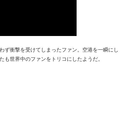
思わず衝撃を受けてしまったファン。空港を一瞬にし
またも世界中のファンをトリコにしたようだ。