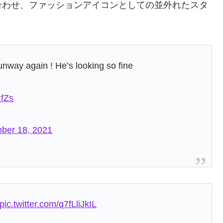
合わせ、ファッションアイコンとしての並外れたスタ
nway again ! He’s looking so fine
RfZs
ber 18, 2021
pic.twitter.com/q7fLliJkIL