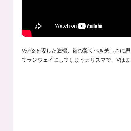
Vが姿を現した途端、彼の驚くべき美しさに
てランウェイにしてしまうカリスマで、Vは