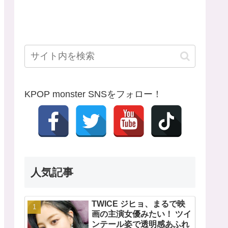
KPOP monster SNSをフォロー！
人気記事
TWICE ジヒョ、まるで映
画の主演女優みたい！ ツイ
ンテール姿で透明感あふれ