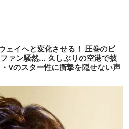
ンウェイへと変化させる！ 圧巻のビ
ファン騒然… 久しぶりの空港で披
・Vのスター性に衝撃を隠せない声