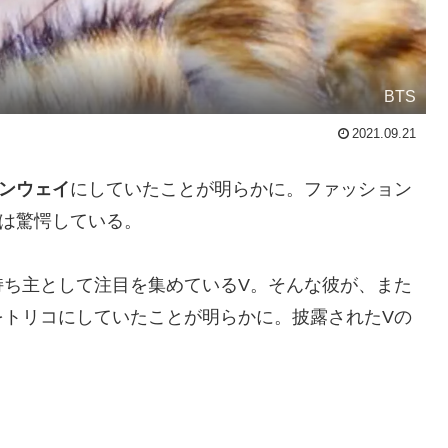
BTS
2021.09.21
ンウェイ
にしていたことが明らかに。ファッション
は驚愕している。
持ち主として注目を集めているV。そんな彼が、また
をトリコにしていたことが明らかに。披露されたVの