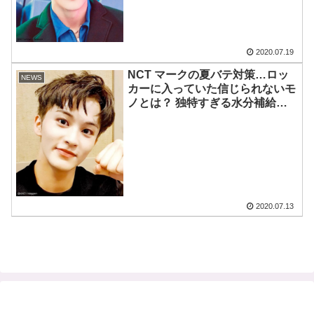
2020.07.19
NCT マークの夏バテ対策…ロッ
NEWS
カーに入っていた信じられないモ
ノとは？ 独特すぎる水分補給方
法に思わずファンびっくり
2020.07.13