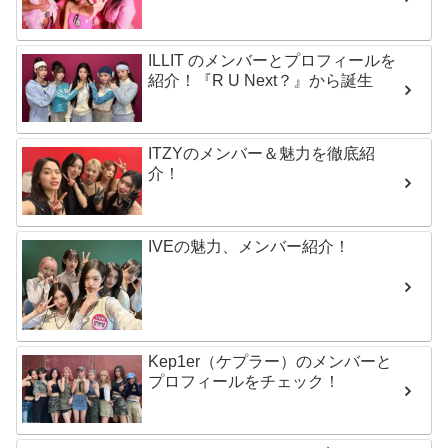
ILLIT のメンバーとプロフィールを
紹介！『R U Next？』から誕生
ITZYのメンバー＆魅力を徹底紹
介！
IVEの魅力、メンバー紹介！
Kep1er（ケプラー）のメンバーと
プロフィールをチェック！