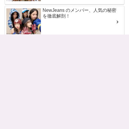
NewJeans のメンバー、人気の秘密
を徹底解剖！
NMIXXのメンバーとプロフィール
を紹介！
RIIZE（ライズ）のメンバーとその
魅力をチェック！
SEVENTEEN メンバー13人のプロ
フィールを一挙紹介！
STAYCのメンバ－と代表曲を紹