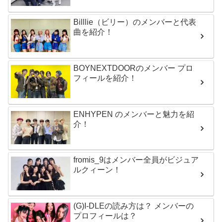
Billlie（ビリー）のメンバーと代表
曲を紹介！
BOYNEXTDOORのメンバー プロ
フィールを紹介！
ENHYPEN のメンバーと魅力を紹
介！
fromis_9はメンバー全員がビジュア
ルクィーン！
(G)I-DLEの読み方は？ メンバーの
プロフィールは？