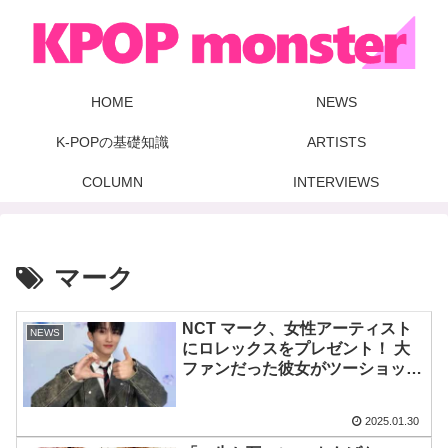
HOME
NEWS
K-POPの基礎知識
ARTISTS
COLUMN
INTERVIEWS
マーク
NCT マーク、女性アーティスト
NEWS
にロレックスをプレゼント！ 大
ファンだった彼女がツーショット
公開！「棺桶に入れる」と大感
激！ “成功したオタク”すぎるそ
2025.01.30
の女性とは？