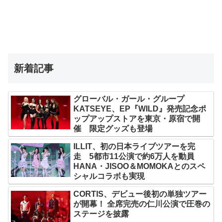
新着記事
グローバル・ガール・グループ
KATSEYE、EP『WILD』発売記念ポ
ップアップストアを東京・原宿で開
催 限定グッズも登場
ILLIT、初の日本ライブツアーを完
走 5都市11公演で約6万人を動員
HANA・JISOO＆MOMOKAとのスペ
シャルコラボも実現
CORTIS、デビュー後初の単独ツアー
が開幕！ 全席完売の仁川公演で圧巻の
ステージを披露