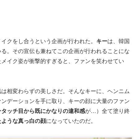
メイクをし合うという企画が行われた。
キー
は、韓国
いる。その宣伝も兼ねてこの企画が行われることにな
たメイク姿が衝撃的すぎると、ファンを笑わせてい
肌は相変わらずの美しさだ。そんなキーに、ヘンニム
ァンデーションを手に取り、キーの顔に大量のファン
ンタッチ目から既にかなりの違和感
が…）全て塗り終
たような真っ白の顔
になっていたのだ。