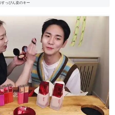
のすっぴん姿のキー