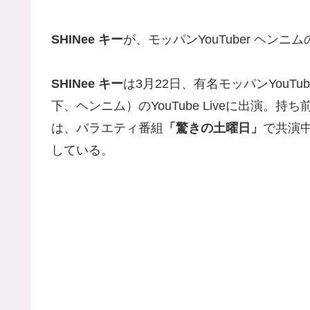
SHINee キー
が、モッパンYouTuber ヘンニ
SHINee キー
は3月22日、有名モッパンYouTub
下、ヘンニム）のYouTube Liveに出演
は、バラエティ番組
「驚きの土曜日」
で共演中
している。