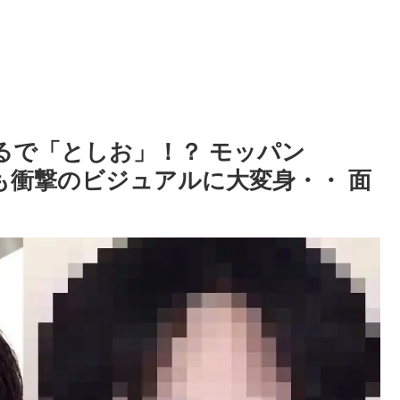
まるで「としお」！？ モッパン
るも衝撃のビジュアルに大変身・・ 面