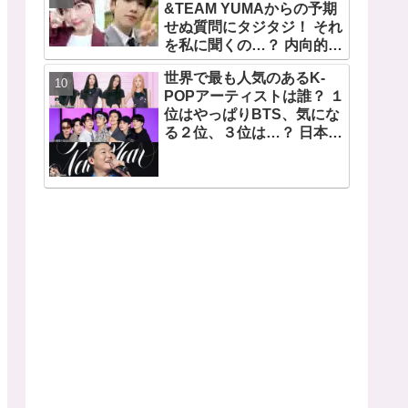
望から生まれた歌」
&TEAM YUMAからの予期
せぬ質問にタジタジ！ それ
を私に聞くの…？ 内向的で
あるからこそ答えに困る彼
世界で最も人気のあるK-
女のリアクションがかわい
POPアーティストは誰？ １
すぎる
位はやっぱりBTS、気にな
る２位、３位は…？ 日本の
ランキングにはKARA、少
女時代もランクイン！ 各国
の個性あふれるデータに注
目殺到