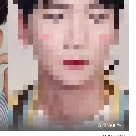
SHINee キー