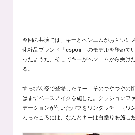
今回の共演では、キーとヘンニムがお互いに
化粧品ブランド「
espoir
」のモデルを務めて
ったようだ。そこでキーがヘンニムから受け
る。
すっぴん姿で登場したキー。そのつやつやの
はまずベースメイクを施した。クッションフ
デーションが付いたパフをワンタッチ。（
ワ
わったころには、なんとキーは
白塗りを施し