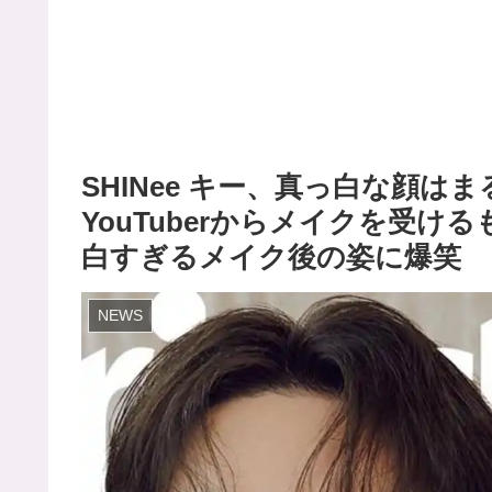
SHINee キー、真っ白な顔は
YouTuberからメイクを受け
白すぎるメイク後の姿に爆笑
NEWS