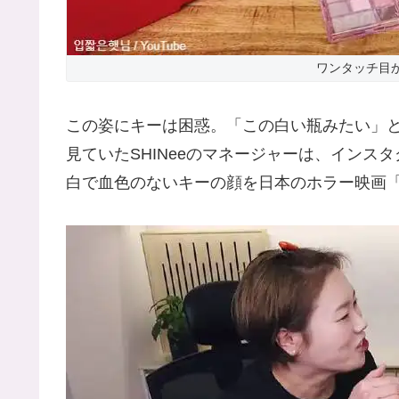
ワンタッチ目
この姿にキーは困惑。「この白い瓶みたい」
見ていたSHINeeのマネージャーは、インス
白で血色のないキーの顔を日本のホラー映画