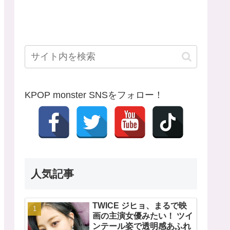
KPOP monster SNSをフォロー！
人気記事
TWICE ジヒョ、まるで映
画の主演女優みたい！ ツイ
ンテール姿で透明感あふれ