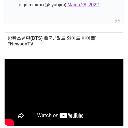
— digitiminimi (@syubjim)
March 28, 2022
방탄소년단(BTS) 출국, ‘월드 와이드 아이돌’
#NewsenTV