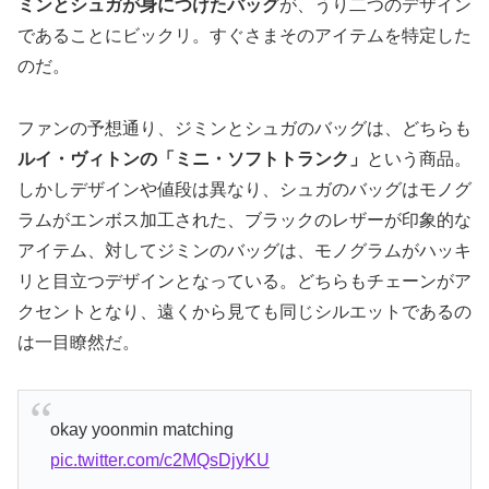
ミンとシュガが身につけたバッグ
が、うり二つのデザイン
であることにビックリ。すぐさまそのアイテムを特定した
のだ。
ファンの予想通り、ジミンとシュガのバッグは、どちらも
ルイ・ヴィトンの「ミニ・ソフトトランク」
という商品。
しかしデザインや値段は異なり、シュガのバッグはモノグ
ラムがエンボス加工された、ブラックのレザーが印象的な
アイテム、対してジミンのバッグは、モノグラムがハッキ
リと目立つデザインとなっている。どちらもチェーンがア
クセントとなり、遠くから見ても同じシルエットであるの
は一目瞭然だ。
okay yoonmin matching
pic.twitter.com/c2MQsDjyKU