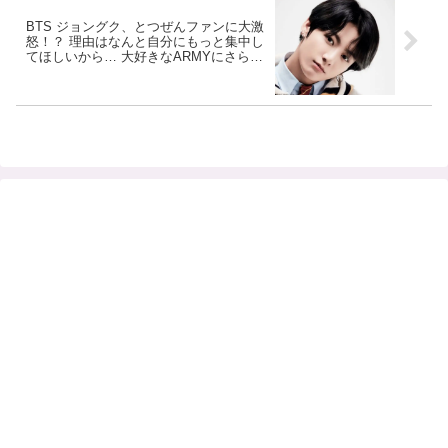
BTS ジョングク、とつぜんファンに大激
怒！？ 理由はなんと自分にもっと集中し
てほしいから… 大好きなARMYにさらに
愛されたいと願う彼の本音がかわいすぎ
る