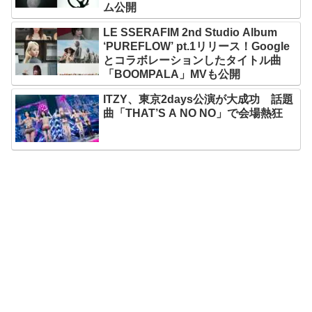
ム公開
LE SSERAFIM 2nd Studio Album
‘PUREFLOW’ pt.1リリース！Google
とコラボレーションしたタイトル曲
「BOOMPALA」MVも公開
ITZY、東京2days公演が大成功 話題
曲「THAT’S A NO NO」で会場熱狂