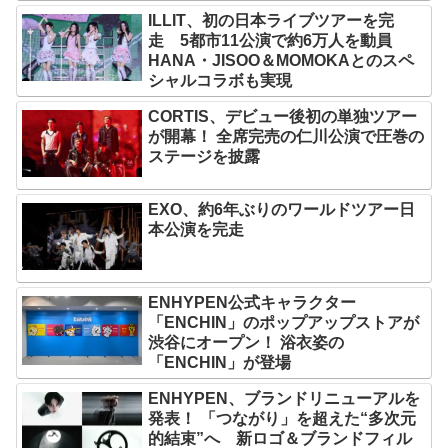
ILLIT、初の日本ライブツアーを完
走 5都市11公演で約6万人を動員
HANA・JISOO＆MOMOKAとのスペ
シャルコラボも実現
CORTIS、デビュー後初の単独ツアー
が開幕！ 全席完売の仁川公演で圧巻の
ステージを披露
EXO、約6年ぶりのワールドツアー日
本公演を完走
ENHYPEN公式キャラクター
「ENCHIN」のポップアップストアが
渋谷にオープン！ 浴衣姿の
「ENCHIN」が登場
ENHYPEN、ブランドリニューアルを
発表！ 「つながり」を超えた“多次元
的結束”へ 新ロゴ＆ブランドフィル