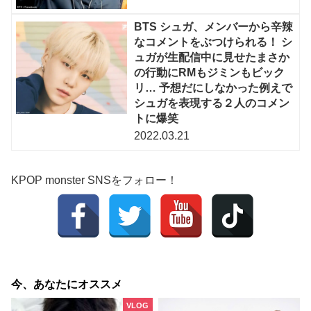
BTS シュガ、メンバーから辛辣
なコメントをぶつけられる！ シ
ュガが生配信中に見せたまさか
の行動にRMもジミンもビック
リ… 予想だにしなかった例えで
シュガを表現する２人のコメン
トに爆笑
2022.03.21
KPOP monster SNSをフォロー！
今、あなたにオススメ
VLOG