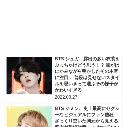
BTS シュガ、露出の多い衣装を
ぶっちゃけどう思う！？ 彼がは
にかみながら明かしたその本音
に注目… 普段は見せないスタイ
ルを思いきって選ぶその様子が
かわいすぎる
2022.03.27
BTS ジミン、史上最高にセクシ
ーなビジュアルにファン熱狂！
ざっくり空いた胸元から見える