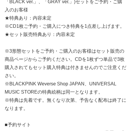
「BLACK ver.」、「GRAY ver.」)セットをご予約・ご購
入のお客様
★特典あり：内容未定
※CD1枚ご予約・ご購入につき特典を1点差し上げます。
★セット販売特典あり：内容未定
※3形態セットをご予約・ご購入のお客様はセット販売の
商品ページからご予約ください。CDを1枚ずつ単品で3枚
購入されてもセット購入特典は付きませんのでご注意くだ
さい。
※BLACKPINK Weverse Shop JAPAN、UNIVERSAL
MUSIC STOREの特典絵柄は同一となります。
※特典は先着です。無くなり次第、予告なく配布は終了に
なります。
■予約サイト