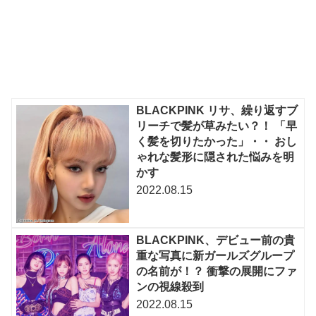
BLACKPINK リサ、繰り返すブ
リーチで髪が草みたい？！ 「早
く髪を切りたかった」・・ おし
ゃれな髪形に隠された悩みを明
かす
2022.08.15
BLACKPINK、デビュー前の貴
重な写真に新ガールズグループ
の名前が！？ 衝撃の展開にファ
ンの視線殺到
2022.08.15