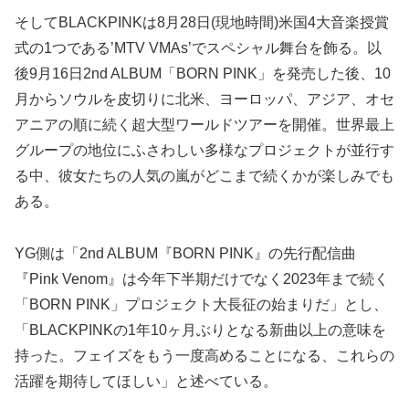
そしてBLACKPINKは8月28日(現地時間)米国4大音楽授賞
式の1つである’MTV VMAs’でスペシャル舞台を飾る。以
後9月16日2nd ALBUM「BORN PINK」を発売した後、10
月からソウルを皮切りに北米、ヨーロッパ、アジア、オセ
アニアの順に続く超大型ワールドツアーを開催。世界最上
グループの地位にふさわしい多様なプロジェクトが並行す
る中、彼女たちの人気の嵐がどこまで続くかが楽しみでも
ある。
YG側は「2nd ALBUM『BORN PINK』の先行配信曲
『Pink Venom』は今年下半期だけでなく2023年まで続く
「BORN PINK」プロジェクト大長征の始まりだ」とし、
「BLACKPINKの1年10ヶ月ぶりとなる新曲以上の意味を
持った。フェイズをもう一度高めることになる、これらの
活躍を期待してほしい」と述べている。