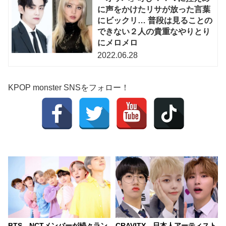
に声をかけたリサが放った言葉
にビックリ… 普段は見ることの
できない２人の貴重なやりとり
にメロメロ
2022.06.28
KPOP monster SNSをフォロー！
BTS、NCTメンバーが続々ラン
CRAVITY、日本人アーティスト