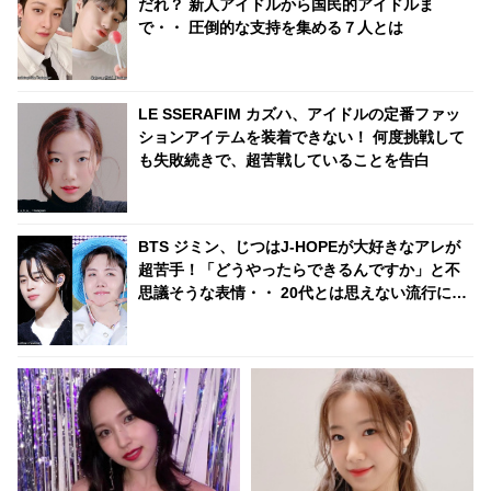
だれ？ 新人アイドルから国民的アイドルま
で・・ 圧倒的な支持を集める７人とは
LE SSERAFIM カズハ、アイドルの定番ファッ
ションアイテムを装着できない！ 何度挑戦して
も失敗続きで、超苦戦していることを告白
BTS ジミン、じつはJ-HOPEが大好きなアレが
超苦手！「どうやったらできるんですか」と不
思議そうな表情・・ 20代とは思えない流行に無
頓着なジミンの素朴な疑問にファン大爆笑