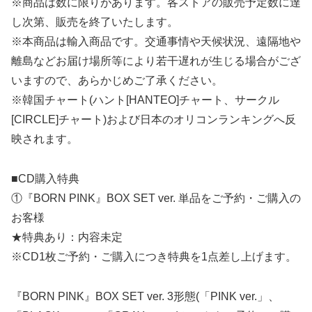
※商品は数に限りがあります。各ストアの販売予定数に達
し次第、販売を終了いたします。
※本商品は輸入商品です。交通事情や天候状況、遠隔地や
離島などお届け場所等により若干遅れが生じる場合がござ
いますので、あらかじめご了承ください。
※韓国チャート(ハント[HANTEO]チャート、サークル
[CIRCLE]チャート)および日本のオリコンランキングへ反
映されます。
■CD購入特典
①『BORN PINK』BOX SET ver. 単品をご予約・ご購入の
お客様
★特典あり：内容未定
※CD1枚ご予約・ご購入につき特典を1点差し上げます。
『BORN PINK』BOX SET ver. 3形態(「PINK ver.」、