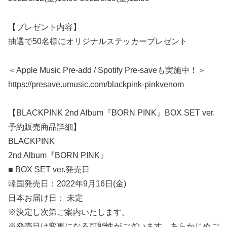
【プレゼント内容】
抽選で50名様にオリジナルステッカープレゼント
＜Apple Music Pre-add / Spotify Pre-saveも実施中！＞
https://presave.umusic.com/blackpink-pinkvenom
【BLACKPINK 2nd Album『BORN PINK』BOX SET ver.
予約販売商品詳細】
BLACKPINK
2nd Album『BORN PINK』
■ BOX SET ver.発売日
韓国発売日：2022年9月16日(金)
日本お届け日： 未定
※決定し次第ご案内いたします。
※発売日は変更になる可能性がございます。あらかじめご