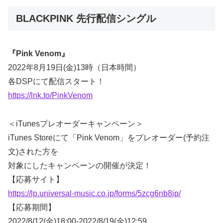
BLACKPINK 先行配信シングル
『Pink Venom』
2022年8月19日(金)13時（日本時間）
各DSPにて配信スタート！
https://lnk.to/PinkVenom
＜iTunesプレオーダーキャンペーン＞
iTunes Storeにて「Pink Venom」をプレオーダー(予約注
文)された方を
対象にしたキャンペーンの開催が決定！
【応募サイト】
https://lp.universal-music.co.jp/forms/5zcg6nb8ip/
【応募期間】
2022/8/12(金)18:00-2022/8/19(金)12:59