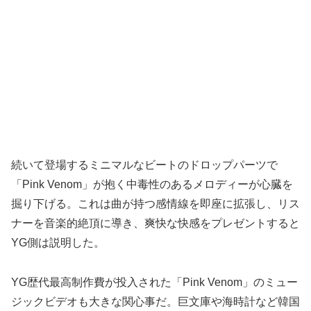
続いて登場するミニマルなビートのドロップパーツで
「Pink Venom」が抱く中毒性のあるメロディーが心臓を
掘り下げる。これは曲が持つ感情線を即座に拡張し、リス
ナーを音楽的絶頂に導き、爽快な快感をプレゼントすると
YG側は説明した。
YG歴代最高制作費が投入された「Pink Venom」のミュー
ジックビデオも大きな関心事だ。巨文庫や海時計など韓国