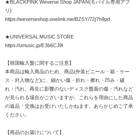
★BLACKPINK Weverse Shop JAPAN(モバイル専用アプ
リ)
https://weverseshop.onelink.me/BZSY/72j7h9pd
★UNIVERSAL MUSIC STORE
https://umusic.jp/E3b6CJ9I
【韓国輸入盤に関するご注意】
本商品は輸入商品のため、商品(外装ビニール・箱・ケー
ス・封入物など)に、細かい傷・折れ・擦れ・凹み・破
れ・汚れ、再生に影響のないディスク盤面の傷・汚れなど
が見られる場合がございますが、これらを理由にした商品
の返品・交換はお受けいたしかねます。あらかじめご了承
ください。
【商品のお届けについて】