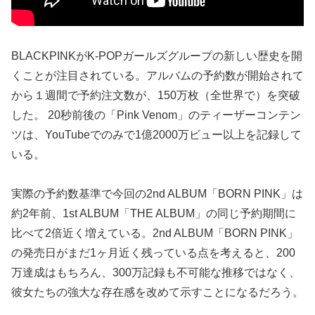
BLACKPINKがK-POPガールズグループの新しい歴史を開
くことが注目されている。アルバムの予約数が開始されて
から１週間で予約注文数が、150万枚（全世界で）を突破
した。 20秒前後の「Pink Venom」のティーザーコンテン
ツは、YouTubeでのみで1億2000万ビュー以上を記録して
いる。
実際の予約数基準で今回の2nd ALBUM「BORN PINK」は
約2年前、1st ALBUM「THE ALBUM」の同じ予約期間に
比べて2倍近く増えている。2nd ALBUM「BORN PINK」
の発売日がまだ1ヶ月近く残っている点を考えると、200
万達成はもちろん、300万記録も不可能な推移ではなく、
彼女たちの強大な存在感を改めて示すことになるだろう。