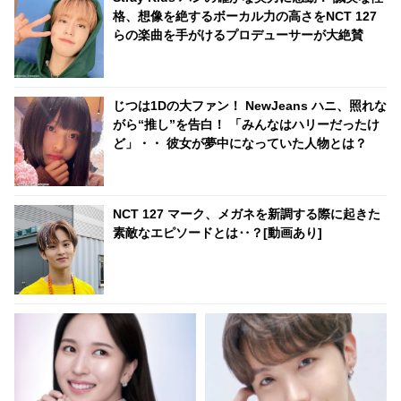
も実施へ
格、想像を絶するボーカル力の高さをNCT 127
らの楽曲を手がけるプロデューサーが大絶賛
じつは1Dの大ファン！ NewJeans ハニ、照れな
がら“推し”を告白！ 「みんなはハリーだったけ
ど」・・ 彼女が夢中になっていた人物とは？
NCT 127 マーク、メガネを新調する際に起きた
素敵なエピソードとは‥？[動画あり]