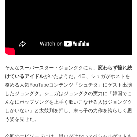
そんなスーパースター・ジョングクにも、
変わらず憧れ続
けているアイドル
がいたようだ。4日、シュガがホストを
務める人気YouTubeコンテンツ「シュチタ」にゲスト出演
したジョングク。シュガはジョングクの実力に「韓国でこ
んなにポップソングを上手く歌いこなせる人はジョングク
しかいない」と太鼓判を押し、末っ子の力作を誇らしく思
う姿を見せた。
今回のエピソードには、思いがけないスペシャルゲストも