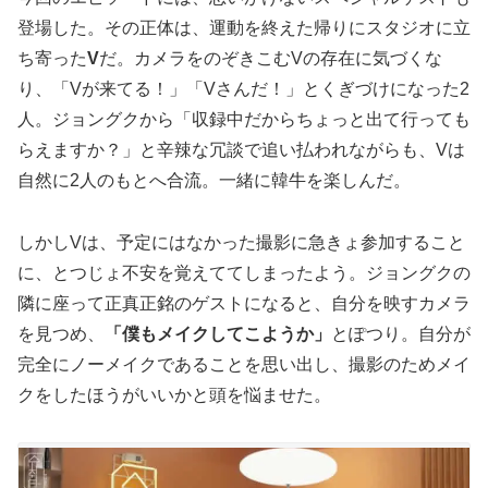
登場した。その正体は、運動を終えた帰りにスタジオに立
ち寄った
V
だ。カメラをのぞきこむVの存在に気づくな
り、「Vが来てる！」「Vさんだ！」とくぎづけになった2
人。ジョングクから「収録中だからちょっと出て行っても
らえますか？」と辛辣な冗談で追い払われながらも、Vは
自然に2人のもとへ合流。一緒に韓牛を楽しんだ。
しかしVは、予定にはなかった撮影に急きょ参加すること
に、とつじょ不安を覚えててしまったよう。ジョングクの
隣に座って正真正銘のゲストになると、自分を映すカメラ
を見つめ、
「僕もメイクしてこようか」
とぽつり。自分が
完全にノーメイクであることを思い出し、撮影のためメイ
クをしたほうがいいかと頭を悩ませた。