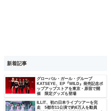
新着記事
グローバル・ガール・グループ
KATSEYE、EP『WILD』発売記念ポ
ップアップストアを東京・原宿で開
催 限定グッズも登場
ILLIT、初の日本ライブツアーを完
走 5都市11公演で約6万人を動員