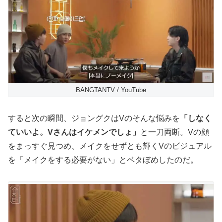
BANGTANTV / YouTube
すると次の瞬間、ジョングクはVのそんな悩みを
「しなく
ていいよ。Vさんはイケメンでしょ」
と一刀両断。Vの顔
をまっすぐ見つめ、メイクをせずとも輝くVのビジュアル
を「メイクをする必要がない」とベタぼめしたのだ。