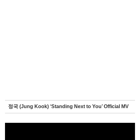
정국 (Jung Kook) ‘Standing Next to You’ Official MV