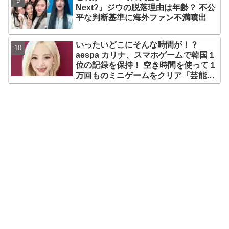
Next?』ジウの脱落理由は年齢？ 不公
平な判断基準に海外ファン不満噴出
いったいどこにそんな時間が！？
aespa カリナ、スマホゲームで韓国１
位の記録を保持！ 空き時間を使って１
万回ものミニゲームをクリア「芸能人
たちが時間がないと言っているのは全
部嘘」