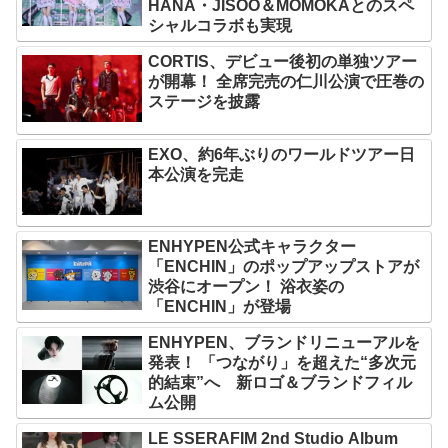
HANA・JISOO＆MOMOKAとのスペ
シャルコラボも実現
CORTIS、デビュー後初の単独ツアー
が開幕！ 全席完売の仁川公演で圧巻の
ステージを披露
EXO、約6年ぶりのワールドツアー日
本公演を完走
ENHYPEN公式キャラクター
「ENCHIN」のポップアップストアが
渋谷にオープン！ 浴衣姿の
「ENCHIN」が登場
ENHYPEN、ブランドリニューアルを
発表！ 「つながり」を超えた“多次元
的結束”へ 新ロゴ＆ブランドフィル
ム公開
LE SSERAFIM 2nd Studio Album