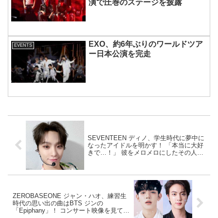
演で圧巻のステージを披露
EXO、約6年ぶりのワールドツア
EVENTS
ー日本公演を完走
SEVENTEEN ディノ、学生時代に夢中に
なったアイドルを明かす！ 「本当に大好
きで…！」 彼をメロメロにしたその人物
の正体とは？
ZEROBASEONE ジャン・ハオ、練習生
時代の思い出の曲はBTS ジンの
「Epiphany」！ コンサート映像を見て思
わず涙・・