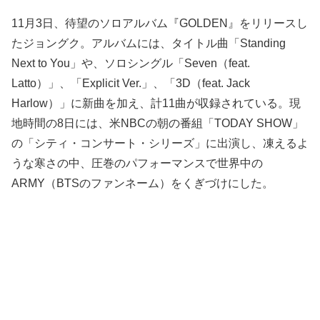
11月3日、待望のソロアルバム『GOLDEN』をリリースし
たジョングク。アルバムには、タイトル曲「Standing
Next to You」や、ソロシングル「Seven（feat.
Latto）」、「Explicit Ver.」、「3D（feat. Jack
Harlow）」に新曲を加え、計11曲が収録されている。現
地時間の8日には、米NBCの朝の番組「TODAY SHOW」
の「シティ・コンサート・シリーズ」に出演し、凍えるよ
うな寒さの中、圧巻のパフォーマンスで世界中の
ARMY（BTSのファンネーム）をくぎづけにした。