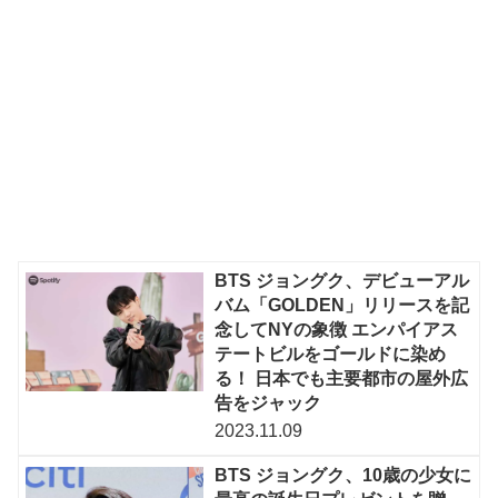
BTS ジョングク、デビューアル
バム「GOLDEN」リリースを記
念してNYの象徴 エンパイアス
テートビルをゴールドに染め
る！ 日本でも主要都市の屋外広
告をジャック
2023.11.09
BTS ジョングク、10歳の少女に