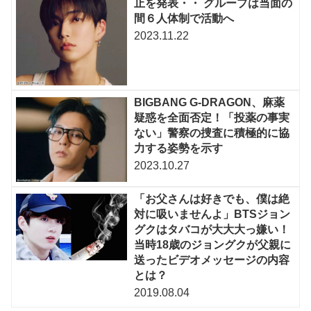
止を発表・・ グループは当面の
間６人体制で活動へ
2023.11.22
BIGBANG G-DRAGON、麻薬
疑惑を全面否定！「投薬の事実
ない」警察の捜査に積極的に協
力する姿勢を示す
2023.10.27
「お父さんは好きでも、僕は絶
対に吸いませんよ」BTSジョン
グクはタバコが大大大っ嫌い！
当時18歳のジョングクが父親に
送ったビデオメッセージの内容
とは？
2019.08.04