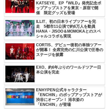
KATSEYE、EP『WILD』発売記念ポ
ップアップストアを東京・原宿で開
催 限定グッズも登場
ILLIT、初の日本ライブツアーを完
走 5都市11公演で約6万人を動員
HANA・JISOO＆MOMOKAとのスペ
シャルコラボも実現
CORTIS、デビュー後初の単独ツアー
が開幕！ 全席完売の仁川公演で圧巻の
ステージを披露
EXO、約6年ぶりのワールドツアー日
本公演を完走
ENHYPEN公式キャラクター
「ENCHIN」のポップアップストアが
渋谷にオープン！ 浴衣姿の
「ENCHIN」が登場