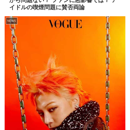
から問題ない？ ファンに悪影響では？ ア
イドルの喫煙問題に賛否両論
NEWS