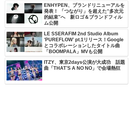
ENHYPEN、ブランドリニューアルを
発表！ 「つながり」を超えた“多次元
的結束”へ 新ロゴ＆ブランドフィル
ム公開
LE SSERAFIM 2nd Studio Album
‘PUREFLOW’ pt.1リリース！Google
とコラボレーションしたタイトル曲
「BOOMPALA」MVも公開
ITZY、東京2days公演が大成功 話題
曲「THAT’S A NO NO」で会場熱狂