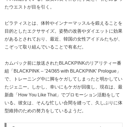
たウエストが目を引く。
ピラティスとは、体幹やインナーマッスルを鍛えることを
目的としたエクササイズ。姿勢の改善やダイエットに効果
があるとされており、最近、韓国の女性アイドルたちが、
こぞって取り組んでいることで有名だ。
カムバック前に放送されたBLACKPINKのリアリティー番
組「BLACKPINK – ’24/365 with BLACKPINK’ Prologue」
で、トレーニング中に脚をケガしてしまったと明かしてい
たジェニー。しかし、幸いにもケガが回復し、現在は、最
新曲「How You Like That」でプロモーション活動をして
いる。彼女は、そんな忙しい合間を縫って、久しぶりに体
型維持のための努力をしているようだ。