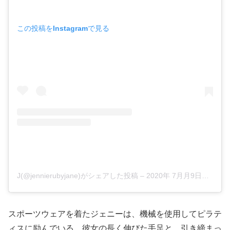
この投稿をInstagramで見る
J(@jennierubyjane)がシェアした投稿
–
2020年 7月月9日午前3時36分PDT
スポーツウェアを着たジェニーは、機械を使用してピラテ
ィスに励んでいる。彼女の長く伸びた手足と、引き締まっ