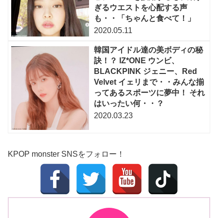
ぎるウエストを心配する声
も・・「ちゃんと食べて！」
2020.05.11
韓国アイドル達の美ボディの秘
訣！？ IZ*ONE ウンビ、
BLACKPINK ジェニー、Red
Velvet イェリまで・・みんな揃
ってあるスポーツに夢中！ それ
はいったい何・・？
2020.03.23
KPOP monster SNSをフォロー！