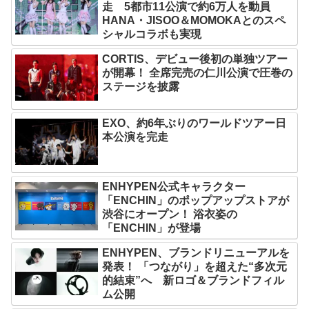
走 5都市11公演で約6万人を動員
HANA・JISOO＆MOMOKAとのスペ
シャルコラボも実現
CORTIS、デビュー後初の単独ツアー
が開幕！ 全席完売の仁川公演で圧巻の
ステージを披露
EXO、約6年ぶりのワールドツアー日
本公演を完走
ENHYPEN公式キャラクター
「ENCHIN」のポップアップストアが
渋谷にオープン！ 浴衣姿の
「ENCHIN」が登場
ENHYPEN、ブランドリニューアルを
発表！ 「つながり」を超えた“多次元
的結束”へ 新ロゴ＆ブランドフィル
ム公開