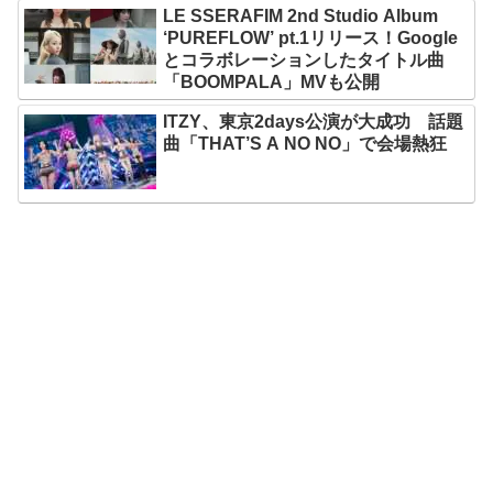
LE SSERAFIM 2nd Studio Album
‘PUREFLOW’ pt.1リリース！Google
とコラボレーションしたタイトル曲
「BOOMPALA」MVも公開
ITZY、東京2days公演が大成功 話題
曲「THAT’S A NO NO」で会場熱狂