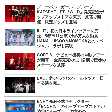
グローバル・ガール・グループ
KATSEYE、EP『WILD』発売記念ポ
ップアップストアを東京・原宿で開
催 限定グッズも登場
ILLIT、初の日本ライブツアーを完
走 5都市11公演で約6万人を動員
HANA・JISOO＆MOMOKAとのスペ
シャルコラボも実現
CORTIS、デビュー後初の単独ツアー
が開幕！ 全席完売の仁川公演で圧巻の
ステージを披露
EXO、約6年ぶりのワールドツアー日
本公演を完走
ENHYPEN公式キャラクター
「ENCHIN」のポップアップストアが
渋谷にオープン！ 浴衣姿の