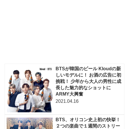
BTSが韓国のビール Kloudの新
しいモデルに！ お酒の広告に初
挑戦！ 少年から大人の男性に成
長した魅力的なショットに
ARMY大興奮
2021.04.16
BTS、オリコン史上初の快挙！
２つの楽曲で１週間のストリー