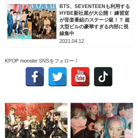
BTS、SEVENTEENも利用する
HYBE新社屋が大公開！ 練習室
が音楽番組のステージ級！？ 超
大型ビルの豪華すぎる内部に視
線集中
2021.04.12
KPOP monster SNSをフォロー！