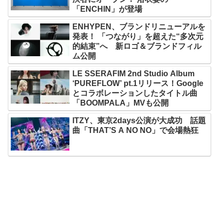
「ENCHIN」が登場
ENHYPEN、ブランドリニューアルを
発表！ 「つながり」を超えた“多次元
的結束”へ 新ロゴ＆ブランドフィル
ム公開
LE SSERAFIM 2nd Studio Album
‘PUREFLOW’ pt.1リリース！Google
とコラボレーションしたタイトル曲
「BOOMPALA」MVも公開
ITZY、東京2days公演が大成功 話題
曲「THAT’S A NO NO」で会場熱狂