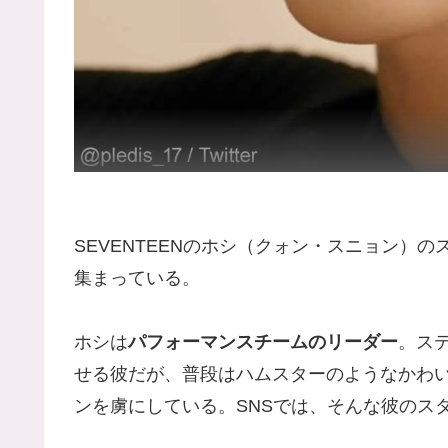
SEVENTEENのホシ（クォン・スニョン）
集まっている。
ホシは
パフォーマンスチームのリーダー
。ス
せる彼だが、普段はハムスターのようなかわ
ンを虜にしている。SNSでは、そんな彼のス