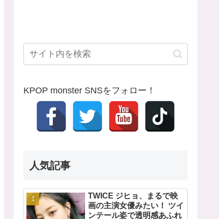
KPOP monster SNSをフォロー！
人気記事
TWICE ジヒョ、まるで映
画の主演女優みたい！ ツイ
ンテール姿で透明感あふれ