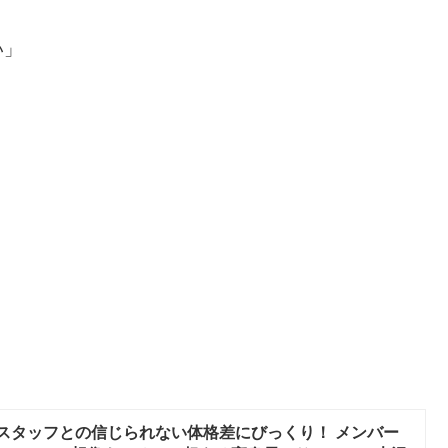
い」
女性スタッフとの信じられない体格差にびっくり！ メンバー