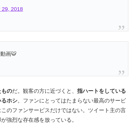
 29, 2018
動画🐯
たもの
だ。観客の方に近づくと、
指ハートをしている
いるホシ
。ファンにとってはたまらない最高のサービ
はこのファンサービスだけではない。ツイート主の言
脚が強烈な存在感を放っている。