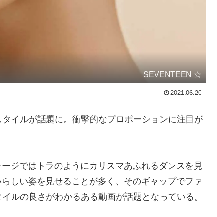
SEVENTEEN ☆
2021.06.20
のスタイルが話題に。衝撃的なプロポーションに注目が
テージではトラのようにカリスマあふれるダンスを見
いらしい姿を見せることが多く、そのギャップでファ
タイルの良さがわかるある動画が話題となっている。