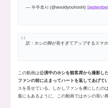
— 우주호시 (@wouldyouhoshi)
September
訳：ホシの脚が長すぎてアップするスマホ
この動画は
公演中のホシを観客席から撮影し
ファンの前に止まってハートを返してあげて
スを見せている。しかしファンを虜にしたの
葉にもあるように、この動画ではホシの長い