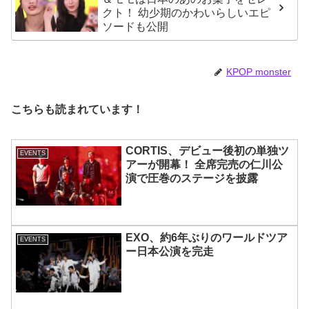
クト！ 幼少期のかわいらしいエピ
ソードも公開
KPOP monster
こちらも読まれています！
CORTIS、デビュー後初の単独ツ
EVENTS
アーが開幕！ 全席完売の仁川公
演で圧巻のステージを披露
EXO、約6年ぶりのワールドツア
EVENTS
ー日本公演を完走