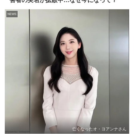
害者の実名が拡散中…なぜ今になって？
NEWS
亡くなったオ・ヨアンナさん