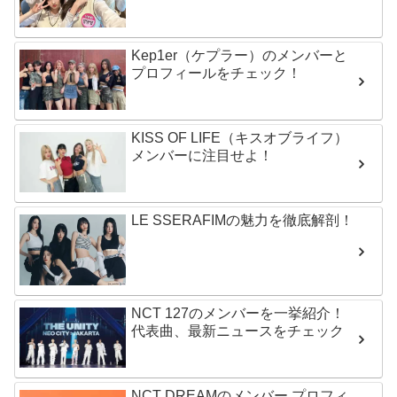
Kep1er（ケプラー）のメンバーと
プロフィールをチェック！
KISS OF LIFE（キスオブライフ）
メンバーに注目せよ！
LE SSERAFIMの魅力を徹底解剖！
NCT 127のメンバーを一挙紹介！
代表曲、最新ニュースをチェック
NCT DREAMのメンバー プロフィ