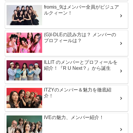
fromis_9はメンバー全員がビジュア
ルクィーン！
(G)I-DLEの読み方は？ メンバーの
プロフィールは？
ILLIT のメンバーとプロフィールを
紹介！『R U Next？』から誕生
ITZYのメンバー＆魅力を徹底紹
介！
IVEの魅力、メンバー紹介！